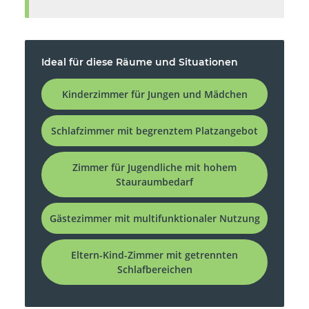
Ideal für diese Räume und Situationen
Kinderzimmer für Jungen und Mädchen
Schlafzimmer mit begrenztem Platzangebot
Zimmer für Jugendliche mit hohem
Stauraumbedarf
Gästezimmer mit multifunktionaler Nutzung
Eltern-Kind-Zimmer mit getrennten
Schlafbereichen