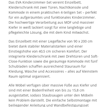
Das EVA Kinderzimmer-Set vereint Einzelbett,
Kleiderschrank mit zwei Türen, Nachtkonsole und
Kommode in einem praktischen 4-teiligen Set – perfekt
für ein aufgeräumtes und funktionales Kinderzimmer.
Die hochwertige Verarbeitung aus MDF und massiver
Kiefer in weiß lackiert sorgt für eine langlebige und
pflegeleichte Lösung, die mit dem Kind mitwächst.
Das Einzelbett mit einer Liegefläche von 90 x 200 cm
bietet dank stabiler Materialstärken und einer
Einstiegshöhe von 40,5 cm sicheren Komfort. Der
integrierte Kleiderschrank mit zwei Drehtüren und Soft-
Close-Funktion sowie die geräumige Kommode mit fünf
Schubladen schaffen ausreichend Stauraum für
Kleidung, Wäsche und Accessoires – alles auf kleinstem
Raum optimal organisiert.
Alle Möbel verfügen über massive Füße aus Kiefer und
sind mit einer Bodenfreiheit von bis zu 15,8 cm
ausgestattet, sodass Staubsaugen unter den Möbeln
kein Problem darstellt. Die einfache Selbstmontage mit
beiliegender Anleitung und Wandbefestigungsset