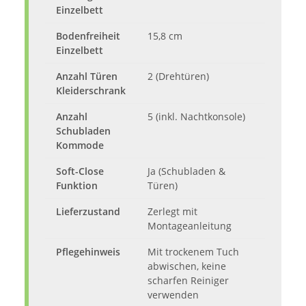
Einzelbett
Bodenfreiheit
15,8 cm
Einzelbett
Anzahl Türen
2 (Drehtüren)
Kleiderschrank
Anzahl
5 (inkl. Nachtkonsole)
Schubladen
Kommode
Soft-Close
Ja (Schubladen &
Funktion
Türen)
Lieferzustand
Zerlegt mit
Montageanleitung
Pflegehinweis
Mit trockenem Tuch
abwischen, keine
scharfen Reiniger
verwenden