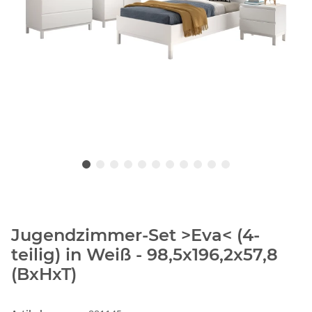
Jugendzimmer-Set >Eva< (4-
teilig) in Weiß - 98,5x196,2x57,8
(BxHxT)