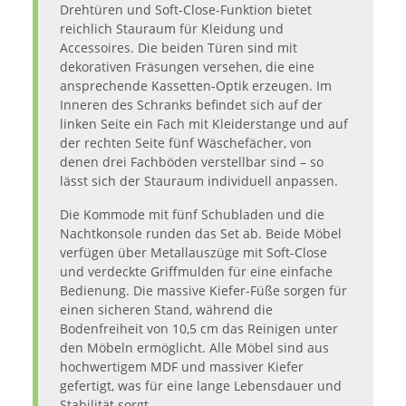
Drehtüren und Soft-Close-Funktion bietet
reichlich Stauraum für Kleidung und
Accessoires. Die beiden Türen sind mit
dekorativen Fräsungen versehen, die eine
ansprechende Kassetten-Optik erzeugen. Im
Inneren des Schranks befindet sich auf der
linken Seite ein Fach mit Kleiderstange und auf
der rechten Seite fünf Wäschefächer, von
denen drei Fachböden verstellbar sind – so
lässt sich der Stauraum individuell anpassen.
Die Kommode mit fünf Schubladen und die
Nachtkonsole runden das Set ab. Beide Möbel
verfügen über Metallauszüge mit Soft-Close
und verdeckte Griffmulden für eine einfache
Bedienung. Die massive Kiefer-Füße sorgen für
einen sicheren Stand, während die
Bodenfreiheit von 10,5 cm das Reinigen unter
den Möbeln ermöglicht. Alle Möbel sind aus
hochwertigem MDF und massiver Kiefer
gefertigt, was für eine lange Lebensdauer und
Stabilität sorgt.