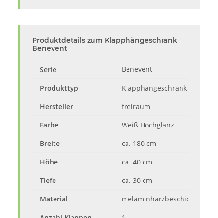
Produktdetails zum Klapphängeschrank
Benevent
Benevent
Serie
Produkttyp
Klapphängeschrank / Hänges
Hersteller
freiraum
Farbe
Weiß Hochglanz
Breite
ca. 180 cm
Höhe
ca. 40 cm
Tiefe
ca. 30 cm
Material
melaminharzbeschichtete Sp
Anzahl Klappen
1