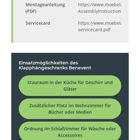
Montageanleitung
https://www.moebelando.de/m
(PDF)
AssemblyInstructions.pdf
Servicecard
https://www.moebelando.de/m
servicecard.pdf
Einsatzmöglichkeiten des
Klapphängeschranks Benevent
Stauraum in der Küche für Geschirr und
Gläser
Zusätzlicher Platz im Wohnzimmer für
Bücher oder Medien
Ordnung im Schlafzimmer für Wäsche oder
Accessoires