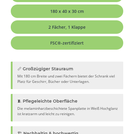
180 x 40 x 30 cm
2 Fächer, 1 Klappe
FSC®-zertifiziert
📏 Großzügiger Stauraum
Mit 180 cm Breite und zwei Fächern bietet der Schrank viel
Platz für Geschirr, Bücher oder Unterlagen.
🧵 Pflegeleichte Oberfläche
Die melaminharzbeschichtete Spanplatte in Weiß Hochglanz
ist kratzarm und leicht zu reinigen.
🏗️ Nachhaltig & hochwertig