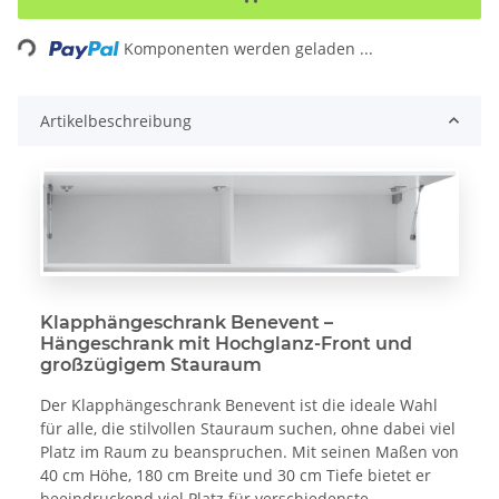
ding...
Komponenten werden geladen ...
Artikelbeschreibung
Klapphängeschrank Benevent –
Hängeschrank mit Hochglanz-Front und
großzügigem Stauraum
Der Klapphängeschrank Benevent ist die ideale Wahl
für alle, die stilvollen Stauraum suchen, ohne dabei viel
Platz im Raum zu beanspruchen. Mit seinen Maßen von
40 cm Höhe, 180 cm Breite und 30 cm Tiefe bietet er
beeindruckend viel Platz für verschiedenste