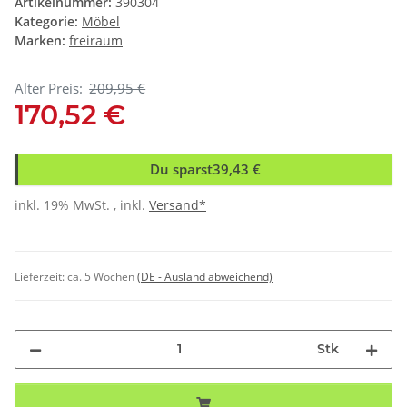
Artikelnummer:
390304
Kategorie:
Möbel
Marken:
freiraum
Alter Preis:
209,95 €
170,52 €
Du sparst
39,43 €
inkl. 19% MwSt. , inkl.
Versand*
Lieferzeit:
ca. 5 Wochen
(DE - Ausland abweichend)
Stk