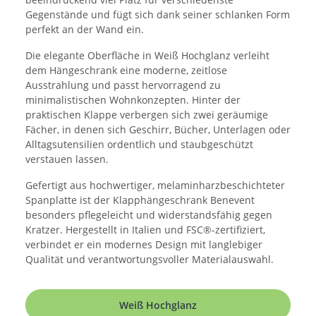
Gegenstände und fügt sich dank seiner schlanken Form
perfekt an der Wand ein.
Die elegante Oberfläche in Weiß Hochglanz verleiht
dem Hängeschrank eine moderne, zeitlose
Ausstrahlung und passt hervorragend zu
minimalistischen Wohnkonzepten. Hinter der
praktischen Klappe verbergen sich zwei geräumige
Fächer, in denen sich Geschirr, Bücher, Unterlagen oder
Alltagsutensilien ordentlich und staubgeschützt
verstauen lassen.
Gefertigt aus hochwertiger, melaminharzbeschichteter
Spanplatte ist der Klapphängeschrank Benevent
besonders pflegeleicht und widerstandsfähig gegen
Kratzer. Hergestellt in Italien und FSC®-zertifiziert,
verbindet er ein modernes Design mit langlebiger
Qualität und verantwortungsvoller Materialauswahl.
Weiß Hochglanz