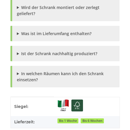
Wird der Schrank montiert oder zerlegt
geliefert?
Was ist im Lieferumfang enthalten?
Ist der Schrank nachhaltig produziert?
In welchen Räumen kann ich den Schrank
einsetzen?
Produkteigenschaft
Wert
Siegel:
Bis 1 Woche
Bis 6 Wochen
Lieferzeit: