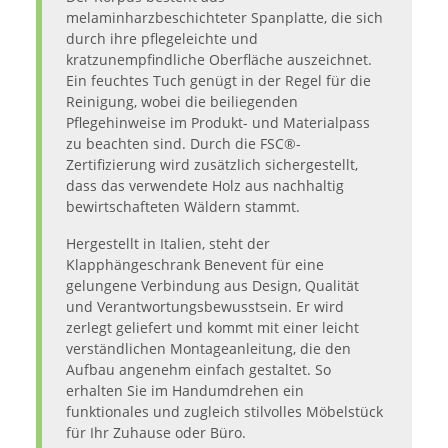
melaminharzbeschichteter Spanplatte, die sich
durch ihre pflegeleichte und
kratzunempfindliche Oberfläche auszeichnet.
Ein feuchtes Tuch genügt in der Regel für die
Reinigung, wobei die beiliegenden
Pflegehinweise im Produkt- und Materialpass
zu beachten sind. Durch die FSC®-
Zertifizierung wird zusätzlich sichergestellt,
dass das verwendete Holz aus nachhaltig
bewirtschafteten Wäldern stammt.
Hergestellt in Italien, steht der
Klapphängeschrank Benevent für eine
gelungene Verbindung aus Design, Qualität
und Verantwortungsbewusstsein. Er wird
zerlegt geliefert und kommt mit einer leicht
verständlichen Montageanleitung, die den
Aufbau angenehm einfach gestaltet. So
erhalten Sie im Handumdrehen ein
funktionales und zugleich stilvolles Möbelstück
für Ihr Zuhause oder Büro.