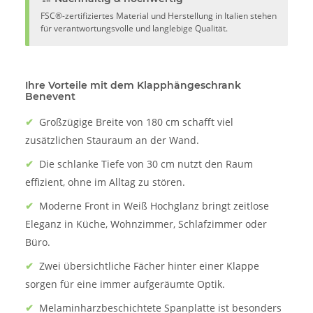
FSC®-zertifiziertes Material und Herstellung in Italien stehen
für verantwortungsvolle und langlebige Qualität.
Ihre Vorteile mit dem Klapphängeschrank
Benevent
✔
Großzügige Breite von 180 cm schafft viel
zusätzlichen Stauraum an der Wand.
✔
Die schlanke Tiefe von 30 cm nutzt den Raum
effizient, ohne im Alltag zu stören.
✔
Moderne Front in Weiß Hochglanz bringt zeitlose
Eleganz in Küche, Wohnzimmer, Schlafzimmer oder
Büro.
✔
Zwei übersichtliche Fächer hinter einer Klappe
sorgen für eine immer aufgeräumte Optik.
✔
Melaminharzbeschichtete Spanplatte ist besonders