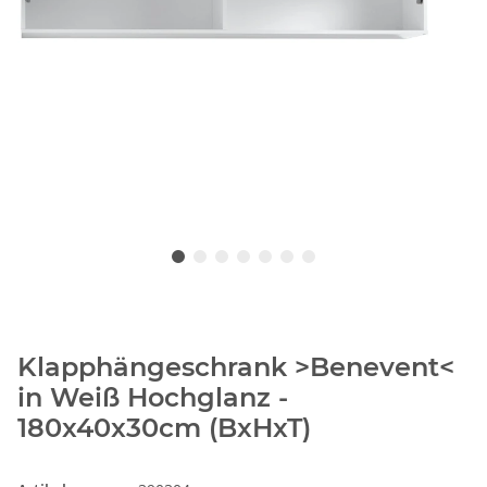
Klapphängeschrank >Benevent<
in Weiß Hochglanz -
180x40x30cm (BxHxT)