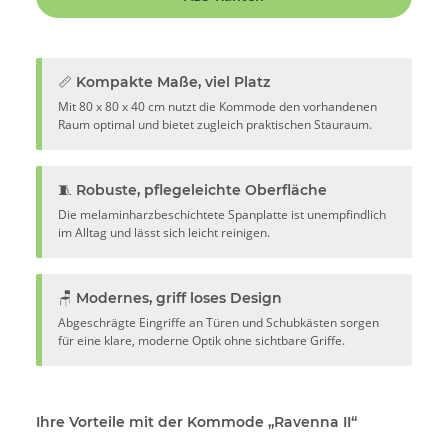
📏 Kompakte Maße, viel Platz
Mit 80 x 80 x 40 cm nutzt die Kommode den vorhandenen
Raum optimal und bietet zugleich praktischen Stauraum.
🧵 Robuste, pflegeleichte Oberfläche
Die melaminharzbeschichtete Spanplatte ist unempfindlich
im Alltag und lässt sich leicht reinigen.
🪑 Modernes, griff loses Design
Abgeschrägte Eingriffe an Türen und Schubkästen sorgen
für eine klare, moderne Optik ohne sichtbare Griffe.
Ihre Vorteile mit der Kommode „Ravenna II“