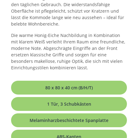
den täglichen Gebrauch. Die widerstandsfähige
Oberfläche ist pflegeleicht, schützt vor Kratzern und
lässt die Kommode lange wie neu aussehen – ideal für
belebte Wohnbereiche.
Die warme Honig-Eiche Nachbildung in Kombination
mit klarem Weiß verleiht Ihrem Raum eine freundliche,
moderne Note. Abgeschrägte Eingriffe an der Front
ersetzen klassische Griffe und sorgen für eine
besonders makellose, ruhige Optik, die sich mit vielen
Einrichtungsstilen kombinieren lässt.
80 x 80 x 40 cm (B/H/T)
1 Tür, 3 Schubkästen
Melaminharzbeschichtete Spanplatte
ABS-Kanten