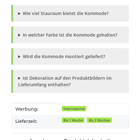
Wie viel Stauraum bietet die Kommode?
In welcher Farbe ist die Kommode gehalten?
Wird die Kommode montiert geliefert?
Ist Dekoration auf den Produktbildern im
Lieferumfang enthalten?
Produkteigenschaft
Wert
Werbung:
International
Bis 1 Woche
Bis 2 Wochen
Lieferzeit: