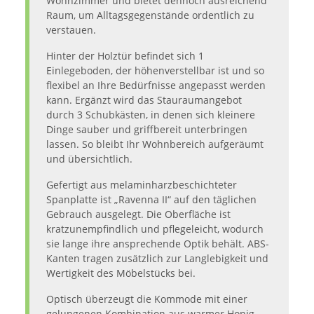
Wohnzimmer und bietet dennoch ausreichend
Raum, um Alltagsgegenstände ordentlich zu
verstauen.
Hinter der Holztür befindet sich 1
Einlegeboden, der höhenverstellbar ist und so
flexibel an Ihre Bedürfnisse angepasst werden
kann. Ergänzt wird das Stauraumangebot
durch 3 Schubkästen, in denen sich kleinere
Dinge sauber und griffbereit unterbringen
lassen. So bleibt Ihr Wohnbereich aufgeräumt
und übersichtlich.
Gefertigt aus melaminharzbeschichteter
Spanplatte ist „Ravenna II“ auf den täglichen
Gebrauch ausgelegt. Die Oberfläche ist
kratzunempfindlich und pflegeleicht, wodurch
sie lange ihre ansprechende Optik behält. ABS-
Kanten tragen zusätzlich zur Langlebigkeit und
Wertigkeit des Möbelstücks bei.
Optisch überzeugt die Kommode mit einer
gelungenen Kombination aus warmer Honig-