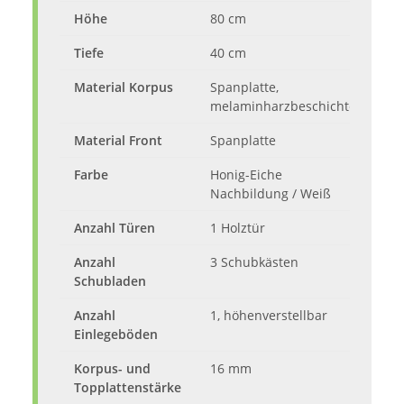
Höhe
80 cm
Tiefe
40 cm
Material Korpus
Spanplatte,
melaminharzbeschichtet
Material Front
Spanplatte
Farbe
Honig-Eiche
Nachbildung / Weiß
Anzahl Türen
1 Holztür
Anzahl
3 Schubkästen
Schubladen
Anzahl
1, höhenverstellbar
Einlegeböden
Korpus- und
16 mm
Topplattenstärke