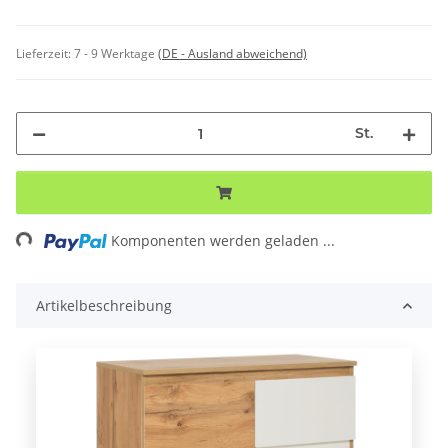
Lieferzeit:
7 - 9 Werktage
(DE - Ausland abweichend)
St.
ding...
Komponenten werden geladen ...
Artikelbeschreibung