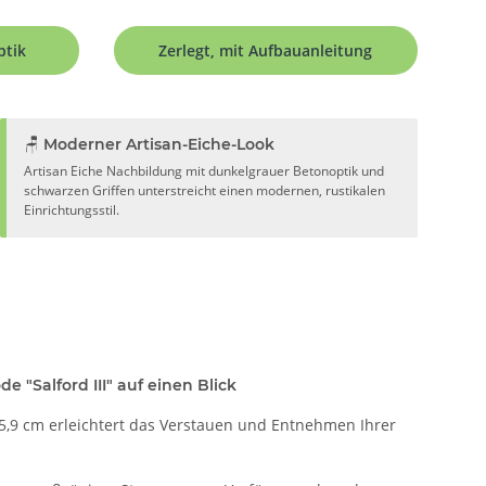
ptik
Zerlegt, mit Aufbauanleitung
🪑 Moderner Artisan-Eiche-Look
Artisan Eiche Nachbildung mit dunkelgrauer Betonoptik und
schwarzen Griffen unterstreicht einen modernen, rustikalen
Einrichtungsstil.
e "Salford III" auf einen Blick
5,9 cm erleichtert das Verstauen und Entnehmen Ihrer