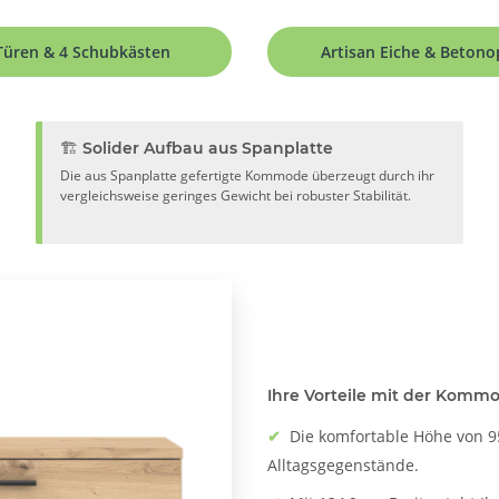
Türen & 4 Schubkästen
Artisan Eiche & Betono
🏗️ Solider Aufbau aus Spanplatte
Die aus Spanplatte gefertigte Kommode überzeugt durch ihr
vergleichsweise geringes Gewicht bei robuster Stabilität.
Ihre Vorteile mit der Kommod
✔
Die komfortable Höhe von 9
Alltagsgegenstände.