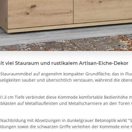
 viel Stauraum und rustikalem Artisan-Eiche-Dekor
s Stauraummöbel auf angenehm kompakter Grundfläche, das in Flur
eligkeiten sauber und übersichtlich verstauen, während die obere 
41,3 cm Tiefe verbindet diese Kommode komfortable Bedienhöhe mit
bkästen auf Metalllaufleisten und Metallscharniere an den Türen
e Nachbildung mit Absetzungen in dunkelgrauer Betonoptik wirkt "Sa
ldungen sowie die schwarzen Griffe verleihen der Kommode eine 