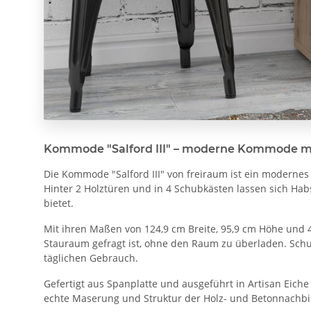
Kommode "Salford III" – moderne Kommode mit
Die Kommode "Salford III" von freiraum ist ein moderne
Hinter 2 Holztüren und in 4 Schubkästen lassen sich Habs
bietet.
Mit ihren Maßen von 124,9 cm Breite, 95,9 cm Höhe und 
Stauraum gefragt ist, ohne den Raum zu überladen. Schu
täglichen Gebrauch.
Gefertigt aus Spanplatte und ausgeführt in Artisan Eich
echte Maserung und Struktur der Holz- und Betonnachbi