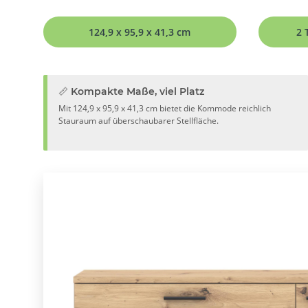
124,9 x 95,9 x 41,3 cm
2 
📏 Kompakte Maße, viel Platz
Mit 124,9 x 95,9 x 41,3 cm bietet die Kommode reichlich
Stauraum auf überschaubarer Stellfläche.