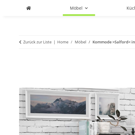
Möbel
Küc
Zurück zur Liste
Home
Möbel
Kommode >Salford< in A