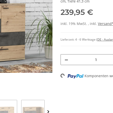
cm, Tiefe 41,3 cm
239,95 €
inkl. 19% MwSt. , inkl.
Versand
Lieferzeit:
4 - 6 Werktage
(DE - Ausla
Komponenten wer
Loading...