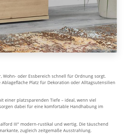
, Wohn- oder Essbereich schnell für Ordnung sorgt.
Ablagefläche Platz für Dekoration oder Alltagsutensilien
 einer platzsparenden Tiefe – ideal, wenn viel
 sorgen dabei für eine komfortable Handhabung im
lford III" modern-rustikal und wertig. Die täuschend
markante, zugleich zeitgemäße Ausstrahlung.