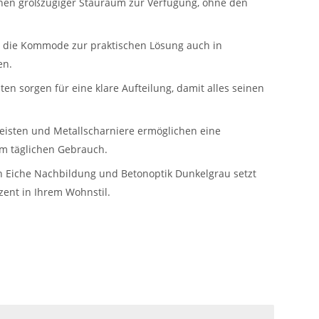
Ihnen großzügiger Stauraum zur Verfügung, ohne den
t die Kommode zur praktischen Lösung auch in
en.
en sorgen für eine klare Aufteilung, damit alles seinen
leisten und Metallscharniere ermöglichen eine
m täglichen Gebrauch.
n Eiche Nachbildung und Betonoptik Dunkelgrau setzt
zent in Ihrem Wohnstil.