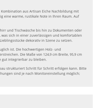
e Kombination aus Artisan Eiche Nachbildung mit
ig eine warme, rustikale Note in Ihren Raum. Auf
schirr und Tischwäsche bis hin zu Dokumenten oder
, was sich in einer zuverlässigen und komfortablen
ieblingsstücke dekorativ in Szene zu setzen.
uglich ist. Die hochwertigen Holz- und
streichen. Die Maße von 124,9 cm Breite, 95,9 cm
 gut integrierbar zu bleiben.
 strukturiert Schritt für Schritt erfolgen kann. Bitte
hungen sind je nach Monitoreinstellung möglich;