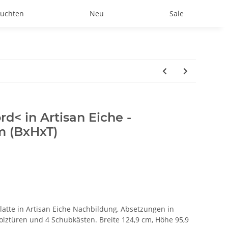
uchten
Neu
Sale
< in Artisan Eiche -
m (BxHxT)
te in Artisan Eiche Nachbildung, Absetzungen in
olztüren und 4 Schubkästen. Breite 124,9 cm, Höhe 95,9