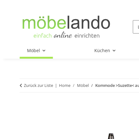
Möbel
Küchen
Zurück zur Liste
Home
Möbel
Kommode >Suzette< au