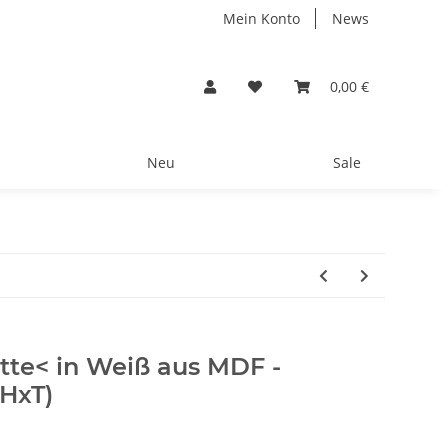
Mein Konto
News
0,00 €
Neu
Sale
te< in Weiß aus MDF -
HxT)