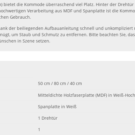
) bietet die Kommode überraschend viel Platz. Hinter der Drehtür 
 hochwertigen Verarbeitung aus MDF und Spanplatte ist die Kommo
ichen Gebrauch.
ber dank der beiliegenden Aufbauanleitung schnell und unkomplizie
genügt, um Staub und Schmutz zu entfernen. Bitte beachten Sie, 
Wünschen in Szene setzen.
50 cm / 80 cm / 40 cm
Mitteldichte Holzfaserplatte (MDF) in Weiß-Hoc
Spanplatte in Weiß
1 Drehtür
1