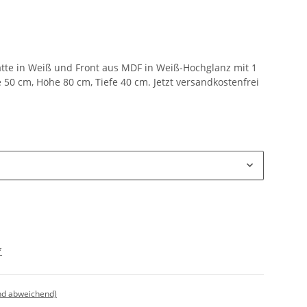
te in Weiß und Front aus MDF in Weiß-Hochglanz mit 1
 50 cm, Höhe 80 cm, Tiefe 40 cm. Jetzt versandkostenfrei
*
nd abweichend)