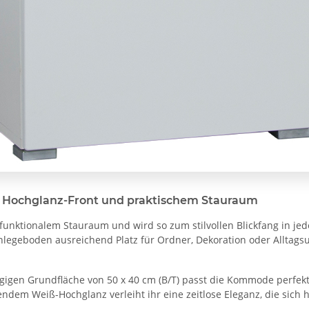
 Hochglanz-Front und praktischem Stauraum
t funktionalem Stauraum und wird so zum stilvollen Blickfang in
nlegeboden ausreichend Platz für Ordner, Dekoration oder Alltagsut
gen Grundfläche von 50 x 40 cm (B/T) passt die Kommode perfekt 
ndem Weiß-Hochglanz verleiht ihr eine zeitlose Eleganz, die sich 