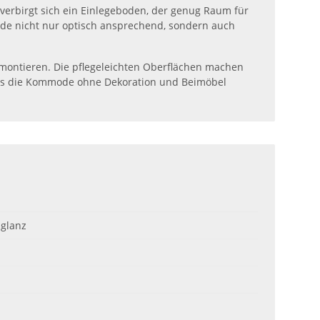
verbirgt sich ein Einlegeboden, der genug Raum für
de nicht nur optisch ansprechend, sondern auch
rt montieren. Die pflegeleichten Oberflächen machen
dass die Kommode ohne Dekoration und Beimöbel
hglanz