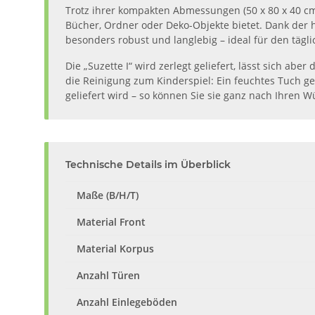
Trotz ihrer kompakten Abmessungen (50 x 80 x 40 cm
Bücher, Ordner oder Deko-Objekte bietet. Dank der
besonders robust und langlebig – ideal für den tägl
Die „Suzette I“ wird zerlegt geliefert, lässt sich a
die Reinigung zum Kinderspiel: Ein feuchtes Tuch 
geliefert wird – so können Sie sie ganz nach Ihren 
Technische Details im Überblick
Maße (B/H/T)
Material Front
Material Korpus
Anzahl Türen
Anzahl Einlegeböden