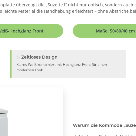
anplatte überzeugt die „Suzette I“ nicht nur optisch, sondern auch
leichte Material die Handhabung erleichtert – ohne Abstriche bei d
eiß-Hochglanz Front
Maße: 50/80/40 cm
✨ Zeitloses Design
Klares Weiß kombiniert mit Hochglanz-Front für einen
modernen Look.
Warum die Kommode „Suzett