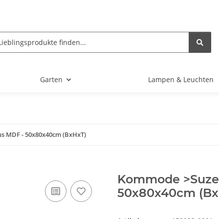
Garten
Lampen & Leuchten
s MDF - 50x80x40cm (BxHxT)
Kommode >Suzet
50x80x40cm (Bx