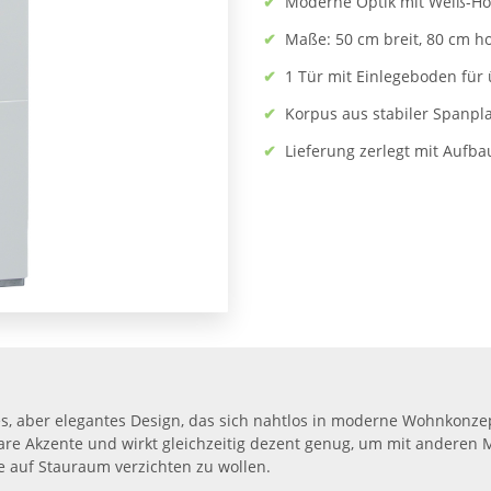
✔
Moderne Optik mit Weiß-Hoc
✔
Maße: 50 cm breit, 80 cm ho
✔
1 Tür mit Einlegeboden für
✔
Korpus aus stabiler Spanpla
✔
Lieferung zerlegt mit Aufba
es, aber elegantes Design, das sich nahtlos in moderne Wohnkonze
lare Akzente und wirkt gleichzeitig dezent genug, um mit anderen
ne auf Stauraum verzichten zu wollen.