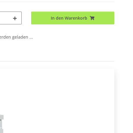
In den Warenkorb
den geladen ...