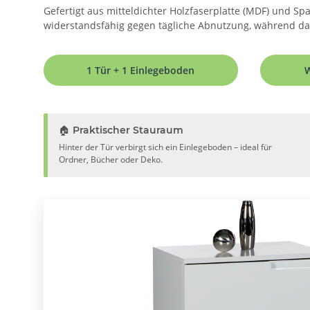
Gefertigt aus mitteldichter Holzfaserplatte (MDF) und Sp
widerstandsfähig gegen tägliche Abnutzung, während das 
1 Tür + 1 Einlegeboden
W
🏠 Praktischer Stauraum
Hinter der Tür verbirgt sich ein Einlegeboden – ideal für
Ordner, Bücher oder Deko.