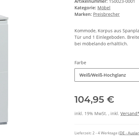
Artikelnummer:
150023-0001
Kategorie:
Möbel
Marken:
Preisbrecher
Kommode, Korpus aus Spanplat
Tür und 1 Einlegeboden. Breite
bei möbelando erhältlich.
Farbe
Weiß/Weiß-Hochglanz
104,95 €
inkl. 19% MwSt. , inkl.
Versand
Lieferzeit:
2 - 4 Werktage
(DE - Ausla