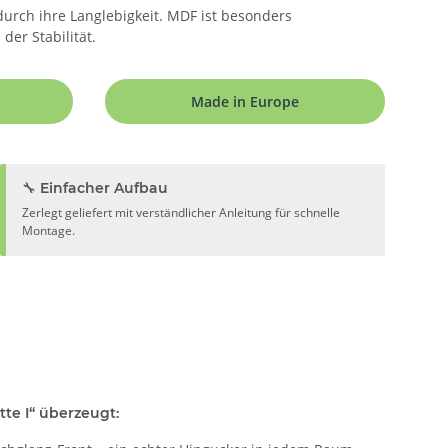
 durch ihre Langlebigkeit. MDF ist besonders
er Stabilität.
Made in Europe
🔧 Einfacher Aufbau
Zerlegt geliefert mit verständlicher Anleitung für schnelle
Montage.
e I“ überzeugt: