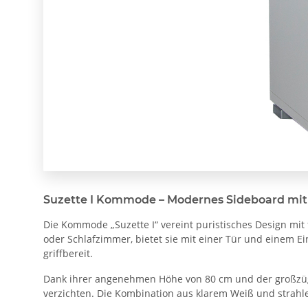
Suzette I Kommode – Modernes Sideboard mit
Die Kommode „Suzette I“ vereint puristisches Design mi
oder Schlafzimmer, bietet sie mit einer Tür und einem Ei
griffbereit.
Dank ihrer angenehmen Höhe von 80 cm und der großzügi
verzichten. Die Kombination aus klarem Weiß und strahle