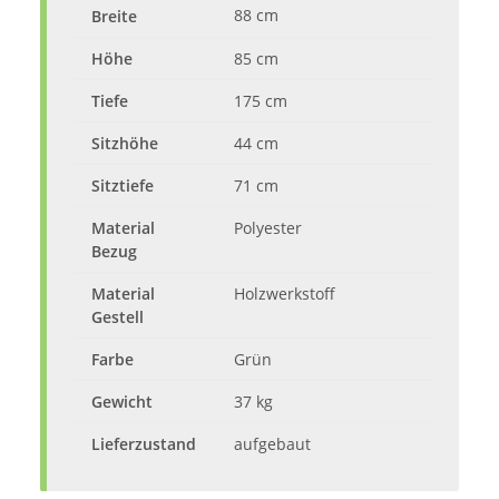
88 cm
Breite
Höhe
85 cm
Tiefe
175 cm
Sitzhöhe
44 cm
Sitztiefe
71 cm
Material
Polyester
Bezug
Material
Holzwerkstoff
Gestell
Farbe
Grün
Gewicht
37 kg
Lieferzustand
aufgebaut