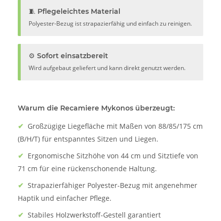
🧵 Pflegeleichtes Material
Polyester-Bezug ist strapazierfähig und einfach zu reinigen.
⚙️ Sofort einsatzbereit
Wird aufgebaut geliefert und kann direkt genutzt werden.
Warum die Recamiere Mykonos überzeugt:
✔
Großzügige Liegefläche mit Maßen von 88/85/175 cm
(B/H/T) für entspanntes Sitzen und Liegen.
✔
Ergonomische Sitzhöhe von 44 cm und Sitztiefe von
71 cm für eine rückenschonende Haltung.
✔
Strapazierfähiger Polyester-Bezug mit angenehmer
Haptik und einfacher Pflege.
✔
Stabiles Holzwerkstoff-Gestell garantiert