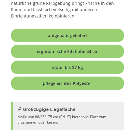
natürliche grüne Farbgebung bringt Frische in den
Raum und lässt sich vielseitig mit anderen
Einrichtungsstilen kombinieren.
aufgebaut geliefert
ergonomische Sitzhöhe 44 cm
stabil bis 37 kg
pflegeleichtes Polyester
🪑 Großzügige Liegefläche
Maße von 88/85/175 cm (B/H/T) bieten viel Platz zum
Entspannen oder Lesen.