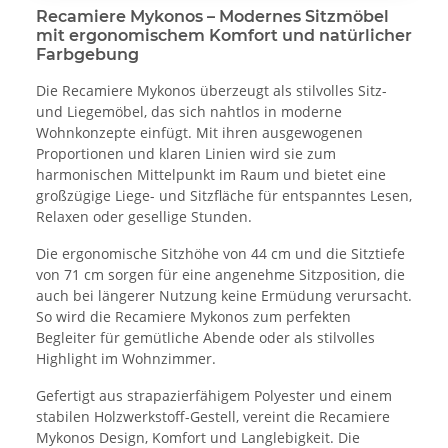
Recamiere Mykonos – Modernes Sitzmöbel
mit ergonomischem Komfort und natürlicher
Farbgebung
Die Recamiere Mykonos überzeugt als stilvolles Sitz-
und Liegemöbel, das sich nahtlos in moderne
Wohnkonzepte einfügt. Mit ihren ausgewogenen
Proportionen und klaren Linien wird sie zum
harmonischen Mittelpunkt im Raum und bietet eine
großzügige Liege- und Sitzfläche für entspanntes Lesen,
Relaxen oder gesellige Stunden.
Die ergonomische Sitzhöhe von 44 cm und die Sitztiefe
von 71 cm sorgen für eine angenehme Sitzposition, die
auch bei längerer Nutzung keine Ermüdung verursacht.
So wird die Recamiere Mykonos zum perfekten
Begleiter für gemütliche Abende oder als stilvolles
Highlight im Wohnzimmer.
Gefertigt aus strapazierfähigem Polyester und einem
stabilen Holzwerkstoff-Gestell, vereint die Recamiere
Mykonos Design, Komfort und Langlebigkeit. Die