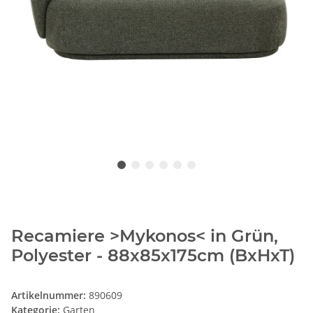
Recamiere >Mykonos< in Grün,
Polyester - 88x85x175cm (BxHxT)
Artikelnummer:
890609
Kategorie:
Garten