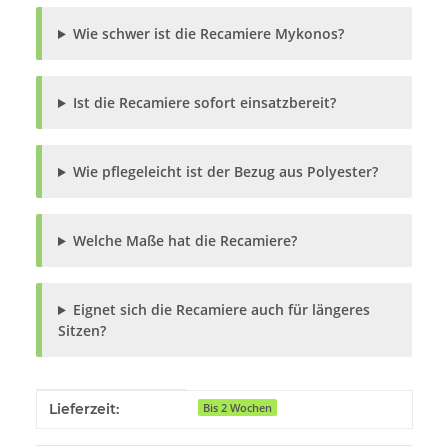
Wie schwer ist die Recamiere Mykonos?
Ist die Recamiere sofort einsatzbereit?
Wie pflegeleicht ist der Bezug aus Polyester?
Welche Maße hat die Recamiere?
Eignet sich die Recamiere auch für längeres
Sitzen?
Produkteigenschaft
Wert
Lieferzeit:
Bis 2 Wochen