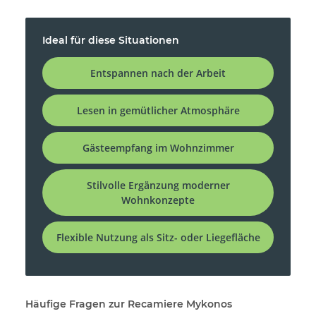
Ideal für diese Situationen
Entspannen nach der Arbeit
Lesen in gemütlicher Atmosphäre
Gästeempfang im Wohnzimmer
Stilvolle Ergänzung moderner
Wohnkonzepte
Flexible Nutzung als Sitz- oder Liegefläche
Häufige Fragen zur Recamiere Mykonos