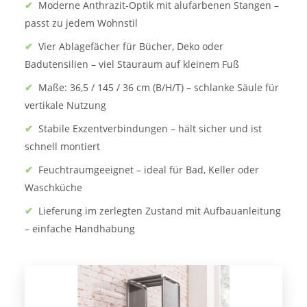
✔
Moderne Anthrazit-Optik mit alufarbenen Stangen –
passt zu jedem Wohnstil
✔
Vier Ablagefächer für Bücher, Deko oder
Badutensilien – viel Stauraum auf kleinem Fuß
✔
Maße: 36,5 / 145 / 36 cm (B/H/T) – schlanke Säule für
vertikale Nutzung
✔
Stabile Exzentverbindungen – hält sicher und ist
schnell montiert
✔
Feuchtraumgeeignet – ideal für Bad, Keller oder
Waschküche
✔
Lieferung im zerlegten Zustand mit Aufbauanleitung
– einfache Handhabung