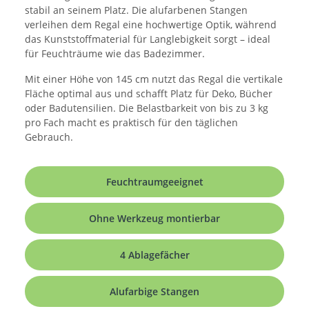
stabil an seinem Platz. Die alufarbenen Stangen
verleihen dem Regal eine hochwertige Optik, während
das Kunststoffmaterial für Langlebigkeit sorgt – ideal
für Feuchträume wie das Badezimmer.
Mit einer Höhe von 145 cm nutzt das Regal die vertikale
Fläche optimal aus und schafft Platz für Deko, Bücher
oder Badutensilien. Die Belastbarkeit von bis zu 3 kg
pro Fach macht es praktisch für den täglichen
Gebrauch.
Feuchtraumgeeignet
Ohne Werkzeug montierbar
4 Ablagefächer
Alufarbige Stangen