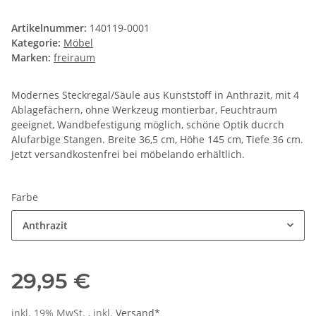
Artikelnummer:
140119-0001
Kategorie:
Möbel
Marken:
freiraum
Modernes Steckregal/Säule aus Kunststoff in Anthrazit, mit 4
Ablagefächern, ohne Werkzeug montierbar, Feuchtraum
geeignet, Wandbefestigung möglich, schöne Optik ducrch
Alufarbige Stangen. Breite 36,5 cm, Höhe 145 cm, Tiefe 36 cm.
Jetzt versandkostenfrei bei möbelando erhältlich.
Farbe
Anthrazit
29,95 €
inkl. 19% MwSt. , inkl.
Versand*