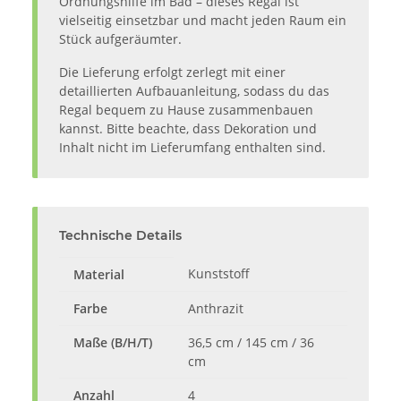
Ordnungshilfe im Bad – dieses Regal ist
vielseitig einsetzbar und macht jeden Raum ein
Stück aufgeräumter.
Die Lieferung erfolgt zerlegt mit einer
detaillierten Aufbauanleitung, sodass du das
Regal bequem zu Hause zusammenbauen
kannst. Bitte beachte, dass Dekoration und
Inhalt nicht im Lieferumfang enthalten sind.
Technische Details
Kunststoff
Material
Farbe
Anthrazit
Maße (B/H/T)
36,5 cm / 145 cm / 36
cm
Anzahl
4