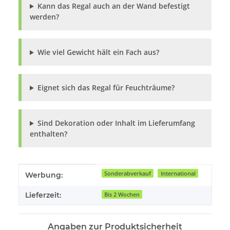
Kann das Regal auch an der Wand befestigt
werden?
Wie viel Gewicht hält ein Fach aus?
Eignet sich das Regal für Feuchträume?
Sind Dekoration oder Inhalt im Lieferumfang
enthalten?
Produkteigenschaft
Wert
Sonderabverkauf
International
Werbung:
Lieferzeit:
Bis 2 Wochen
Angaben zur Produktsicherheit