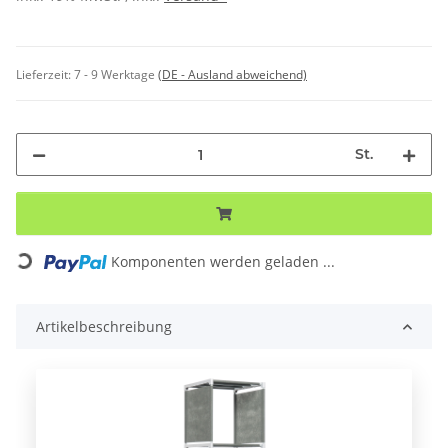
Lieferzeit:
7 - 9 Werktage
(DE - Ausland abweichend)
St.
ng...
Komponenten werden geladen ...
Artikelbeschreibung