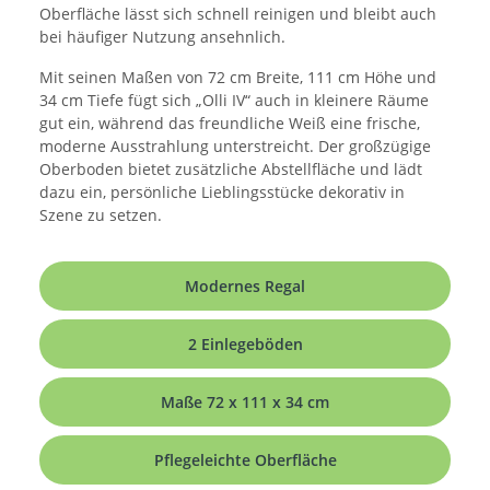
Oberfläche lässt sich schnell reinigen und bleibt auch
bei häufiger Nutzung ansehnlich.
Mit seinen Maßen von 72 cm Breite, 111 cm Höhe und
34 cm Tiefe fügt sich „Olli IV“ auch in kleinere Räume
gut ein, während das freundliche Weiß eine frische,
moderne Ausstrahlung unterstreicht. Der großzügige
Oberboden bietet zusätzliche Abstellfläche und lädt
dazu ein, persönliche Lieblingsstücke dekorativ in
Szene zu setzen.
Modernes Regal
2 Einlegeböden
Maße 72 x 111 x 34 cm
Pflegeleichte Oberfläche