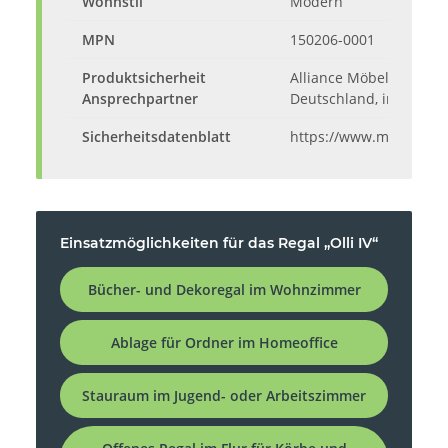
Wohnstil
Modern
MPN
150206-0001
Produktsicherheit
Alliance Möbel Marketi
Ansprechpartner
Deutschland, info@alli
Sicherheitsdatenblatt
https://www.moebeland
Einsatzmöglichkeiten für das Regal „Olli IV“
Bücher- und Dekoregal im Wohnzimmer
Ablage für Ordner im Homeoffice
Stauraum im Jugend- oder Arbeitszimmer