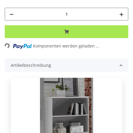
ding...
Komponenten werden geladen ...
Artikelbeschreibung