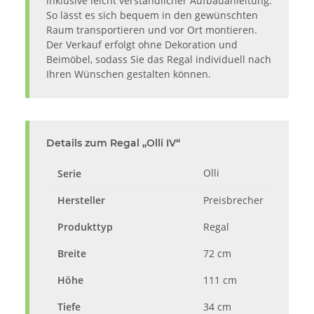
inklusive leicht verständlicher Aufbauanleitung.
So lässt es sich bequem in den gewünschten
Raum transportieren und vor Ort montieren.
Der Verkauf erfolgt ohne Dekoration und
Beimöbel, sodass Sie das Regal individuell nach
Ihren Wünschen gestalten können.
Details zum Regal „Olli IV“
Olli
Serie
Hersteller
Preisbrecher
Produkttyp
Regal
Breite
72 cm
Höhe
111 cm
Tiefe
34 cm