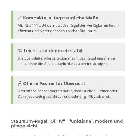
📏 Kompakte, alltagstaugliche Maße
Mit 72 x 111 x 34 cm nutzt das Regal den verfügbaren Raum
effizient und bietet dennoch spürbar Stauraum.
🏗️ Leicht und dennoch stabil
Die Spanplatten-Konstruktion macht das Regal angenehm
leicht, ohne die Alltagstauglichkeit zu beeinträchtigen.
🪑 Offene Fächer für Übersicht
Drei offene Fächer sorgen dafür, dass Bücher, Ordner oder
Deko jederzeit gut sichtbar und schnell griffbereit sind.
Stauraum-Regal „Olli IV“ – funktional, modern und
pflegeleicht