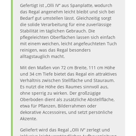
Gefertigt ist „Olli IV“ aus Spanplatte, wodurch
das Regal angenehm leicht bleibt und sich bei
Bedarf gut umstellen lässt. Gleichzeitig sorgt
die solide Verarbeitung für eine zuverlässige
Stabilität im täglichen Gebrauch. Die
pflegeleichten Oberflächen lassen sich einfach
mit einem weichen, leicht angefeuchteten Tuch
reinigen, was das Regal besonders
alltagstauglich macht.
Mit den Maßen von 72 cm Breite, 111 cm Höhe
und 34 cm Tiefe bietet das Regal ein attraktives
Verhältnis zwischen Stellfläche und Stauraum.
Es nutzt die Höhe des Raumes sinnvoll aus,
ohne sperrig zu wirken. Der großzügige
Oberboden dient als zusätzliche Abstellfläche,
etwa für Pflanzen, Bilderrahmen oder
dekorative Accessoires, und setzt persönliche
Akzente.
Geliefert wird das Regal „Olli IV“ zerlegt und