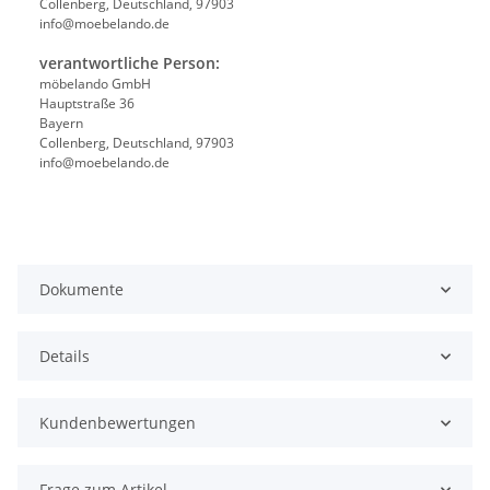
Collenberg, Deutschland, 97903
info@moebelando.de
verantwortliche Person:
möbelando GmbH
Hauptstraße 36
Bayern
Collenberg, Deutschland, 97903
info@moebelando.de
Dokumente
Details
Kundenbewertungen
Frage zum Artikel