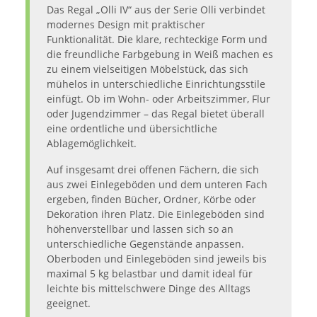
Das Regal „Olli IV“ aus der Serie Olli verbindet
modernes Design mit praktischer
Funktionalität. Die klare, rechteckige Form und
die freundliche Farbgebung in Weiß machen es
zu einem vielseitigen Möbelstück, das sich
mühelos in unterschiedliche Einrichtungsstile
einfügt. Ob im Wohn- oder Arbeitszimmer, Flur
oder Jugendzimmer – das Regal bietet überall
eine ordentliche und übersichtliche
Ablagemöglichkeit.
Auf insgesamt drei offenen Fächern, die sich
aus zwei Einlegeböden und dem unteren Fach
ergeben, finden Bücher, Ordner, Körbe oder
Dekoration ihren Platz. Die Einlegeböden sind
höhenverstellbar und lassen sich so an
unterschiedliche Gegenstände anpassen.
Oberboden und Einlegeböden sind jeweils bis
maximal 5 kg belastbar und damit ideal für
leichte bis mittelschwere Dinge des Alltags
geeignet.