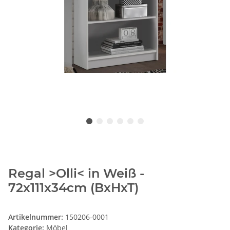
Regal >Olli< in Weiß -
72x111x34cm (BxHxT)
Artikelnummer:
150206-0001
Kategorie:
Möbel