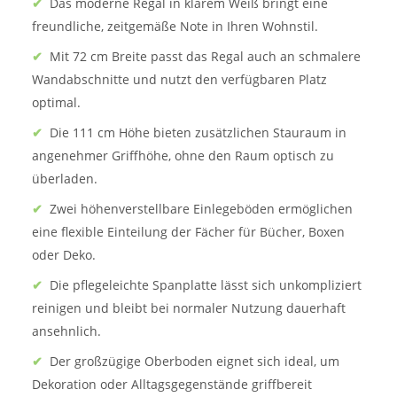
✔
Das moderne Regal in klarem Weiß bringt eine
freundliche, zeitgemäße Note in Ihren Wohnstil.
✔
Mit 72 cm Breite passt das Regal auch an schmalere
Wandabschnitte und nutzt den verfügbaren Platz
optimal.
✔
Die 111 cm Höhe bieten zusätzlichen Stauraum in
angenehmer Griffhöhe, ohne den Raum optisch zu
überladen.
✔
Zwei höhenverstellbare Einlegeböden ermöglichen
eine flexible Einteilung der Fächer für Bücher, Boxen
oder Deko.
✔
Die pflegeleichte Spanplatte lässt sich unkompliziert
reinigen und bleibt bei normaler Nutzung dauerhaft
ansehnlich.
✔
Der großzügige Oberboden eignet sich ideal, um
Dekoration oder Alltagsgegenstände griffbereit