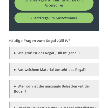
Offenes Regal im Flur für Körbe und
Accessoires
Zusatzregal im Gästezimmer
Häufige Fragen zum Regal „Olli IV“
Wie groß ist das Regal „Olli IV“ genau?
Aus welchem Material besteht das Regal?
Wie hoch ist die maximale Belastbarkeit der
Böden?
Werden Dekoration und Beimöbel mitgeliefert?