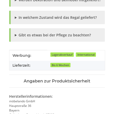
In welchem Zustand wird das Regal geliefert?
Gibt es etwas bei der Pflege zu beachten?
Produkteigenschaft
Wert
Lagerabverkauf
International
Werbung:
Lieferzeit:
Bis 6 Wochen
Angaben zur Produktsicherheit
Herstellerinformationen:
möbelando GmbH
Hauptstraße 36
Bayern