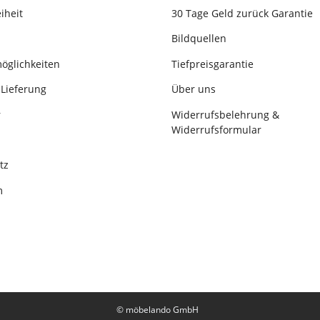
iheit
30 Tage Geld zurück Garantie
Bildquellen
öglichkeiten
Tiefpreisgarantie
Lieferung
Über uns
r
Widerrufsbelehrung &
Widerrufsformular
tz
m
© möbelando GmbH