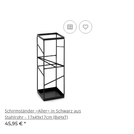
Schirmständer >Aller< in Schwarz aus
Stahlrohr - 17x49x17cm (BxHxT)
45,95 €
*