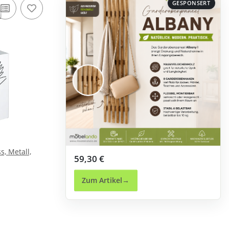
GESPONSERT
, Metall,
59,30 €
Zum Artikel