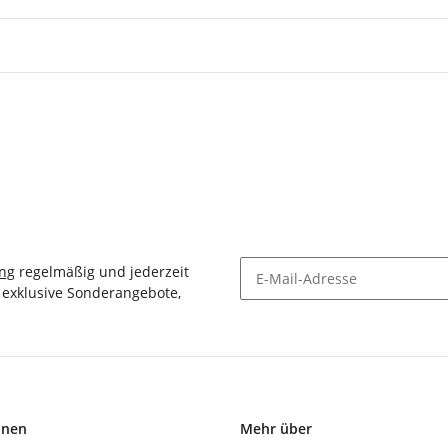
ung
regelmäßig und jederzeit
, exklusive Sonderangebote,
Newsletter Abonnieren
onen
Mehr über