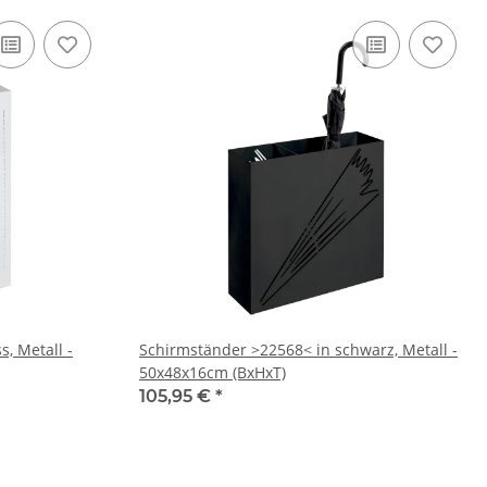
, Metall -
Schirmständer >22568< in schwarz, Metall -
50x48x16cm (BxHxT)
105,95 €
*