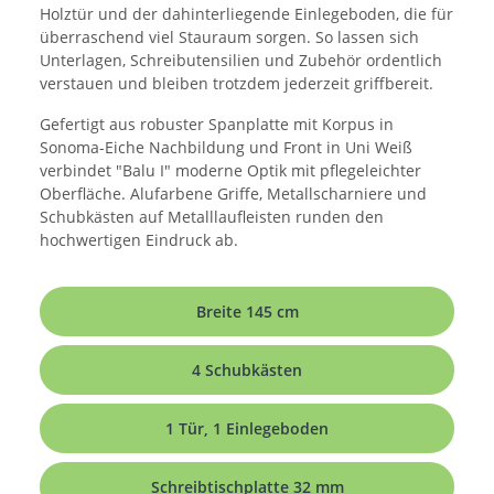
Holztür und der dahinterliegende Einlegeboden, die für
überraschend viel Stauraum sorgen. So lassen sich
Unterlagen, Schreibutensilien und Zubehör ordentlich
verstauen und bleiben trotzdem jederzeit griffbereit.
Gefertigt aus robuster Spanplatte mit Korpus in
Sonoma-Eiche Nachbildung und Front in Uni Weiß
verbindet "Balu I" moderne Optik mit pflegeleichter
Oberfläche. Alufarbene Griffe, Metallscharniere und
Schubkästen auf Metalllaufleisten runden den
hochwertigen Eindruck ab.
Breite 145 cm
4 Schubkästen
1 Tür, 1 Einlegeboden
Schreibtischplatte 32 mm