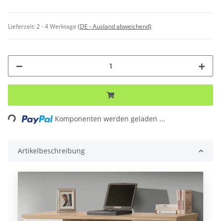
Lieferzeit:
2 - 4 Werktage
(DE - Ausland abweichend)
ng...
Komponenten werden geladen ...
Artikelbeschreibung