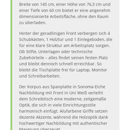
Breite von 145 cm, einer Höhe von 76,3 cm und
einer Tiefe von 60 cm bietet er eine angenehm
dimensionierte Arbeitsfläche, ohne den Raum
zu überladen.
Hinter der geradlinigen Front verbergen sich 4
Schubkästen, 1 Holztür und 1 Einlegeboden, die
für eine klare Struktur am Arbeitsplatz sorgen.
Ob Stifte, Unterlagen oder technische
Zubehörteile – alles findet seinen festen Platz
und bleibt dennoch schnell erreichbar. So
bleibt die Tischplatte frei für Laptop, Monitor
und Schreibarbeiten.
Der Korpus aus Spanplatte in Sonoma-Eiche
Nachbildung mit Front in Uni Weiß verleiht
dem Schreibtisch eine moderne, zeitgemäße
Optik, die sich in viele Einrichtungsstile
harmonisch einfügt. Alufarbene Griffe setzen
dezente Akzente, während die Holzoptik dank
hochwertiger Nachbildung mit authentischer
Maserung überzeugt.