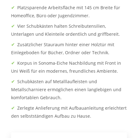
✔
Platzsparende Arbeitsfläche mit 145 cm Breite für
Homeoffice, Büro oder Jugendzimmer.
✔
Vier Schubkästen halten Schreibutensilien,
Unterlagen und Kleinteile ordentlich und griffbereit.
✔
Zusätzlicher Stauraum hinter einer Holztür mit
Einlegeboden für Bücher, Ordner oder Technik.
✔
Korpus in Sonoma-Eiche Nachbildung mit Front in
Uni Weiß für ein modernes, freundliches Ambiente.
✔
Schubkästen auf Metalllaufleisten und
Metallscharniere ermöglichen einen langlebigen und
komfortablen Gebrauch.
✔
Zerlegte Anlieferung mit Aufbauanleitung erleichtert
den selbstständigen Aufbau zu Hause.