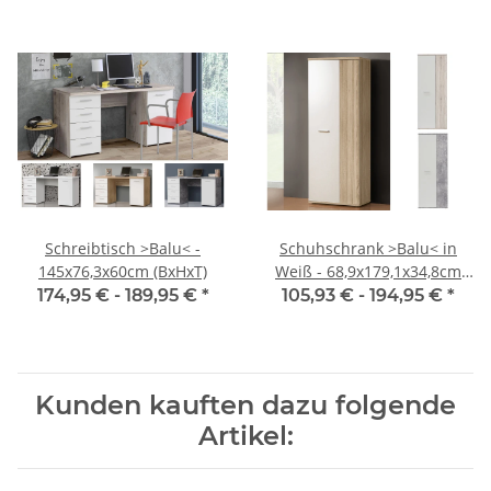
Schreibtisch >Balu< -
Schuhschrank >Balu< in
145x76,3x60cm (BxHxT)
Weiß - 68,9x179,1x34,8cm
(BxHxT)
174,95 € -
189,95 €
*
105,93 € -
194,95 €
*
Kunden kauften dazu folgende
Artikel: