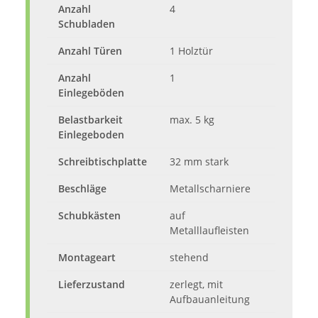
Anzahl
4
Schubladen
Anzahl Türen
1 Holztür
Anzahl
1
Einlegeböden
Belastbarkeit
max. 5 kg
Einlegeboden
Schreibtischplatte
32 mm stark
Beschläge
Metallscharniere
Schubkästen
auf
Metalllaufleisten
Montageart
stehend
Lieferzustand
zerlegt, mit
Aufbauanleitung