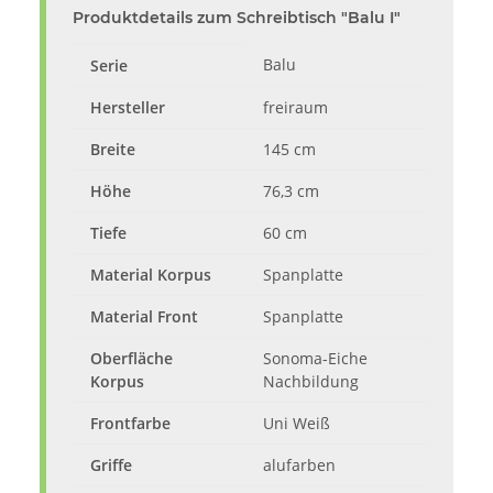
Produktdetails zum Schreibtisch "Balu I"
Balu
Serie
Hersteller
freiraum
Breite
145 cm
Höhe
76,3 cm
Tiefe
60 cm
Material Korpus
Spanplatte
Material Front
Spanplatte
Oberfläche
Sonoma-Eiche
Korpus
Nachbildung
Frontfarbe
Uni Weiß
Griffe
alufarben