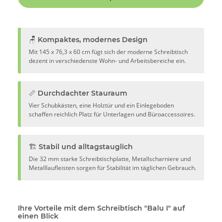
🪑 Kompaktes, modernes Design
Mit 145 x 76,3 x 60 cm fügt sich der moderne Schreibtisch
dezent in verschiedenste Wohn- und Arbeitsbereiche ein.
📏 Durchdachter Stauraum
Vier Schubkästen, eine Holztür und ein Einlegeboden
schaffen reichlich Platz für Unterlagen und Büroaccessoires.
🏗️ Stabil und alltagstauglich
Die 32 mm starke Schreibtischplatte, Metallscharniere und
Metalllaufleisten sorgen für Stabilität im täglichen Gebrauch.
Ihre Vorteile mit dem Schreibtisch "Balu I" auf
einen Blick