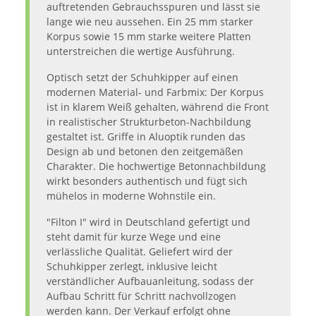
auftretenden Gebrauchsspuren und lässt sie
lange wie neu aussehen. Ein 25 mm starker
Korpus sowie 15 mm starke weitere Platten
unterstreichen die wertige Ausführung.
Optisch setzt der Schuhkipper auf einen
modernen Material- und Farbmix: Der Korpus
ist in klarem Weiß gehalten, während die Front
in realistischer Strukturbeton-Nachbildung
gestaltet ist. Griffe in Aluoptik runden das
Design ab und betonen den zeitgemäßen
Charakter. Die hochwertige Betonnachbildung
wirkt besonders authentisch und fügt sich
mühelos in moderne Wohnstile ein.
"Filton I" wird in Deutschland gefertigt und
steht damit für kurze Wege und eine
verlässliche Qualität. Geliefert wird der
Schuhkipper zerlegt, inklusive leicht
verständlicher Aufbauanleitung, sodass der
Aufbau Schritt für Schritt nachvollzogen
werden kann. Der Verkauf erfolgt ohne