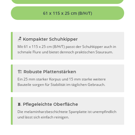
61 x 115 x 25 cm (B/H/T)
🪑 Kompakter Schuhkipper
Mit 61 x 115 x 25 cm (B/H/T) passt der Schuhkipper auch in
schmale Flure und bietet dennoch praktischen Stauraum.
🏗️ Robuste Plattenstärken
Ein 25 mm starker Korpus und 15 mm starke weitere
Bauteile sorgen für Stabilität im täglichen Gebrauch.
🧵 Pflegeleichte Oberfläche
Die melaminharzbeschichtete Spanplatte ist unempfindlich
und lässt sich einfach reinigen.