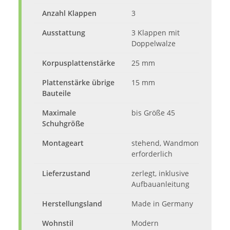
Anzahl Klappen
3
Ausstattung
3 Klappen mit
Doppelwalze
Korpusplattenstärke
25 mm
Plattenstärke übrige
15 mm
Bauteile
Maximale
bis Größe 45
Schuhgröße
Montageart
stehend, Wandmontage
erforderlich
Lieferzustand
zerlegt, inklusive
Aufbauanleitung
Herstellungsland
Made in Germany
Wohnstil
Modern