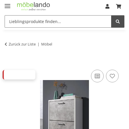
Zurück zur Liste
Möbel
ABVERKAUF