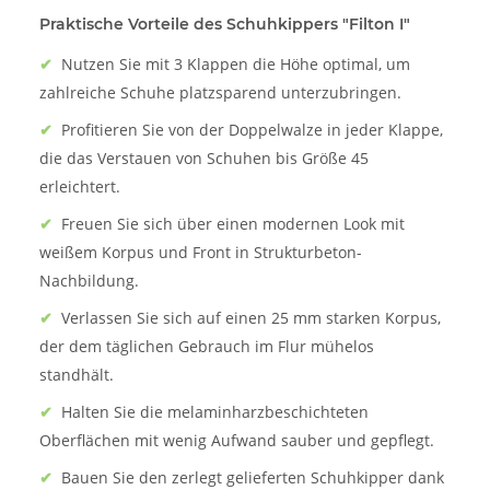
Praktische Vorteile des Schuhkippers "Filton I"
✔
Nutzen Sie mit 3 Klappen die Höhe optimal, um
zahlreiche Schuhe platzsparend unterzubringen.
✔
Profitieren Sie von der Doppelwalze in jeder Klappe,
die das Verstauen von Schuhen bis Größe 45
erleichtert.
✔
Freuen Sie sich über einen modernen Look mit
weißem Korpus und Front in Strukturbeton-
Nachbildung.
✔
Verlassen Sie sich auf einen 25 mm starken Korpus,
der dem täglichen Gebrauch im Flur mühelos
standhält.
✔
Halten Sie die melaminharzbeschichteten
Oberflächen mit wenig Aufwand sauber und gepflegt.
✔
Bauen Sie den zerlegt gelieferten Schuhkipper dank