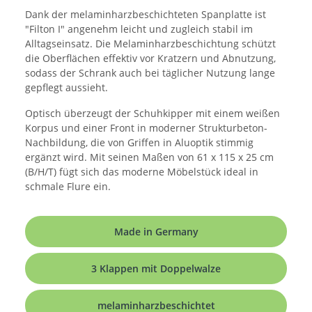
Dank der melaminharzbeschichteten Spanplatte ist
"Filton I" angenehm leicht und zugleich stabil im
Alltagseinsatz. Die Melaminharzbeschichtung schützt
die Oberflächen effektiv vor Kratzern und Abnutzung,
sodass der Schrank auch bei täglicher Nutzung lange
gepflegt aussieht.
Optisch überzeugt der Schuhkipper mit einem weißen
Korpus und einer Front in moderner Strukturbeton-
Nachbildung, die von Griffen in Aluoptik stimmig
ergänzt wird. Mit seinen Maßen von 61 x 115 x 25 cm
(B/H/T) fügt sich das moderne Möbelstück ideal in
schmale Flure ein.
Made in Germany
3 Klappen mit Doppelwalze
melaminharzbeschichtet