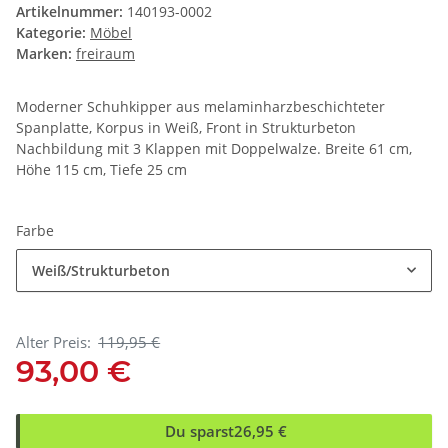
Artikelnummer:
140193-0002
Kategorie:
Möbel
Marken:
freiraum
Moderner Schuhkipper aus melaminharzbeschichteter
Spanplatte, Korpus in Weiß, Front in Strukturbeton
Nachbildung mit 3 Klappen mit Doppelwalze. Breite 61 cm,
Höhe 115 cm, Tiefe 25 cm
Farbe
Weiß/Strukturbeton
Alter Preis:
119,95 €
93,00 €
Du sparst
26,95 €