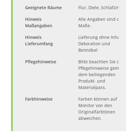
Geeignete Räume
Flur, Diele, Schlafzimmer
Hinweis
Alle Angaben sind ca.-
Maßangaben
Maße.
Hinweis
Lieferung ohne Inhalt,
Lieferumfang
Dekoration und
Beimöbel
Pflegehinweise
Bitte beachten Sie die
Pflegehinweise gemäß
dem beiliegenden
Produkt- und
Materialpass.
Farbhinweise
Farben können auf dem
Monitor von den
Originalfarbtönen
abweichen.