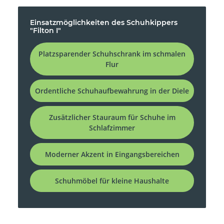
Einsatzmöglichkeiten des Schuhkippers
"Filton I"
Platzsparender Schuhschrank im schmalen
Flur
Ordentliche Schuhaufbewahrung in der Diele
Zusätzlicher Stauraum für Schuhe im
Schlafzimmer
Moderner Akzent in Eingangsbereichen
Schuhmöbel für kleine Haushalte