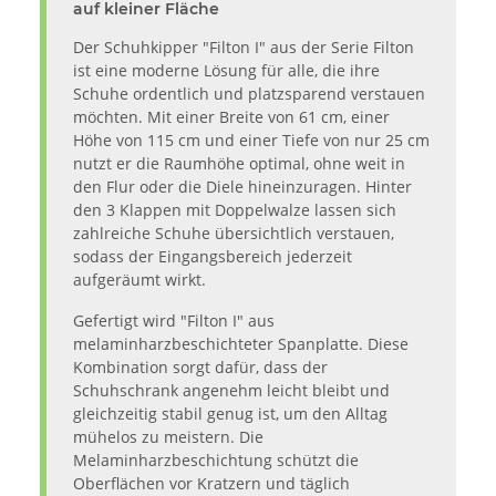
auf kleiner Fläche
Der Schuhkipper "Filton I" aus der Serie Filton
ist eine moderne Lösung für alle, die ihre
Schuhe ordentlich und platzsparend verstauen
möchten. Mit einer Breite von 61 cm, einer
Höhe von 115 cm und einer Tiefe von nur 25 cm
nutzt er die Raumhöhe optimal, ohne weit in
den Flur oder die Diele hineinzuragen. Hinter
den 3 Klappen mit Doppelwalze lassen sich
zahlreiche Schuhe übersichtlich verstauen,
sodass der Eingangsbereich jederzeit
aufgeräumt wirkt.
Gefertigt wird "Filton I" aus
melaminharzbeschichteter Spanplatte. Diese
Kombination sorgt dafür, dass der
Schuhschrank angenehm leicht bleibt und
gleichzeitig stabil genug ist, um den Alltag
mühelos zu meistern. Die
Melaminharzbeschichtung schützt die
Oberflächen vor Kratzern und täglich