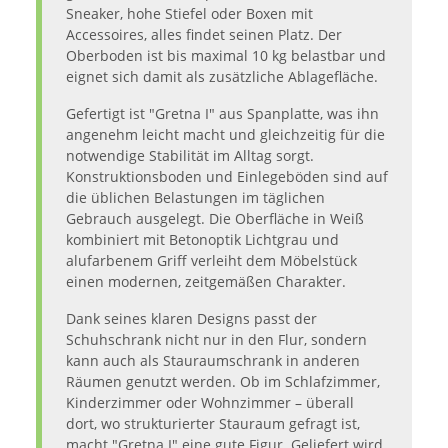
Sneaker, hohe Stiefel oder Boxen mit
Accessoires, alles findet seinen Platz. Der
Oberboden ist bis maximal 10 kg belastbar und
eignet sich damit als zusätzliche Ablagefläche.
Gefertigt ist "Gretna I" aus Spanplatte, was ihn
angenehm leicht macht und gleichzeitig für die
notwendige Stabilität im Alltag sorgt.
Konstruktionsboden und Einlegeböden sind auf
die üblichen Belastungen im täglichen
Gebrauch ausgelegt. Die Oberfläche in Weiß
kombiniert mit Betonoptik Lichtgrau und
alufarbenem Griff verleiht dem Möbelstück
einen modernen, zeitgemäßen Charakter.
Dank seines klaren Designs passt der
Schuhschrank nicht nur in den Flur, sondern
kann auch als Stauraumschrank in anderen
Räumen genutzt werden. Ob im Schlafzimmer,
Kinderzimmer oder Wohnzimmer – überall
dort, wo strukturierter Stauraum gefragt ist,
macht "Gretna I" eine gute Figur. Geliefert wird