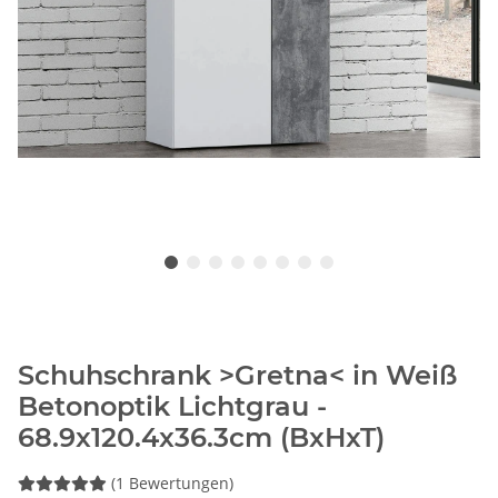
Schuhschrank >Gretna< in Weiß
Betonoptik Lichtgrau -
68.9x120.4x36.3cm (BxHxT)
(1 Bewertungen)