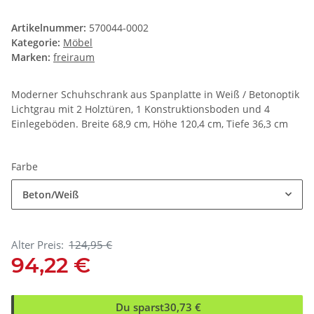
Artikelnummer:
570044-0002
Kategorie:
Möbel
Marken:
freiraum
Moderner Schuhschrank aus Spanplatte in Weiß / Betonoptik
Lichtgrau mit 2 Holztüren, 1 Konstruktionsboden und 4
Einlegeböden. Breite 68,9 cm, Höhe 120,4 cm, Tiefe 36,3 cm
Farbe
Beton/Weiß
Alter Preis:
124,95 €
94,22 €
Du sparst
30,73 €