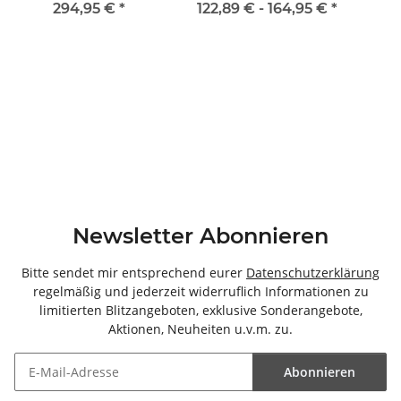
120x192,5x42cm (BxHxT)
(BxHxT)
294,95 €
*
122,89 € -
164,95 €
*
Newsletter Abonnieren
Bitte sendet mir entsprechend eurer
Datenschutzerklärung
regelmäßig und jederzeit widerruflich Informationen zu
limitierten Blitzangeboten, exklusive Sonderangebote,
Aktionen, Neuheiten u.v.m. zu.
Abonnieren
Newsletter Abonnieren