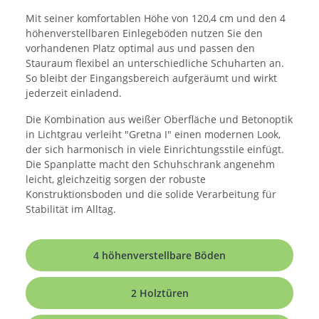
Mit seiner komfortablen Höhe von 120,4 cm und den 4
höhenverstellbaren Einlegeböden nutzen Sie den
vorhandenen Platz optimal aus und passen den
Stauraum flexibel an unterschiedliche Schuharten an.
So bleibt der Eingangsbereich aufgeräumt und wirkt
jederzeit einladend.
Die Kombination aus weißer Oberfläche und Betonoptik
in Lichtgrau verleiht "Gretna I" einen modernen Look,
der sich harmonisch in viele Einrichtungsstile einfügt.
Die Spanplatte macht den Schuhschrank angenehm
leicht, gleichzeitig sorgen der robuste
Konstruktionsboden und die solide Verarbeitung für
Stabilität im Alltag.
4 höhenverstellbare Böden
2 Holztüren