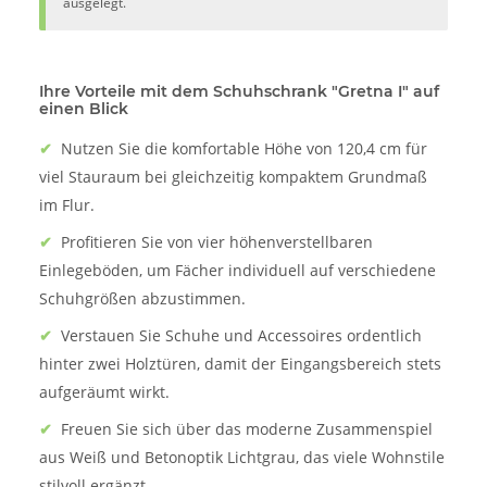
ausgelegt.
Ihre Vorteile mit dem Schuhschrank "Gretna I" auf
einen Blick
✔
Nutzen Sie die komfortable Höhe von 120,4 cm für
viel Stauraum bei gleichzeitig kompaktem Grundmaß
im Flur.
✔
Profitieren Sie von vier höhenverstellbaren
Einlegeböden, um Fächer individuell auf verschiedene
Schuhgrößen abzustimmen.
✔
Verstauen Sie Schuhe und Accessoires ordentlich
hinter zwei Holztüren, damit der Eingangsbereich stets
aufgeräumt wirkt.
✔
Freuen Sie sich über das moderne Zusammenspiel
aus Weiß und Betonoptik Lichtgrau, das viele Wohnstile
stilvoll ergänzt.