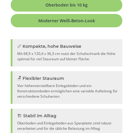
Oberboden bis 10 kg
Moderner Weiß-Beton-Look
📏 Kompakte, hohe Bauweise
Mit 68,9 x 120,4 x 36,3 cm nutzt der Schuhschrank die Höhe
optimal für viel Stauraum auf kleiner Fläche.
🪑 Flexibler Stauraum
Vier höhenverstellbare Einlegeböden und ein
Konstruktionsboden ermöglichen eine variable Aufteilung für
verschiedene Schuharten.
🏗️ Stabil im Alltag
Oberboden und Einlegeböden aus Spanplatte sind robust
verarbeitet und für die übliche Belastung im Alltag