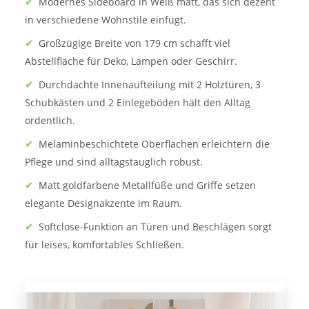
✔
Modernes Sideboard in Weiß matt, das sich dezent
in verschiedene Wohnstile einfügt.
✔
Großzügige Breite von 179 cm schafft viel
Abstellfläche für Deko, Lampen oder Geschirr.
✔
Durchdachte Innenaufteilung mit 2 Holztüren, 3
Schubkästen und 2 Einlegeböden hält den Alltag
ordentlich.
✔
Melaminbeschichtete Oberflächen erleichtern die
Pflege und sind alltagstauglich robust.
✔
Matt goldfarbene Metallfüße und Griffe setzen
elegante Designakzente im Raum.
✔
Softclose-Funktion an Türen und Beschlägen sorgt
für leises, komfortables Schließen.