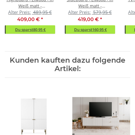
Weiß matt -
Weiß matt -
Alter Preis:
489,95 €
Alter Preis:
579,95 €
Alt
100x142x40.5cm (BxHxT)
179x90x40.5cm (BxHxT)
179x
409,00 €
*
419,00 €
*
Du sparst
80,95 €
Du sparst
160,95 €
Kunden kauften dazu folgende
Artikel: