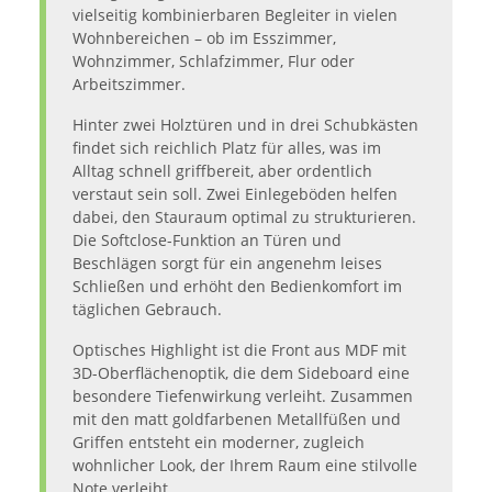
vielseitig kombinierbaren Begleiter in vielen
Wohnbereichen – ob im Esszimmer,
Wohnzimmer, Schlafzimmer, Flur oder
Arbeitszimmer.
Hinter zwei Holztüren und in drei Schubkästen
findet sich reichlich Platz für alles, was im
Alltag schnell griffbereit, aber ordentlich
verstaut sein soll. Zwei Einlegeböden helfen
dabei, den Stauraum optimal zu strukturieren.
Die Softclose-Funktion an Türen und
Beschlägen sorgt für ein angenehm leises
Schließen und erhöht den Bedienkomfort im
täglichen Gebrauch.
Optisches Highlight ist die Front aus MDF mit
3D-Oberflächenoptik, die dem Sideboard eine
besondere Tiefenwirkung verleiht. Zusammen
mit den matt goldfarbenen Metallfüßen und
Griffen entsteht ein moderner, zugleich
wohnlicher Look, der Ihrem Raum eine stilvolle
Note verleiht.