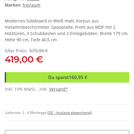
Marken:
freiraum
Modernes Sideboard in Weiß matt, Korpus aus
melaminbeschichteter Spanplatte, Front aus MDF mit 2
Holztüren, 3 Schubkästen und 2 Einlegeböden. Breite 179 cm,
Höhe 90 cm, Tiefe 40,5 cm
Alter Preis:
579,95 €
419,00 €
Du sparst
160,95 €
inkl. 19% MwSt. , inkl.
Versand*
Lieferzeit:
2 - 4 Werktage
(DE - Ausland abweichend)