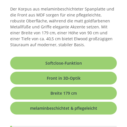
Der Korpus aus melaminbeschichteter Spanplatte und
die Front aus MDF sorgen für eine pflegeleichte,
robuste Oberfläche, während die matt goldfarbenen
Metallfüße und Griffe elegante Akzente setzen. Mit
einer Breite von 179 cm, einer Höhe von 90 cm und
einer Tiefe von ca. 40,5 cm bietet Elwood großzügigen
Stauraum auf moderner, stabiler Basis.
Softclose-Funktion
Front in 3D-Optik
Breite 179 cm
melaminbeschichtet & pflegeleicht