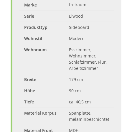
freiraum
Marke
Serie
Elwood
Produkttyp
Sideboard
Wohnstil
Modern
Wohnraum
Esszimmer,
Wohnzimmer,
Schlafzimmer, Flur,
Arbeitszimmer
Breite
179 cm
Höhe
90 cm
Tiefe
ca. 40,5 cm
Material Korpus
Spanplatte,
melaminbeschichtet
Material Front
MDF