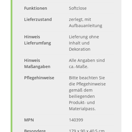
Funktionen
Softclose
Lieferzustand
zerlegt, mit
Aufbauanleitung
Hinweis
Lieferung ohne
Lieferumfang
Inhalt und
Dekoration
Hinweis
Alle Angaben sind
Maßangaben
ca.-Maße.
Pflegehinweise
Bitte beachten Sie
die Pflegehinweise
gemäß dem
beiliegenden
Produkt- und
Materialpass.
MPN
140399
Besondere
179 x 90 x 40,5 cm