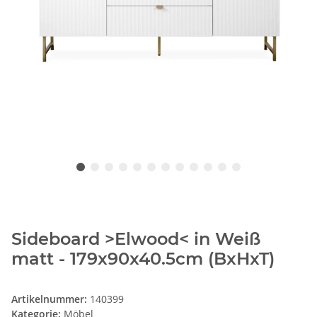
Sideboard >Elwood< in Weiß
matt - 179x90x40.5cm (BxHxT)
Artikelnummer:
140399
Kategorie:
Möbel