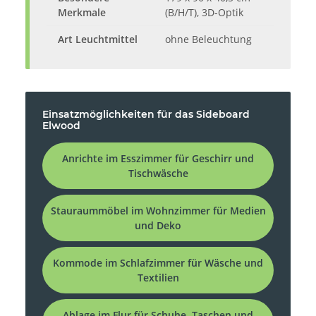
Merkmale
(B/H/T), 3D-Optik
Art Leuchtmittel
ohne Beleuchtung
Einsatzmöglichkeiten für das Sideboard
Elwood
Anrichte im Esszimmer für Geschirr und
Tischwäsche
Stauraummöbel im Wohnzimmer für Medien
und Deko
Kommode im Schlafzimmer für Wäsche und
Textilien
Ablage im Flur für Schuhe, Taschen und