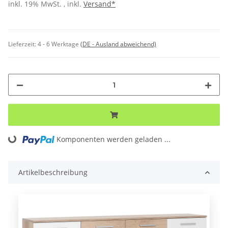
inkl. 19% MwSt. , inkl.
Versand*
Lieferzeit:
4 - 6 Werktage
(DE - Ausland abweichend)
Loading...
Komponenten werden geladen ...
Artikelbeschreibung