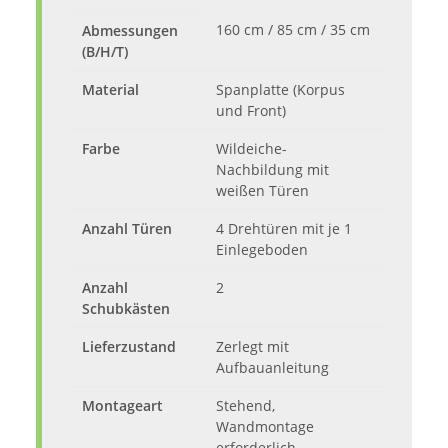
160 cm / 85 cm / 35 cm
Abmessungen
(B/H/T)
Material
Spanplatte (Korpus
und Front)
Farbe
Wildeiche-
Nachbildung mit
weißen Türen
Anzahl Türen
4 Drehtüren mit je 1
Einlegeboden
Anzahl
2
Schubkästen
Lieferzustand
Zerlegt mit
Aufbauanleitung
Montageart
Stehend,
Wandmontage
erforderlich