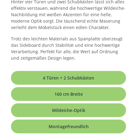
Hinter vier Türen und zwei Schubkästen lässt sich alles
effektiv verstauen, während die hochwertige Wildeiche-
Nachbildung mit weißen Akzenten für eine helle,
moderne Optik sorgt. Die täuschend echte Maserung
verleiht dem Möbelstück einen edlen Charakter.
Trotz des leichten Materials aus Spanplatte überzeugt
das Sideboard durch Stabilität und eine hochwertige
Verarbeitung. Perfekt für alle, die Wert auf Ordnung
und zeitgemäßes Design legen.
4 Türen + 2 Schubkästen
160 cm Breite
Wildeiche-Optik
Montagefreundlich