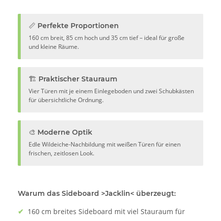
📏 Perfekte Proportionen
160 cm breit, 85 cm hoch und 35 cm tief – ideal für große
und kleine Räume.
🏗️ Praktischer Stauraum
Vier Türen mit je einem Einlegeboden und zwei Schubkästen
für übersichtliche Ordnung.
🎨 Moderne Optik
Edle Wildeiche-Nachbildung mit weißen Türen für einen
frischen, zeitlosen Look.
Warum das Sideboard >Jacklin< überzeugt:
✔
160 cm breites Sideboard mit viel Stauraum für