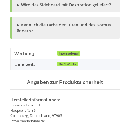
Wird das Sideboard mit Dekoration geliefert?
Kann ich die Farbe der Türen und des Korpus
ändern?
Produkteigenschaft
Wert
Werbung:
International
Lieferzeit:
Bis 1 Woche
Angaben zur Produktsicherheit
Herstellerinformationen:
möbelando GmbH
Hauptstraße 36
Collenberg, Deutschland, 97903
info@moebelando.de