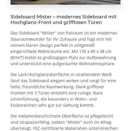
Sideboard Mister – modernes Sideboard mit
Hochglanz-Front und grifflosen Türen
Das Sideboard "Mister" von freiraum ist ein modernes
Stauraumwunder für Ihr Zuhause und fügt sich mit
seinem klaren Design perfekt in zeitgemäß
eingerichtete Wohnräume ein. Mit 135 x 80 x 38 cm
(B/H/T) bietet es großzügigen Platz zur Aufbewahrung
und unterstützt eine aufgeräumte Wohnatmosphäre.
Die Lack-Hochglanzoberfläche in strahlendem Weiß
lässt das Sideboard elegant wirken und sorgt für eine
helle, freundliche Raumwirkung. Dank griffloser
Fronten mit 3 Türen entsteht eine ruhige, klare
Linienführung, die besonders in Wohn- und
Essbereichen sehr gut zur Geltung kommt.
Die melaminbeschichtete Oberfläche ist pflegeleicht
und strapazierfähig, sodass "Mister" auch im Alltag
überzeugt. FSC-zertifizierte Materialien unterstreichen