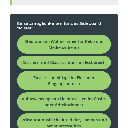
Einsatzmöglichkeiten für das Sideboard
"Mister"
Stauraum im Wohnzimmer für Deko und
Medienzubehör
Geschirr- und Gläserschrank im Essbereich
Zusätzliche Ablage im Flur oder
Eingangsbereich
Aufbewahrung von Heimtextilien im Gäste-
oder Arbeitszimmer
Präsentationsfläche für Bilder, Lampen und
Wohnaccessoires