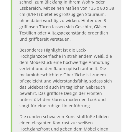
schnell zum Blickfang in Ihrem Wohn- oder
Essbereich. Mit seinen Maßen von 135 x 80 x 38
cm (B/H/T) bietet es großzügigen Stauraum,
ohne dabei wuchtig zu wirken. Hinter den 3
grifflosen Türen lassen sich Geschirr, Gläser,
Textilien oder Alltagsgegenstände ordentlich
und griffbereit verstauen.
Besonderes Highlight ist die Lack-
Hochglanzoberfläche in strahlendem Weiß, die
dem Möbelstück eine hochwertige Anmutung
verleiht und den Raum optisch aufhellt. Die
melaminbeschichtete Oberfläche ist zudem
pflegeleicht und widerstandsfähig, sodass sich
das Sideboard auch im täglichen Gebrauch
bewährt. Das grifflose Design der Fronten
unterstützt den klaren, modernen Look und
sorgt für eine ruhige Linienführung.
Die runden schwarzen Kunststofffüße bilden
einen eleganten Kontrast zur weißen
Hochglanzfront und geben dem Möbel einen