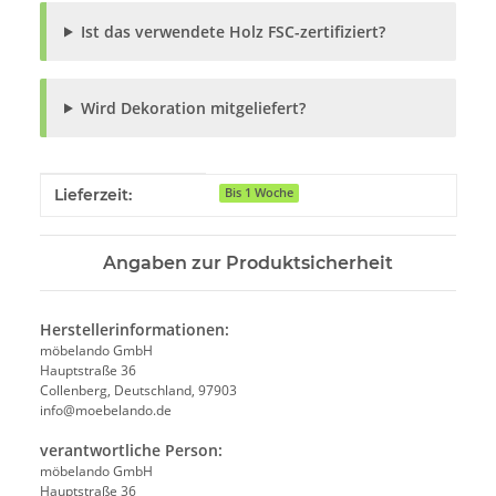
Ist das verwendete Holz FSC-zertifiziert?
Wird Dekoration mitgeliefert?
Produkteigenschaft
Wert
Lieferzeit:
Bis 1 Woche
Angaben zur Produktsicherheit
Herstellerinformationen:
möbelando GmbH
Hauptstraße 36
Collenberg, Deutschland, 97903
info@moebelando.de
verantwortliche Person:
möbelando GmbH
Hauptstraße 36