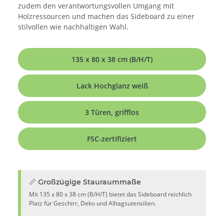
zudem den verantwortungsvollen Umgang mit
Holzressourcen und machen das Sideboard zu einer
stilvollen wie nachhaltigen Wahl.
135 x 80 x 38 cm (B/H/T)
Lack Hochglanz weiß
3 Türen, grifflos
FSC-zertifiziert
📏 Großzügige Stauraummaße
Mit 135 x 80 x 38 cm (B/H/T) bietet das Sideboard reichlich
Platz für Geschirr, Deko und Alltagsutensilien.