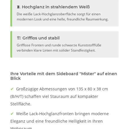
🧵 Hochglanz in strahlendem Weiß
Die weiße Lack-Hochglanzoberfläche sorgt für einen
modernen Look und eine helle, freundliche Raumwirkung.
🏗️ Grifflos und stabil
Grifflose Fronten und runde schwarze Kunststofffüße
verbinden klare Linien mit solider Standfestigkeit.
Ihre Vorteile mit dem Sideboard "Mister" auf einen
Blick
✔
Großzügige Abmessungen von 135 x 80 x 38 cm
(B/H/T) schaffen viel Stauraum auf kompakter
Stellfläche.
✔
Weiße Lack-Hochglanzfronten bringen moderne
Eleganz und eine freundliche Helligkeit in Ihren
Wohnraum.