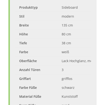
Produkttyp
Sideboard
Stil
modern
Breite
135 cm
Höhe
80 cm
Tiefe
38 cm
Farbe
weiß
Oberfläche
Lack Hochglanz, melaminbe
Anzahl Türen
3
Griffart
grifflos
Farbe Füße
schwarz
Material Füße
Kunststoff