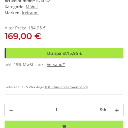
Artikelnummer:
670062
Kategorie:
Möbel
Marken:
freiraum
Alter Preis:
184,95 €
169,00 €
Du sparst
15,95 €
inkl. 19% MwSt. , inkl.
Versand*
Lieferzeit:
3 - 5 Werktage
(DE - Ausland abweichend)
Stk