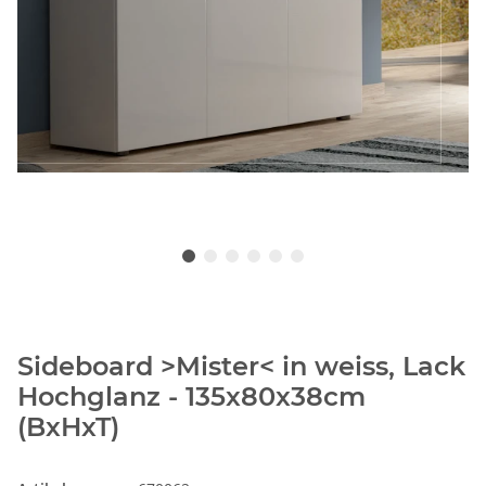
Sideboard >Mister< in weiss, Lack
Hochglanz - 135x80x38cm
(BxHxT)