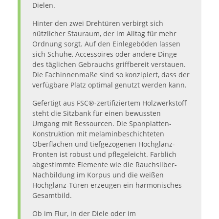
Dielen.
Hinter den zwei Drehtüren verbirgt sich
nützlicher Stauraum, der im Alltag für mehr
Ordnung sorgt. Auf den Einlegeböden lassen
sich Schuhe, Accessoires oder andere Dinge
des täglichen Gebrauchs griffbereit verstauen.
Die Fachinnenmaße sind so konzipiert, dass der
verfügbare Platz optimal genutzt werden kann.
Gefertigt aus FSC®-zertifiziertem Holzwerkstoff
steht die Sitzbank für einen bewussten
Umgang mit Ressourcen. Die Spanplatten-
Konstruktion mit melaminbeschichteten
Oberflächen und tiefgezogenen Hochglanz-
Fronten ist robust und pflegeleicht. Farblich
abgestimmte Elemente wie die Rauchsilber-
Nachbildung im Korpus und die weißen
Hochglanz-Türen erzeugen ein harmonisches
Gesamtbild.
Ob im Flur, in der Diele oder im