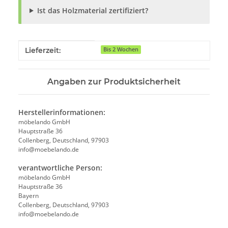
Ist das Holzmaterial zertifiziert?
Produkteigenschaft
Wert
Lieferzeit:
Bis 2 Wochen
Angaben zur Produktsicherheit
Herstellerinformationen:
möbelando GmbH
Hauptstraße 36
Collenberg, Deutschland, 97903
info@moebelando.de
verantwortliche Person:
möbelando GmbH
Hauptstraße 36
Bayern
Collenberg, Deutschland, 97903
info@moebelando.de