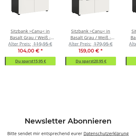
Sitzbank >Canu< in
Sitzbank >Canu< in
Si
Basalt Grau / Weiß -
Basalt Grau / Weiß -
Ba
Alter Preis:
119,95 €
Alter Preis:
179,95 €
Alt
80x45x37cm (BxHxT)
80x45x37cm (BxHxT)
Gr
104,00 €
*
159,00 €
*
Du sparst
15,95 €
Du sparst
20,95 €
Newsletter Abonnieren
Bitte sendet mir entsprechend eurer
Datenschutzerklärung