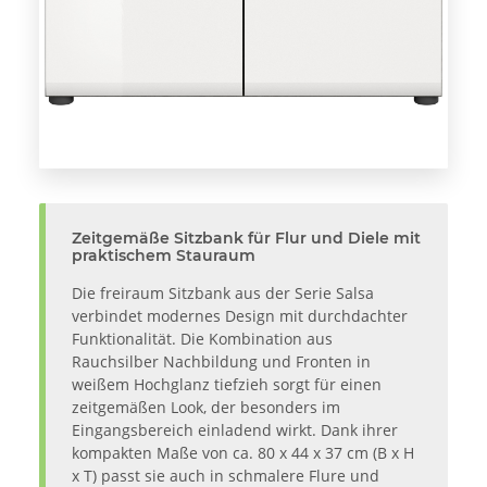
Zeitgemäße Sitzbank für Flur und Diele mit
praktischem Stauraum
Die freiraum Sitzbank aus der Serie Salsa
verbindet modernes Design mit durchdachter
Funktionalität. Die Kombination aus
Rauchsilber Nachbildung und Fronten in
weißem Hochglanz tiefzieh sorgt für einen
zeitgemäßen Look, der besonders im
Eingangsbereich einladend wirkt. Dank ihrer
kompakten Maße von ca. 80 x 44 x 37 cm (B x H
x T) passt sie auch in schmalere Flure und