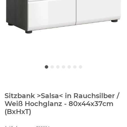
Sitzbank >Salsa< in Rauchsilber /
Weiß Hochglanz - 80x44x37cm
(BxHxT)