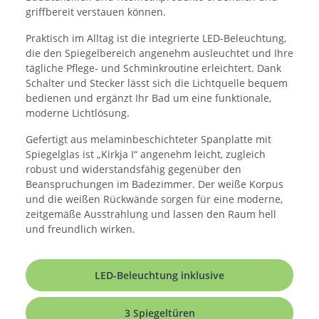
griffbereit verstauen können.
Praktisch im Alltag ist die integrierte LED-Beleuchtung,
die den Spiegelbereich angenehm ausleuchtet und Ihre
tägliche Pflege- und Schminkroutine erleichtert. Dank
Schalter und Stecker lässt sich die Lichtquelle bequem
bedienen und ergänzt Ihr Bad um eine funktionale,
moderne Lichtlösung.
Gefertigt aus melaminbeschichteter Spanplatte mit
Spiegelglas ist „Kirkja I“ angenehm leicht, zugleich
robust und widerstandsfähig gegenüber den
Beanspruchungen im Badezimmer. Der weiße Korpus
und die weißen Rückwände sorgen für eine moderne,
zeitgemäße Ausstrahlung und lassen den Raum hell
und freundlich wirken.
LED-Beleuchtung inklusive
3 Spiegeltüren