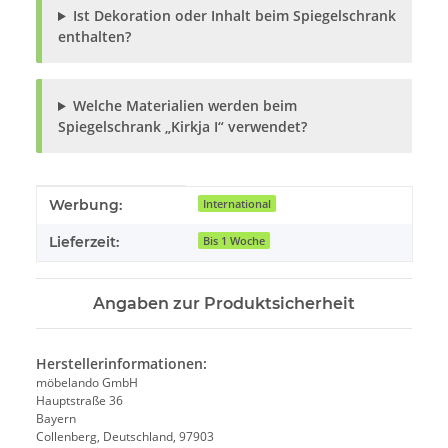
Ist Dekoration oder Inhalt beim Spiegelschrank
enthalten?
Welche Materialien werden beim
Spiegelschrank „Kirkja I“ verwendet?
Produkteigenschaft
Wert
Werbung:
International
Lieferzeit:
Bis 1 Woche
Angaben zur Produktsicherheit
Herstellerinformationen:
möbelando GmbH
Hauptstraße 36
Bayern
Collenberg, Deutschland, 97903