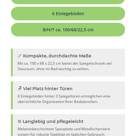
6 Einlegeböden
B/H/T ca. 100/68/22,5 cm
📏 Kompakte, durchdachte Maße
Mit ca. 100 x 68 x 22,5 cm bietet der Spiegelschrank viel
Stauraum, ohne im Bad wuchtig zu wirken.
🪑 Viel Platz hinter Türen
6 Einlegeböden hinter 3 Spiegeltüren ermöglichen eine
übersichtliche Organisation Ihrer Badutensilien.
⚙️ Langlebig und pflegeleicht
Melaminbeschichtete Spanplatte und Metallscharniere
sorgen für robuste Stabilität im täglichen Gebrauch.