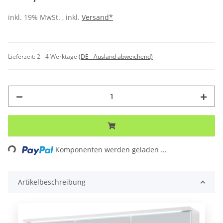
inkl. 19% MwSt. , inkl.
Versand*
Lieferzeit:
2 - 4 Werktage
(DE - Ausland abweichend)
ng...
Komponenten werden geladen ...
Artikelbeschreibung