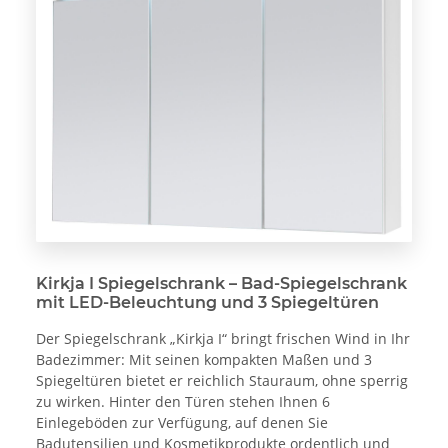
Kirkja I Spiegelschrank – Bad-Spiegelschrank
mit LED-Beleuchtung und 3 Spiegeltüren
Der Spiegelschrank „Kirkja I“ bringt frischen Wind in Ihr
Badezimmer: Mit seinen kompakten Maßen und 3
Spiegeltüren bietet er reichlich Stauraum, ohne sperrig
zu wirken. Hinter den Türen stehen Ihnen 6
Einlegeböden zur Verfügung, auf denen Sie
Badutensilien und Kosmetikprodukte ordentlich und