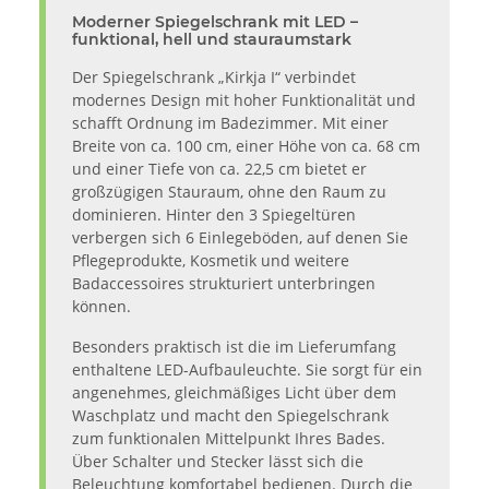
Moderner Spiegelschrank mit LED –
funktional, hell und stauraumstark
Der Spiegelschrank „Kirkja I“ verbindet
modernes Design mit hoher Funktionalität und
schafft Ordnung im Badezimmer. Mit einer
Breite von ca. 100 cm, einer Höhe von ca. 68 cm
und einer Tiefe von ca. 22,5 cm bietet er
großzügigen Stauraum, ohne den Raum zu
dominieren. Hinter den 3 Spiegeltüren
verbergen sich 6 Einlegeböden, auf denen Sie
Pflegeprodukte, Kosmetik und weitere
Badaccessoires strukturiert unterbringen
können.
Besonders praktisch ist die im Lieferumfang
enthaltene LED-Aufbauleuchte. Sie sorgt für ein
angenehmes, gleichmäßiges Licht über dem
Waschplatz und macht den Spiegelschrank
zum funktionalen Mittelpunkt Ihres Bades.
Über Schalter und Stecker lässt sich die
Beleuchtung komfortabel bedienen. Durch die