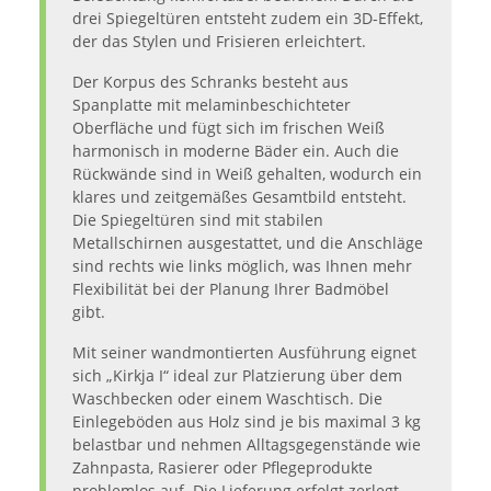
drei Spiegeltüren entsteht zudem ein 3D-Effekt,
der das Stylen und Frisieren erleichtert.
Der Korpus des Schranks besteht aus
Spanplatte mit melaminbeschichteter
Oberfläche und fügt sich im frischen Weiß
harmonisch in moderne Bäder ein. Auch die
Rückwände sind in Weiß gehalten, wodurch ein
klares und zeitgemäßes Gesamtbild entsteht.
Die Spiegeltüren sind mit stabilen
Metallschirnen ausgestattet, und die Anschläge
sind rechts wie links möglich, was Ihnen mehr
Flexibilität bei der Planung Ihrer Badmöbel
gibt.
Mit seiner wandmontierten Ausführung eignet
sich „Kirkja I“ ideal zur Platzierung über dem
Waschbecken oder einem Waschtisch. Die
Einlegeböden aus Holz sind je bis maximal 3 kg
belastbar und nehmen Alltagsgegenstände wie
Zahnpasta, Rasierer oder Pflegeprodukte
problemlos auf. Die Lieferung erfolgt zerlegt,