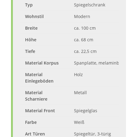
Typ
Spiegelschrank
Wohnstil
Modern
Breite
ca. 100 cm
Höhe
ca. 68 cm
Tiefe
ca. 22,5 cm
Material Korpus
Spanplatte, melaminbeschicht
Material
Holz
Einlegeböden
Material
Metall
Scharniere
Material Front
Spiegelglas
Farbe
Weiß
Art Türen
Spiegeltür, 3-türig