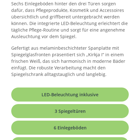
Sechs Einlegeböden hinter den drei Türen sorgen
dafür, dass Pflegeprodukte, Kosmetik und Accessoires
übersichtlich und griffbereit untergebracht werden
können. Die integrierte LED-Beleuchtung erleichtert die
tägliche Pflege-Routine und sorgt für eine angenehme
Ausleuchtung vor dem Spiegel.
Gefertigt aus melaminbeschichteter Spanplatte mit
Spiegelglasfronten präsentiert sich „Kirkja I“ in einem
frischen Weiß, das sich harmonisch in moderne Bäder
einfügt. Die robuste Verarbeitung macht den
Spiegelschrank alltagstauglich und langlebig.
LED-Beleuchtung inklusive
3 Spiegeltüren
6 Einlegeböden