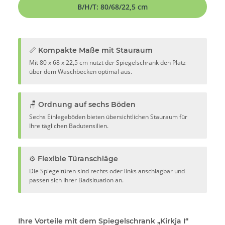
B/H/T: 80/68/22,5 cm
📏 Kompakte Maße mit Stauraum
Mit 80 x 68 x 22,5 cm nutzt der Spiegelschrank den Platz
über dem Waschbecken optimal aus.
🪑 Ordnung auf sechs Böden
Sechs Einlegeböden bieten übersichtlichen Stauraum für
Ihre täglichen Badutensilien.
⚙️ Flexible Türanschläge
Die Spiegeltüren sind rechts oder links anschlagbar und
passen sich Ihrer Badsituation an.
Ihre Vorteile mit dem Spiegelschrank „Kirkja I“