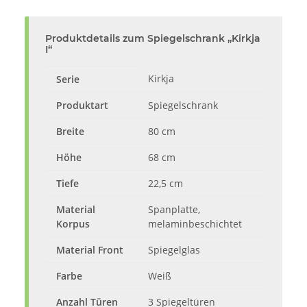
Produktdetails zum Spiegelschrank „Kirkja
I“
Kirkja
Serie
Produktart
Spiegelschrank
Breite
80 cm
Höhe
68 cm
Tiefe
22,5 cm
Material
Spanplatte,
Korpus
melaminbeschichtet
Material Front
Spiegelglas
Farbe
Weiß
Anzahl Türen
3 Spiegeltüren