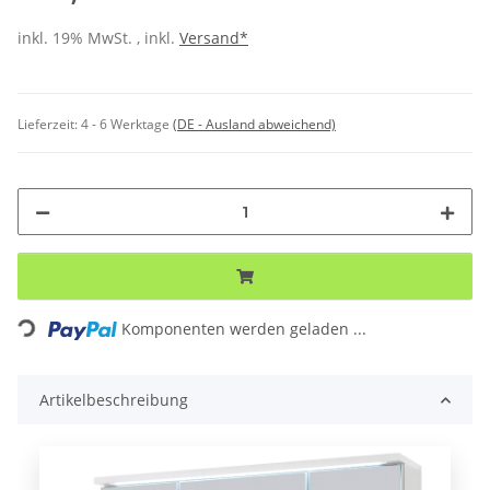
inkl. 19% MwSt. , inkl.
Versand*
Lieferzeit:
4 - 6 Werktage
(DE - Ausland abweichend)
ng...
Komponenten werden geladen ...
Artikelbeschreibung