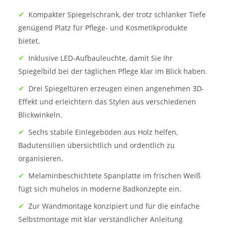
✔
Kompakter Spiegelschrank, der trotz schlanker Tiefe
genügend Platz für Pflege- und Kosmetikprodukte
bietet.
✔
Inklusive LED-Aufbauleuchte, damit Sie Ihr
Spiegelbild bei der täglichen Pflege klar im Blick haben.
✔
Drei Spiegeltüren erzeugen einen angenehmen 3D-
Effekt und erleichtern das Stylen aus verschiedenen
Blickwinkeln.
✔
Sechs stabile Einlegeböden aus Holz helfen,
Badutensilien übersichtlich und ordentlich zu
organisieren.
✔
Melaminbeschichtete Spanplatte im frischen Weiß
fügt sich mühelos in moderne Badkonzepte ein.
✔
Zur Wandmontage konzipiert und für die einfache
Selbstmontage mit klar verständlicher Anleitung