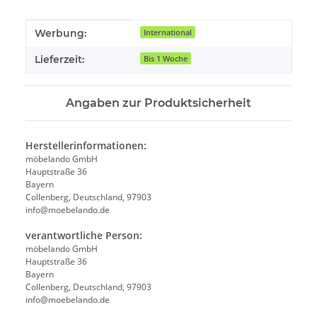
Produkteigenschaft
Wert
Werbung:
International
Lieferzeit:
Bis 1 Woche
Angaben zur Produktsicherheit
Herstellerinformationen:
möbelando GmbH
Hauptstraße 36
Bayern
Collenberg, Deutschland, 97903
info@moebelando.de
verantwortliche Person:
möbelando GmbH
Hauptstraße 36
Bayern
Collenberg, Deutschland, 97903
info@moebelando.de