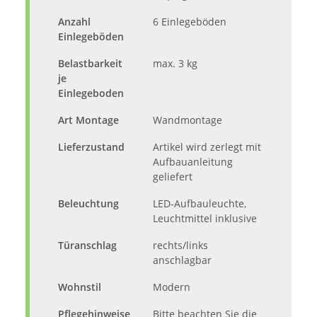
Anzahl
6 Einlegeböden
Einlegeböden
Belastbarkeit
max. 3 kg
je
Einlegeboden
Art Montage
Wandmontage
Lieferzustand
Artikel wird zerlegt mit
Aufbauanleitung
geliefert
Beleuchtung
LED-Aufbauleuchte,
Leuchtmittel inklusive
Türanschlag
rechts/links
anschlagbar
Wohnstil
Modern
Pflegehinweise
Bitte beachten Sie die