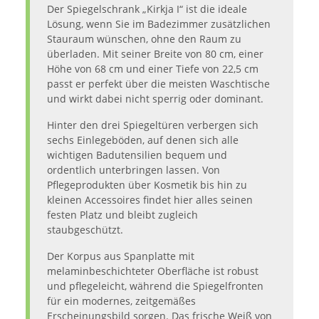
Der Spiegelschrank „Kirkja I“ ist die ideale
Lösung, wenn Sie im Badezimmer zusätzlichen
Stauraum wünschen, ohne den Raum zu
überladen. Mit seiner Breite von 80 cm, einer
Höhe von 68 cm und einer Tiefe von 22,5 cm
passt er perfekt über die meisten Waschtische
und wirkt dabei nicht sperrig oder dominant.
Hinter den drei Spiegeltüren verbergen sich
sechs Einlegeböden, auf denen sich alle
wichtigen Badutensilien bequem und
ordentlich unterbringen lassen. Von
Pflegeprodukten über Kosmetik bis hin zu
kleinen Accessoires findet hier alles seinen
festen Platz und bleibt zugleich
staubgeschützt.
Der Korpus aus Spanplatte mit
melaminbeschichteter Oberfläche ist robust
und pflegeleicht, während die Spiegelfronten
für ein modernes, zeitgemäßes
Erscheinungsbild sorgen. Das frische Weiß von