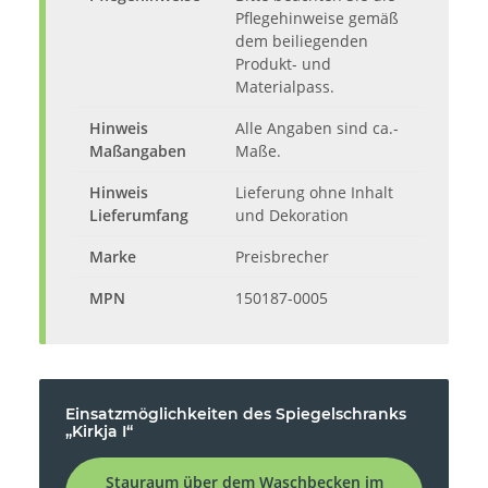
Pflegehinweise gemäß
dem beiliegenden
Produkt- und
Materialpass.
Hinweis
Alle Angaben sind ca.-
Maßangaben
Maße.
Hinweis
Lieferung ohne Inhalt
Lieferumfang
und Dekoration
Marke
Preisbrecher
MPN
150187-0005
Einsatzmöglichkeiten des Spiegelschranks
„Kirkja I“
Stauraum über dem Waschbecken im