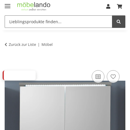
Zurück zur Liste
Möbel
ABVERKAUF