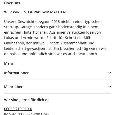
Über uns
WER WIR SIND & WAS WIR MACHEN
Unsere Geschichte begann 2013 nicht in einer typischen
Start-up-Garage, sondern ganz bodenständig in einem
einfachen Hinterhoflager. Aus einer verrückten Idee von
Lukas und Armin wurde Schritt für Schritt ein Möbel-
Onlineshop, der mit viel Einsatz, Zusammenhalt und
Leidenschaft gewachsen ist. Ein bisschen schräg waren wir
damals – und hoffentlich sind wir es auch heute noch.
Mehr
Informationen
Mehr über
Wir sind gerne für dich da
06022 710 910-0
(Mo.-Fr. 11:00 - 14:00 Uhr)