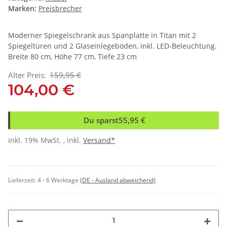
Marken:
Preisbrecher
Moderner Spiegelschrank aus Spanplatte in Titan mit 2
Spiegeltüren und 2 Glaseinlegeböden, inkl. LED-Beleuchtung.
Breite 80 cm, Höhe 77 cm, Tiefe 23 cm
Alter Preis:
159,95 €
104,00 €
Du sparst
55,95 €
inkl. 19% MwSt. , inkl.
Versand*
Lieferzeit:
4 - 6 Werktage
(DE - Ausland abweichend)