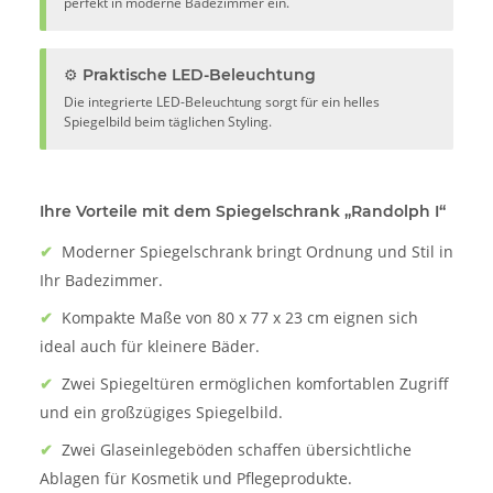
perfekt in moderne Badezimmer ein.
⚙️ Praktische LED-Beleuchtung
Die integrierte LED-Beleuchtung sorgt für ein helles
Spiegelbild beim täglichen Styling.
Ihre Vorteile mit dem Spiegelschrank „Randolph I“
✔
Moderner Spiegelschrank bringt Ordnung und Stil in
Ihr Badezimmer.
✔
Kompakte Maße von 80 x 77 x 23 cm eignen sich
ideal auch für kleinere Bäder.
✔
Zwei Spiegeltüren ermöglichen komfortablen Zugriff
und ein großzügiges Spiegelbild.
✔
Zwei Glaseinlegeböden schaffen übersichtliche
Ablagen für Kosmetik und Pflegeprodukte.