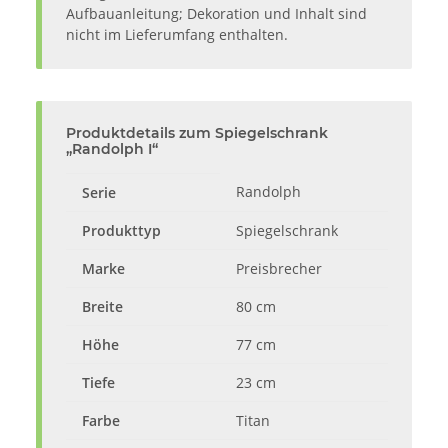
Aufbauanleitung; Dekoration und Inhalt sind
nicht im Lieferumfang enthalten.
Produktdetails zum Spiegelschrank
„Randolph I“
Randolph
Serie
Produkttyp
Spiegelschrank
Marke
Preisbrecher
Breite
80 cm
Höhe
77 cm
Tiefe
23 cm
Farbe
Titan