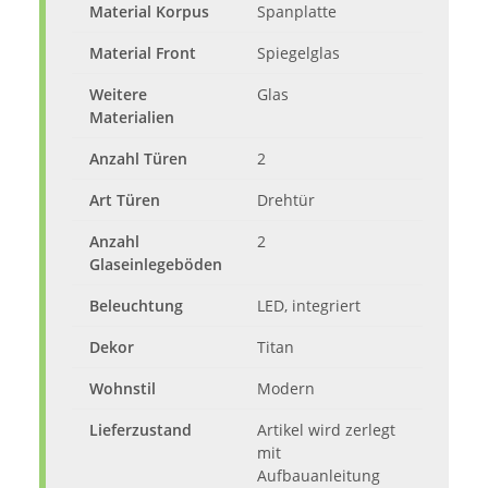
Material Korpus
Spanplatte
Material Front
Spiegelglas
Weitere
Glas
Materialien
Anzahl Türen
2
Art Türen
Drehtür
Anzahl
2
Glaseinlegeböden
Beleuchtung
LED, integriert
Dekor
Titan
Wohnstil
Modern
Lieferzustand
Artikel wird zerlegt
mit
Aufbauanleitung