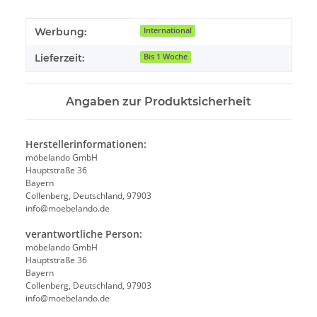
Produkteigenschaft
Wert
Werbung:
International
Lieferzeit:
Bis 1 Woche
Angaben zur Produktsicherheit
Herstellerinformationen:
möbelando GmbH
Hauptstraße 36
Bayern
Collenberg, Deutschland, 97903
info@moebelando.de
verantwortliche Person:
möbelando GmbH
Hauptstraße 36
Bayern
Collenberg, Deutschland, 97903
info@moebelando.de