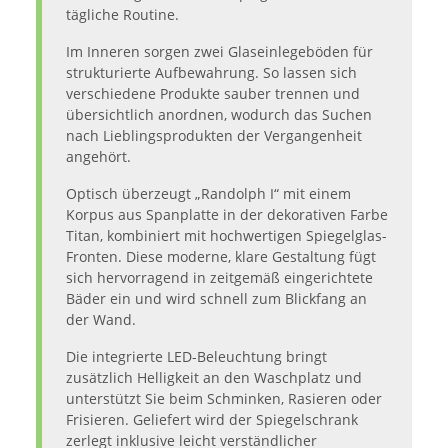
tägliche Routine.
Im Inneren sorgen zwei Glaseinlegeböden für
strukturierte Aufbewahrung. So lassen sich
verschiedene Produkte sauber trennen und
übersichtlich anordnen, wodurch das Suchen
nach Lieblingsprodukten der Vergangenheit
angehört.
Optisch überzeugt „Randolph I“ mit einem
Korpus aus Spanplatte in der dekorativen Farbe
Titan, kombiniert mit hochwertigen Spiegelglas-
Fronten. Diese moderne, klare Gestaltung fügt
sich hervorragend in zeitgemäß eingerichtete
Bäder ein und wird schnell zum Blickfang an
der Wand.
Die integrierte LED-Beleuchtung bringt
zusätzlich Helligkeit an den Waschplatz und
unterstützt Sie beim Schminken, Rasieren oder
Frisieren. Geliefert wird der Spiegelschrank
zerlegt inklusive leicht verständlicher