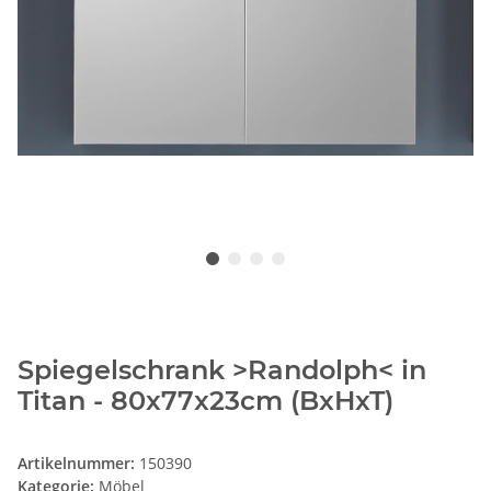
Spiegelschrank >Randolph< in
Titan - 80x77x23cm (BxHxT)
Artikelnummer:
150390
Kategorie:
Möbel