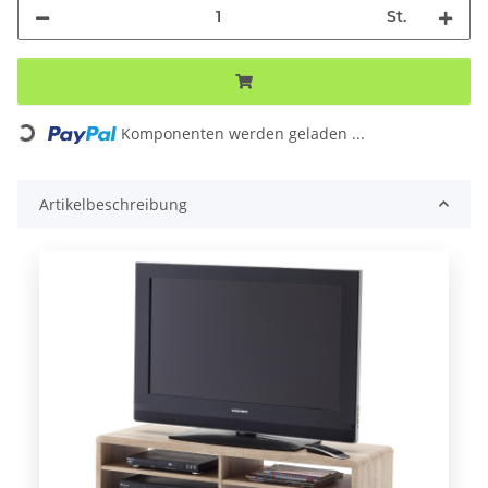
St.
ing...
Komponenten werden geladen ...
Artikelbeschreibung