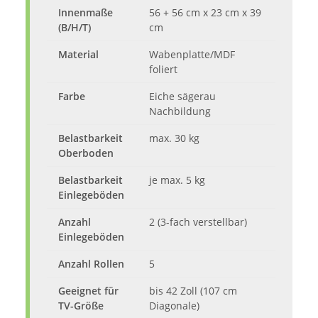
Innenmaße
56 + 56 cm x 23 cm x 39
(B/H/T)
cm
Material
Wabenplatte/MDF
foliert
Farbe
Eiche sägerau
Nachbildung
Belastbarkeit
max. 30 kg
Oberboden
Belastbarkeit
je max. 5 kg
Einlegeböden
Anzahl
2 (3-fach verstellbar)
Einlegeböden
Anzahl Rollen
5
Geeignet für
bis 42 Zoll (107 cm
TV-Größe
Diagonale)