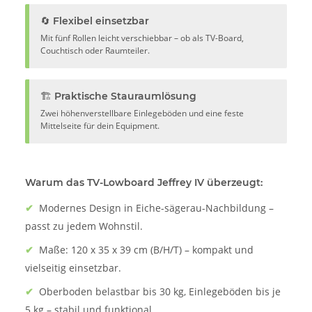
🔄 Flexibel einsetzbar
Mit fünf Rollen leicht verschiebbar – ob als TV-Board,
Couchtisch oder Raumteiler.
🏗️ Praktische Stauraumlösung
Zwei höhenverstellbare Einlegeböden und eine feste
Mittelseite für dein Equipment.
Warum das TV-Lowboard Jeffrey IV überzeugt:
✔
Modernes Design in Eiche-sägerau-Nachbildung –
passt zu jedem Wohnstil.
✔
Maße: 120 x 35 x 39 cm (B/H/T) – kompakt und
vielseitig einsetzbar.
✔
Oberboden belastbar bis 30 kg, Einlegeböden bis je
5 kg – stabil und funktional.