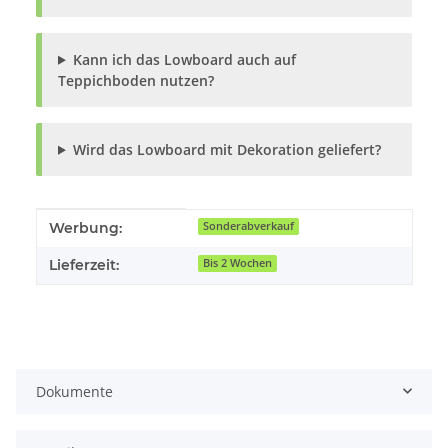
Kann ich das Lowboard auch auf
Teppichboden nutzen?
Wird das Lowboard mit Dekoration geliefert?
Produkteigenschaft
Wert
Werbung:
Sonderabverkauf
Lieferzeit:
Bis 2 Wochen
Dokumente