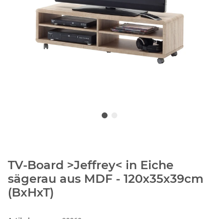
TV-Board >Jeffrey< in Eiche
sägerau aus MDF - 120x35x39cm
(BxHxT)