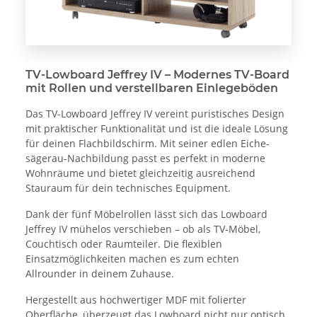
TV-Lowboard Jeffrey IV – Modernes TV-Board
mit Rollen und verstellbaren Einlegeböden
Das TV-Lowboard Jeffrey IV vereint puristisches Design
mit praktischer Funktionalität und ist die ideale Lösung
für deinen Flachbildschirm. Mit seiner edlen Eiche-
sägerau-Nachbildung passt es perfekt in moderne
Wohnräume und bietet gleichzeitig ausreichend
Stauraum für dein technisches Equipment.
Dank der fünf Möbelrollen lässt sich das Lowboard
Jeffrey IV mühelos verschieben – ob als TV-Möbel,
Couchtisch oder Raumteiler. Die flexiblen
Einsatzmöglichkeiten machen es zum echten
Allrounder in deinem Zuhause.
Hergestellt aus hochwertiger MDF mit folierter
Oberfläche, überzeugt das Lowboard nicht nur optisch,