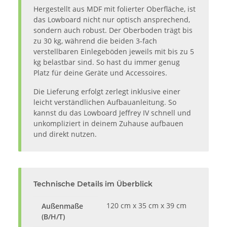
Hergestellt aus MDF mit folierter Oberfläche, ist
das Lowboard nicht nur optisch ansprechend,
sondern auch robust. Der Oberboden trägt bis
zu 30 kg, während die beiden 3-fach
verstellbaren Einlegeböden jeweils mit bis zu 5
kg belastbar sind. So hast du immer genug
Platz für deine Geräte und Accessoires.
Die Lieferung erfolgt zerlegt inklusive einer
leicht verständlichen Aufbauanleitung. So
kannst du das Lowboard Jeffrey IV schnell und
unkompliziert in deinem Zuhause aufbauen
und direkt nutzen.
Technische Details im Überblick
120 cm x 35 cm x 39 cm
Außenmaße
(B/H/T)