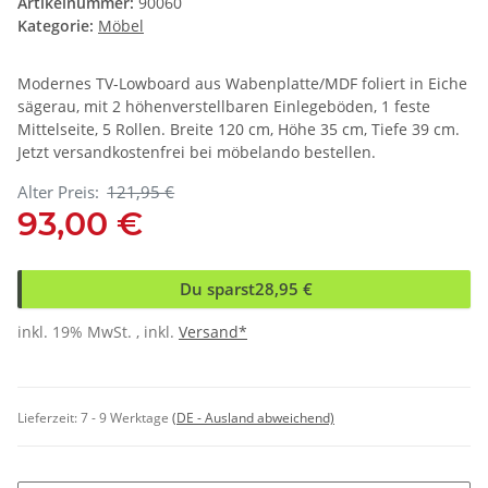
Artikelnummer:
90060
Kategorie:
Möbel
Modernes TV-Lowboard aus Wabenplatte/MDF foliert in Eiche
sägerau, mit 2 höhenverstellbaren Einlegeböden, 1 feste
Mittelseite, 5 Rollen. Breite 120 cm, Höhe 35 cm, Tiefe 39 cm.
Jetzt versandkostenfrei bei möbelando bestellen.
Alter Preis:
121,95 €
93,00 €
Du sparst
28,95 €
inkl. 19% MwSt. , inkl.
Versand*
Lieferzeit:
7 - 9 Werktage
(DE - Ausland abweichend)