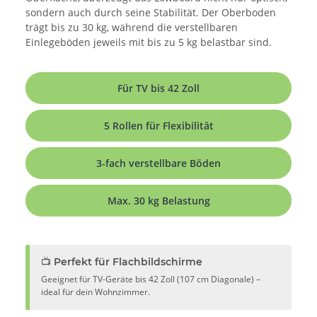
sondern auch durch seine Stabilität. Der Oberboden
trägt bis zu 30 kg, während die verstellbaren
Einlegeböden jeweils mit bis zu 5 kg belastbar sind.
Für TV bis 42 Zoll
5 Rollen für Flexibilität
3-fach verstellbare Böden
Max. 30 kg Belastung
📺 Perfekt für Flachbildschirme
Geeignet für TV-Geräte bis 42 Zoll (107 cm Diagonale) –
ideal für dein Wohnzimmer.