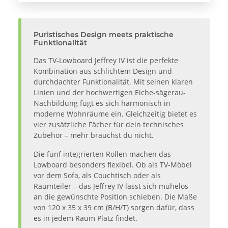
Puristisches Design meets praktische
Funktionalität
Das TV-Lowboard Jeffrey IV ist die perfekte
Kombination aus schlichtem Design und
durchdachter Funktionalität. Mit seinen klaren
Linien und der hochwertigen Eiche-sägerau-
Nachbildung fügt es sich harmonisch in
moderne Wohnräume ein. Gleichzeitig bietet es
vier zusätzliche Fächer für dein technisches
Zubehör – mehr brauchst du nicht.
Die fünf integrierten Rollen machen das
Lowboard besonders flexibel. Ob als TV-Möbel
vor dem Sofa, als Couchtisch oder als
Raumteiler – das Jeffrey IV lässt sich mühelos
an die gewünschte Position schieben. Die Maße
von 120 x 35 x 39 cm (B/H/T) sorgen dafür, dass
es in jedem Raum Platz findet.