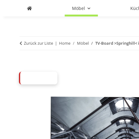
Möbel
Küc
Zurück zur Liste
Home
Möbel
TV-Board >Springhill< 
ABVERKAUF