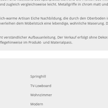
d zugleich vergleichsweise leicht. Metallgriffe in chrom matt und
dlich-warme Artisan Eiche Nachbildung, die durch den Oberboden i
verleihen dem Möbelstück eine lebendige, wohnliche Maserung. Dam
eicht verständlicher Aufbauanleitung. Der Verkauf erfolgt ohne Dek
flegehinweise im Produkt- und Materialpass.
Springhill
TV-Lowboard
Wohnzimmer
Modern