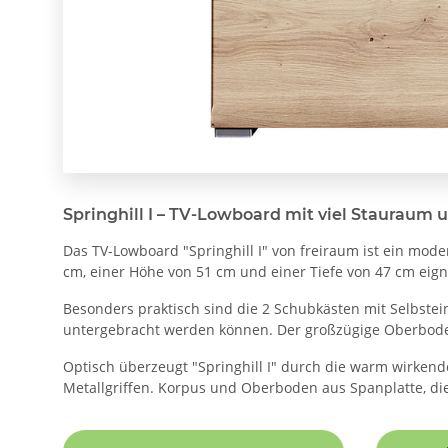
Springhill I – TV-Lowboard mit viel Stauraum
Das TV-Lowboard "Springhill I" von freiraum ist ein mod
cm, einer Höhe von 51 cm und einer Tiefe von 47 cm eign
Besonders praktisch sind die 2 Schubkästen mit Selbstein
untergebracht werden können. Der großzügige Oberboden 
Optisch überzeugt "Springhill I" durch die warm wirke
Metallgriffen. Korpus und Oberboden aus Spanplatte, die 