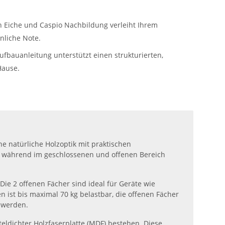
n Eiche und Caspio Nachbildung verleiht Ihrem
liche Note.
Aufbauanleitung unterstützt einen strukturierten,
Hause.
e natürliche Holzoptik mit praktischen
, während im geschlossenen und offenen Bereich
 Die 2 offenen Fächer sind ideal für Geräte wie
n ist bis maximal 70 kg belastbar, die offenen Fächer
 werden.
eldichter Holzfaserplatte (MDF) bestehen. Diese