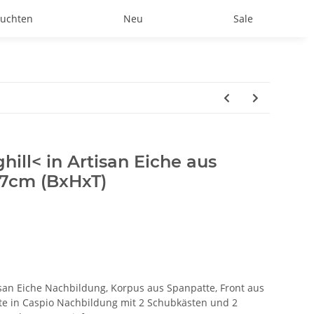
uchten
Neu
Sale
hill< in Artisan Eiche aus
47cm (BxHxT)
an Eiche Nachbildung, Korpus aus Spanpatte, Front aus
e in Caspio Nachbildung mit 2 Schubkästen und 2