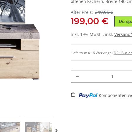
offenen Fächern. Breite 140 cm
Alter Preis:
249,95 €
199,00 €
Du sp
inkl. 19% MwSt. , inkl.
Versand
Lieferzeit:
4 - 6 Werktage
(DE - Ausla
Loading...
Komponenten wer