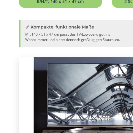
B/H/T: 140 x 51 x 47 cm
2 Sc
📏 Kompakte, funktionale Maße
Mit 140 x 51 x 47 cm passt das TV-Lowboard gut ins
Wohnzimmer und bietet dennoch großzügigen Stauraum.