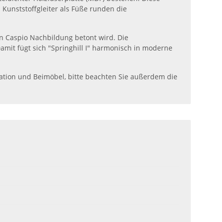
 Kunststoffgleiter als Füße runden die
n Caspio Nachbildung betont wird. Die
it fügt sich "Springhill I" harmonisch in moderne
oration und Beimöbel, bitte beachten Sie außerdem die