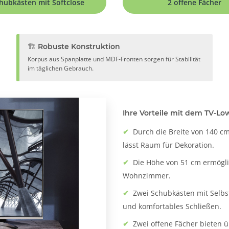
hubkästen mit Softclose
2 offene Fächer
🏗️ Robuste Konstruktion
Korpus aus Spanplatte und MDF-Fronten sorgen für Stabilität
im täglichen Gebrauch.
Ihre Vorteile mit dem TV-Low
✔
Durch die Breite von 140 c
lässt Raum für Dekoration.
✔
Die Höhe von 51 cm ermögl
Wohnzimmer.
✔
Zwei Schubkästen mit Selbst
und komfortables Schließen.
✔
Zwei offene Fächer bieten ü