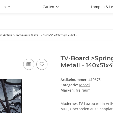
hen
Garten
Lampen & Le
in Artisan Eiche aus Metall - 140x51x47cm (BxHxT)
TV-Board >Spring
Metall - 140x51x
Artikelnummer:
410675
Kategorie:
Möbel
Marken:
freiraum
Modernes TV-Lowboard in Artis
MDF, Oberboden aus Spanplatt