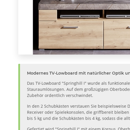
Modernes TV-Lowboard mit natürlicher Optik 
Das TV-Lowboard "Springhill I" wurde als funktiona
Stauraumlösungen. Auf dem großzügigen Oberboden 
Zubehör ordentlich verschwindet.
In den 2 Schubkästen verstauen Sie beispielsweise DVD
Receiver oder Spielekonsolen, die griffbereit bleibe
bis 5 kg und die Schubkästen bis 4 kg, sodass die 
Gefertigt wird "Springhill I" mit einem Korpus, Obe