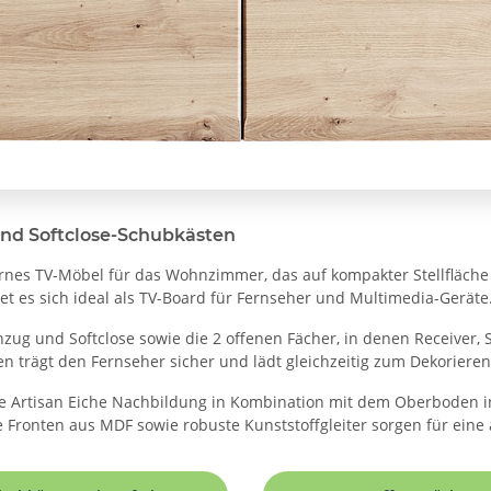
 und Softclose-Schubkästen
ernes TV-Möbel für das Wohnzimmer, das auf kompakter Stellfläche
et es sich ideal als TV-Board für Fernseher und Multimedia-Geräte
zug und Softclose sowie die 2 offenen Fächer, in denen Receiver, S
trägt den Fernseher sicher und lädt gleichzeitig zum Dekorieren
nde Artisan Eiche Nachbildung in Kombination mit dem Oberboden
Fronten aus MDF sowie robuste Kunststoffgleiter sorgen für eine a