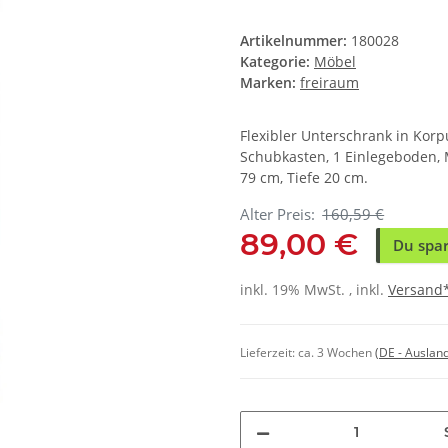
Artikelnummer:
180028
Kategorie:
Möbel
Marken:
freiraum
Flexibler Unterschrank in Korp
Schubkasten, 1 Einlegeboden, 
79 cm, Tiefe 20 cm.
Alter Preis:
160,59 €
89,00 €
Du spar
inkl. 19% MwSt. , inkl.
Versand
Lieferzeit:
ca. 3 Wochen
(DE - Auslan