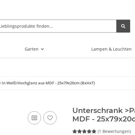
Garten
Lampen & Leuchten
 in Weiß/Hochglanz aus MDF - 25x79x20cm (BxHxT)
Unterschrank >P
MDF - 25x79x20
(1 Bewertungen)