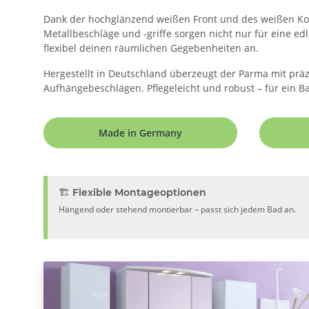
Dank der hochglänzend weißen Front und des weißen Korp
Metallbeschläge und -griffe sorgen nicht nur für eine ed
flexibel deinen räumlichen Gegebenheiten an.
Hergestellt in Deutschland überzeugt der Parma mit präz
Aufhängebeschlägen. Pflegeleicht und robust – für ein Ba
Made in Germany
🏗️ Flexible Montageoptionen
Hängend oder stehend montierbar – passt sich jedem Bad an.