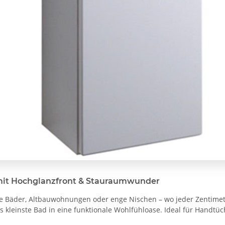
mit Hochglanzfront & Stauraumwunder
ne Bäder, Altbauwohnungen oder enge Nischen – wo jeder Zentimeter
 kleinste Bad in eine funktionale Wohlfühloase. Ideal für Handtüc