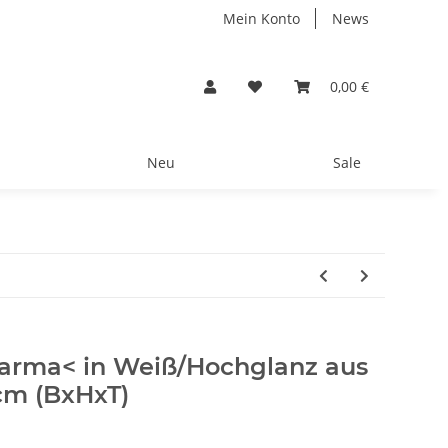
Mein Konto
News
0,00 €
Neu
Sale
arma< in Weiß/Hochglanz aus
cm (BxHxT)