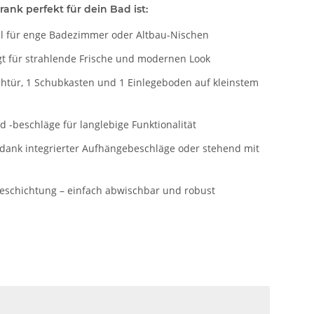
nk perfekt für dein Bad ist:
al für enge Badezimmer oder Altbau-Nischen
gt für strahlende Frische und modernen Look
ehtür, 1 Schubkasten und 1 Einlegeboden auf kleinstem
d -beschläge für langlebige Funktionalität
dank integrierter Aufhängebeschläge oder stehend mit
eschichtung – einfach abwischbar und robust