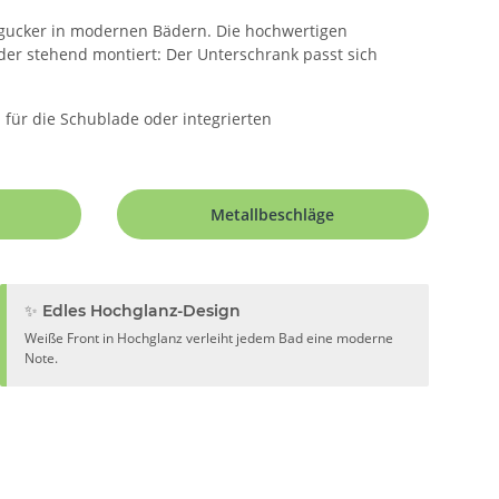
ngucker in modernen Bädern. Die hochwertigen
oder stehend montiert: Der Unterschrank passt sich
 für die Schublade oder integrierten
Metallbeschläge
✨ Edles Hochglanz-Design
Weiße Front in Hochglanz verleiht jedem Bad eine moderne
Note.