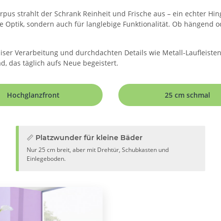
us strahlt der Schrank Reinheit und Frische aus – ein echter Hi
le Optik, sondern auch für langlebige Funktionalität. Ob hängend 
iser Verarbeitung und durchdachten Details wie Metall-Laufleisten
d, das täglich aufs Neue begeistert.
Hochglanzfront
25 cm schmal
📏 Platzwunder für kleine Bäder
Nur 25 cm breit, aber mit Drehtür, Schubkasten und
Einlegeboden.