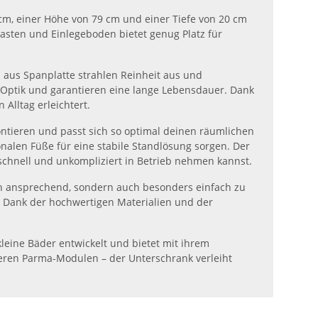
 cm, einer Höhe von 79 cm und einer Tiefe von 20 cm
asten und Einlegeboden bietet genug Platz für
 aus Spanplatte strahlen Reinheit aus und
 Optik und garantieren eine lange Lebensdauer. Dank
Alltag erleichtert.
ntieren und passt sich so optimal deinen räumlichen
alen Füße für eine stabile Standlösung sorgen. Der
schnell und unkompliziert in Betrieb nehmen kannst.
sch ansprechend, sondern auch besonders einfach zu
d. Dank der hochwertigen Materialien und der
kleine Bäder entwickelt und bietet mit ihrem
deren Parma-Modulen – der Unterschrank verleiht