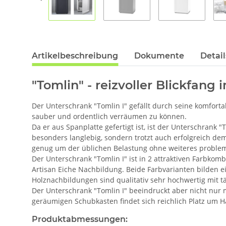
Artikelbeschreibung
Dokumente
Detail
"Tomlin" - reizvoller Blickfang
Der Unterschrank "Tomlin I" gefällt durch seine komfor
sauber und ordentlich verräumen zu können.
Da er aus Spanplatte gefertigt ist, ist der Unterschrank 
besonders langlebig, sondern trotzt auch erfolgreich d
genug um der üblichen Belastung ohne weiteres problem
Der Unterschrank "Tomlin I" ist in 2 attraktiven Farbk
Artisan Eiche Nachbildung. Beide Farbvarianten bilden ei
Holznachbildungen sind qualitativ sehr hochwertig mit 
Der Unterschrank "Tomlin I" beeindruckt aber nicht nur 
geräumigen Schubkasten findet sich reichlich Platz um 
Produktabmessungen: