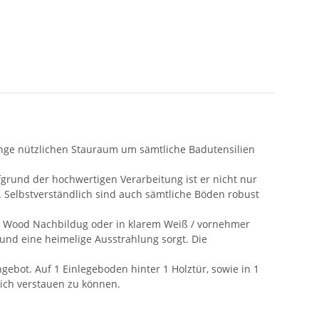
enge nützlichen Stauraum um sämtliche Badutensilien
ufgrund der hochwertigen Verarbeitung ist er nicht nur
 Selbstverständlich sind auch sämtliche Böden robust
ber Wood Nachbildug oder in klarem Weiß / vornehmer
 und eine heimelige Ausstrahlung sorgt. Die
ebot. Auf 1 Einlegeboden hinter 1 Holztür, sowie in 1
lich verstauen zu können.