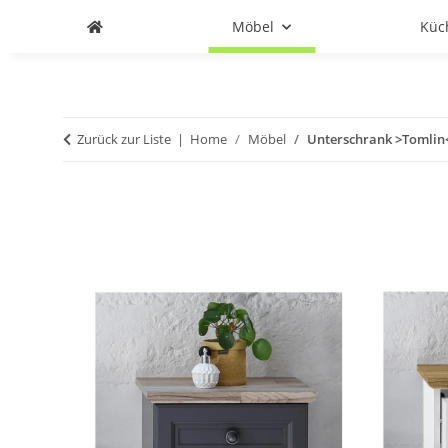
Möbel
Küc
Zurück zur Liste
Home
Möbel
Unterschrank >Tomlin<