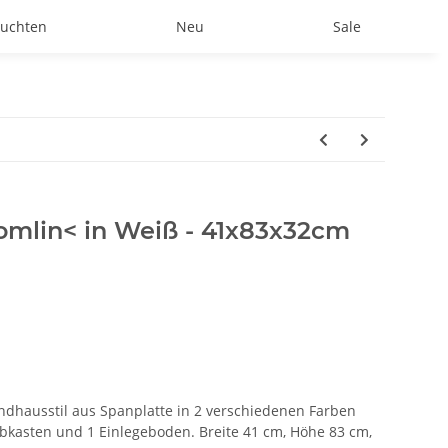
uchten
Neu
Sale
omlin< in Weiß - 41x83x32cm
dhausstil aus Spanplatte in 2 verschiedenen Farben
hubkasten und 1 Einlegeboden. Breite 41 cm, Höhe 83 cm,