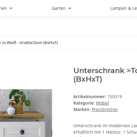
hen
Garten
Lampen & Le
 in Weiß - 41x83x32cm (BxHxT)
Unterschrank >T
(BxHxT)
Artikelnummer:
150319
Kategorie:
Möbel
Marken:
Preisbrecher
Unterschrank im modernen Lan
erhältlich mit 1 Holztür, 1 Sc