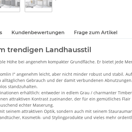
s
Kundenbewertungen
Frage zum Artikel
 im trendigen Landhausstil
table Höhe bei angenehm kompakter Grundfläche. Er bietet jede M
"Tomlin I" angenehm leicht, aber nicht minder robust und stabil. A
em alltäglichen Gebrauch und der damit verbundenen Abnutzungen.
los standzuhalten.
ombinationen erhältlich: entweder in edlem Grau / charmanter Tim
nen attraktiven Kontrast zueinander, der für ein gemütliches Flair
täuschend echter Maserung.
mit seinem attraktiven Optik, sondern auch mit seinem Stauraumang
Handtücher, Kosmetik- und Stylingprodukte und vieles mehr ordent