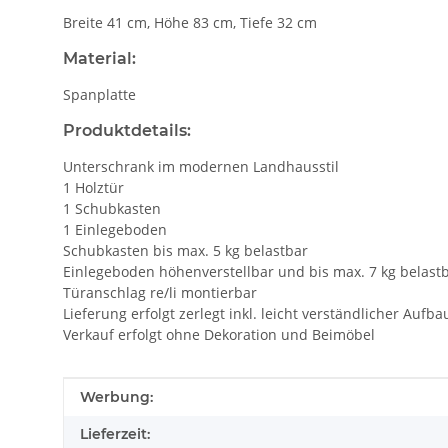
Breite 41 cm, Höhe 83 cm, Tiefe 32 cm
Material:
Spanplatte
Produktdetails:
Unterschrank im modernen Landhausstil
1 Holztür
1 Schubkasten
1 Einlegeboden
Schubkasten bis max. 5 kg belastbar
Einlegeboden höhenverstellbar und bis max. 7 kg belast
Türanschlag re/li montierbar
Lieferung erfolgt zerlegt inkl. leicht verständlicher Aufb
Verkauf erfolgt ohne Dekoration und Beimöbel
Produkteigenschaft
Wert
Werbung:
Lieferzeit: