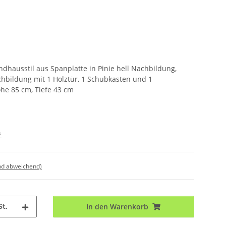
hausstil aus Spanplatte in Pinie hell Nachbildung,
chbildung mit 1 Holztür, 1 Schubkasten und 1
öhe 85 cm, Tiefe 43 cm
*
nd abweichend)
St.
In den Warenkorb