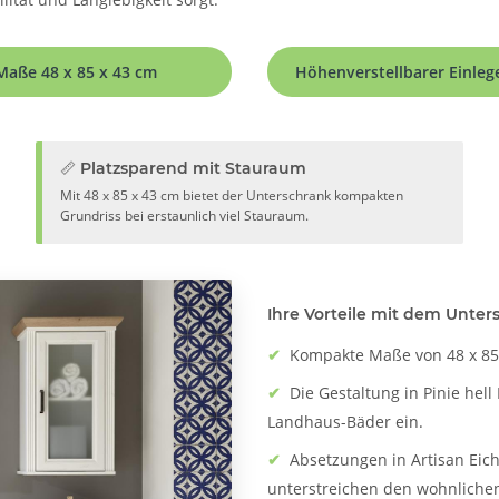
Maße 48 x 85 x 43 cm
Höhenverstellbarer Einle
📏 Platzsparend mit Stauraum
Mit 48 x 85 x 43 cm bietet der Unterschrank kompakten
Grundriss bei erstaunlich viel Stauraum.
Ihre Vorteile mit dem Unters
✔
Kompakte Maße von 48 x 85 
✔
Die Gestaltung in Pinie hel
Landhaus-Bäder ein.
✔
Absetzungen in Artisan Eic
unterstreichen den wohnlichen