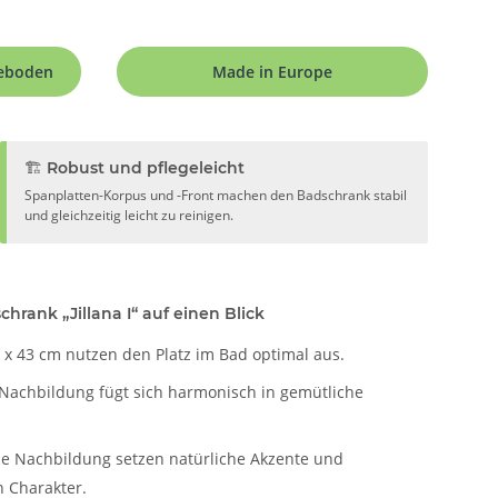
geboden
Made in Europe
🏗️ Robust und pflegeleicht
Spanplatten-Korpus und -Front machen den Badschrank stabil
und gleichzeitig leicht zu reinigen.
chrank „Jillana I“ auf einen Blick
x 43 cm nutzen den Platz im Bad optimal aus.
l Nachbildung fügt sich harmonisch in gemütliche
he Nachbildung setzen natürliche Akzente und
 Charakter.