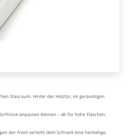
tischen Stauraum. Hinter der Holztür, im geräumigen
edürfnisse anpassen können – ob für hohe Flaschen,
en der Front verleiht dem Schrank eine heimelige,