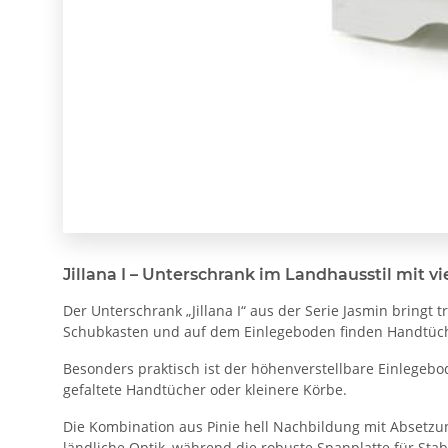
Jillana I – Unterschrank im Landhausstil mit
Der Unterschrank „Jillana I“ aus der Serie Jasmin bringt 
Schubkasten und auf dem Einlegeboden finden Handtücher
Besonders praktisch ist der höhenverstellbare Einlegebo
gefaltete Handtücher oder kleinere Körbe.
Die Kombination aus Pinie hell Nachbildung mit Absetzu
ländliche Optik, während die robuste Spanplatte für Stabi