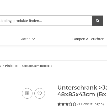
Garten
Lampen & Leuchten
in Pinie-Hell - 48x85x43cm (BxHxT)
Unterschrank >Ja
48x85x43cm (Bx
(1 Bewertungen)