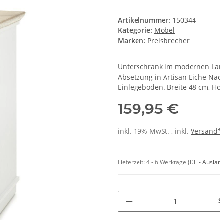
Artikelnummer:
150344
Kategorie:
Möbel
Marken:
Preisbrecher
Unterschrank im modernen Land
Absetzung in Artisan Eiche Na
Einlegeboden. Breite 48 cm, H
159,95 €
inkl. 19% MwSt. , inkl.
Versand
Lieferzeit:
4 - 6 Werktage
(DE - Ausla