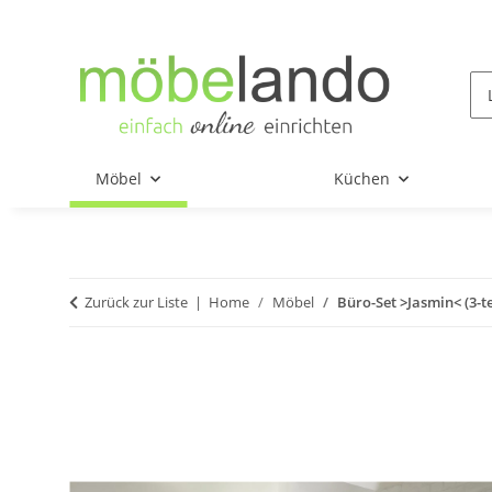
Möbel
Küchen
Zurück zur Liste
Home
Möbel
Büro-Set >Jasmin< (3-tei