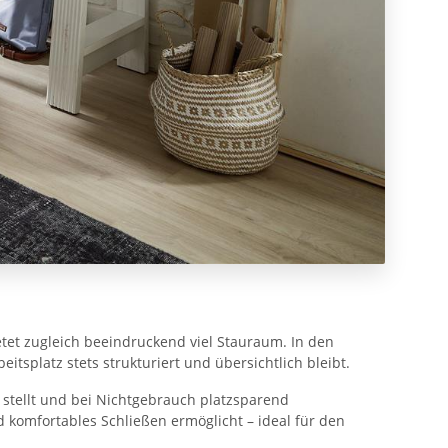
etet zugleich beeindruckend viel Stauraum. In den
tsplatz stets strukturiert und übersichtlich bleibt.
g stellt und bei Nichtgebrauch platzsparend
komfortables Schließen ermöglicht – ideal für den