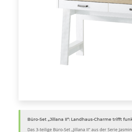
Büro-Set „Jillana II“: Landhaus-Charme trifft f
Das 3-teilige Büro-Set „Jillana II“ aus der Serie J