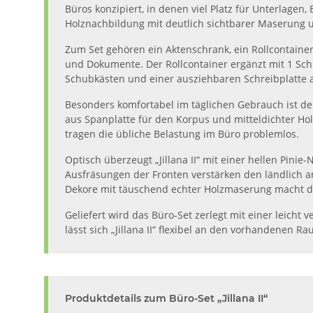
Büros konzipiert, in denen viel Platz für Unterlage
Holznachbildung mit deutlich sichtbarer Maserung u
Zum Set gehören ein Aktenschrank, ein Rollcontainer
und Dokumente. Der Rollcontainer ergänzt mit 1 Schu
Schubkästen und einer ausziehbaren Schreibplatte aus
Besonders komfortabel im täglichen Gebrauch ist de
aus Spanplatte für den Korpus und mitteldichter Holz
tragen die übliche Belastung im Büro problemlos.
Optisch überzeugt „Jillana II“ mit einer hellen Pinie
Ausfräsungen der Fronten verstärken den ländlich 
Dekore mit täuschend echter Holzmaserung macht d
Geliefert wird das Büro-Set zerlegt mit einer leicht
lässt sich „Jillana II“ flexibel an den vorhandenen 
Produktdetails zum Büro-Set „Jillana II“