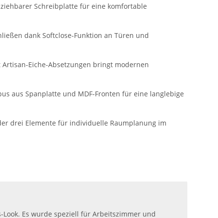
sziehbarer Schreibplatte für eine komfortable
hließen dank Softclose-Funktion an Türen und
t Artisan-Eiche-Absetzungen bringt modernen
pus aus Spanplatte und MDF-Fronten für eine langlebige
 der drei Elemente für individuelle Raumplanung im
s-Look. Es wurde speziell für Arbeitszimmer und