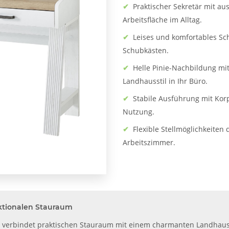
✔
Praktischer Sekretär mit au
Arbeitsfläche im Alltag.
✔
Leises und komfortables Sc
Schubkästen.
✔
Helle Pinie-Nachbildung mi
Landhausstil in Ihr Büro.
✔
Stabile Ausführung mit Kor
Nutzung.
✔
Flexible Stellmöglichkeiten
Arbeitszimmer.
unktionalen Stauraum
asmin verbindet praktischen Stauraum mit einem charmanten Landhau