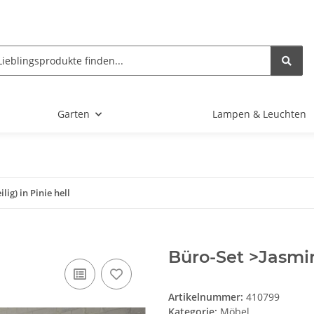
Garten
Lampen & Leuchten
lig) in Pinie hell
Büro-Set >Jasmin<
Artikelnummer:
410799
Kategorie:
Möbel