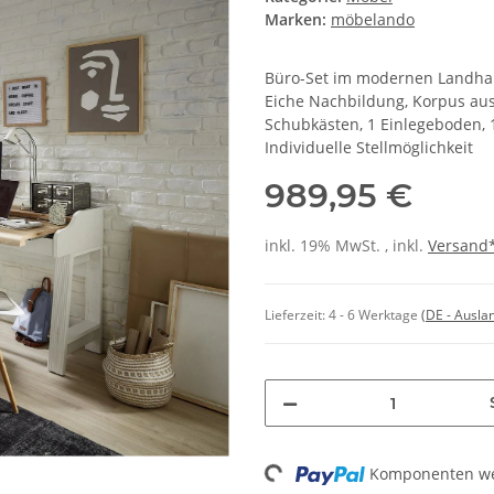
Marken:
möbelando
Büro-Set im modernen Landhaus
Eiche Nachbildung, Korpus aus
Schubkästen, 1 Einlegeboden, 
Individuelle Stellmöglichkeit
989,95 €
inkl. 19% MwSt. , inkl.
Versand
Lieferzeit:
4 - 6 Werktage
(DE - Ausla
Loading...
Komponenten wer