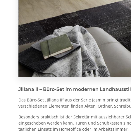
Jillana II – Büro-Set im modernen Landhaussti
Das Büro-Set „Jillana II“ aus der Serie Jasmin bringt tr
verschiedenen Elementen finden Akten, Ordner, Schreibute
Besonders praktisch ist der Sekretär mit ausziehbarer Sc
eingeschoben werden kann. Türen und Schubkästen sind m
täglichen Einsatz im Homeoffice oder im Arbeitszimmer.