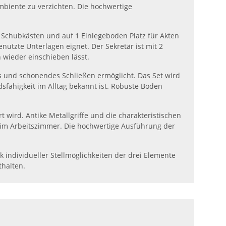
Ambiente zu verzichten. Die hochwertige
2 Schubkästen und auf 1 Einlegeboden Platz für Akten
nutzte Unterlagen eignet. Der Sekretär ist mit 2
h wieder einschieben lässt.
s und schonendes Schließen ermöglicht. Das Set wird
dsfähigkeit im Alltag bekannt ist. Robuste Böden
rt wird. Antike Metallgriffe und die charakteristischen
 im Arbeitszimmer. Die hochwertige Ausführung der
k individueller Stellmöglichkeiten der drei Elemente
thalten.