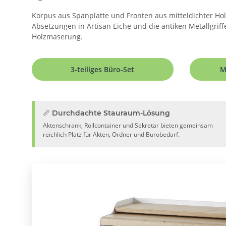
Korpus aus Spanplatte und Fronten aus mitteldichter Holzf
Absetzungen in Artisan Eiche und die antiken Metallgriff
Holzmaserung.
3-teiliges Büro-Set
M
📏 Durchdachte Stauraum-Lösung
Aktenschrank, Rollcontainer und Sekretär bieten gemeinsam
reichlich Platz für Akten, Ordner und Bürobedarf.