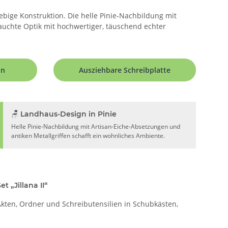
lebige Konstruktion. Die helle Pinie-Nachbildung mit
hauchte Optik mit hochwertiger, täuschend echter
on
Ausziehbare Schreibplatte
🪑 Landhaus-Design in Pinie
Helle Pinie-Nachbildung mit Artisan-Eiche-Absetzungen und
antiken Metallgriffen schafft ein wohnliches Ambiente.
t „Jillana II“
kten, Ordner und Schreibutensilien in Schubkästen,