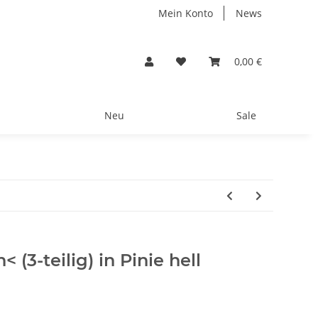
Mein Konto
News
0,00 €
Neu
Sale
 (3-teilig) in Pinie hell