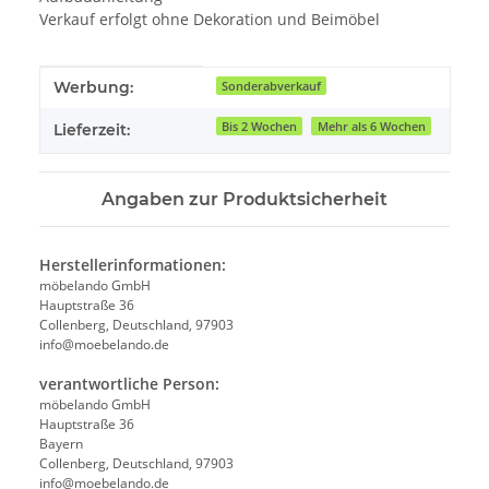
Verkauf erfolgt ohne Dekoration und Beimöbel
Produkteigenschaft
Wert
Werbung:
Sonderabverkauf
Bis 2 Wochen
Mehr als 6 Wochen
Lieferzeit:
Angaben zur Produktsicherheit
Herstellerinformationen:
möbelando GmbH
Hauptstraße 36
Collenberg, Deutschland, 97903
info@moebelando.de
verantwortliche Person:
möbelando GmbH
Hauptstraße 36
Bayern
Collenberg, Deutschland, 97903
info@moebelando.de