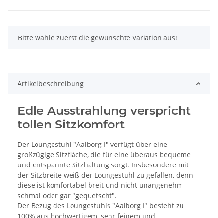
x
Bitte wähle zuerst die gewünschte Variation aus!
Artikelbeschreibung
Edle Ausstrahlung verspricht
tollen Sitzkomfort
Der Loungestuhl "Aalborg I" verfügt über eine
großzügige Sitzfläche, die für eine überaus bequeme
und entspannte Sitzhaltung sorgt. Insbesondere mit
der Sitzbreite weiß der Loungestuhl zu gefallen, denn
diese ist komfortabel breit und nicht unangenehm
schmal oder gar "gequetscht".
Der Bezug des Loungestuhls "Aalborg I" besteht zu
100% aus hochwertigem, sehr feinem und