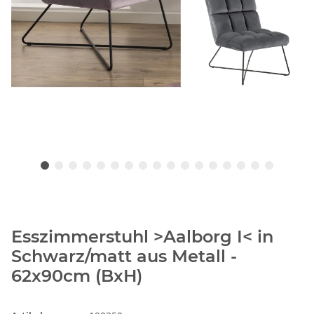
Esszimmerstuhl >Aalborg I< in
Schwarz/matt aus Metall -
62x90cm (BxH)