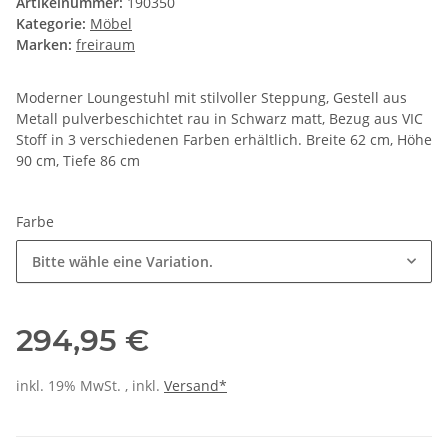
Artikelnummer:
190350
Kategorie:
Möbel
Marken:
freiraum
Moderner Loungestuhl mit stilvoller Steppung, Gestell aus
Metall pulverbeschichtet rau in Schwarz matt, Bezug aus VIC
Stoff in 3 verschiedenen Farben erhältlich. Breite 62 cm, Höhe
90 cm, Tiefe 86 cm
Farbe
Bitte wähle eine Variation.
294,95 €
inkl. 19% MwSt. , inkl.
Versand*