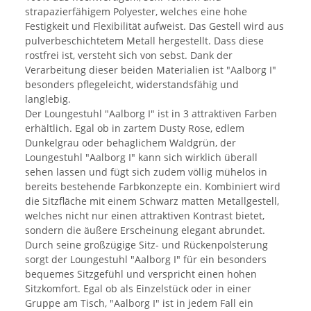
strapazierfähigem Polyester, welches eine hohe
Festigkeit und Flexibilität aufweist. Das Gestell wird aus
pulverbeschichtetem Metall hergestellt. Dass diese
rostfrei ist, versteht sich von sebst. Dank der
Verarbeitung dieser beiden Materialien ist "Aalborg I"
besonders pflegeleicht, widerstandsfähig und
langlebig.
Der Loungestuhl "Aalborg I" ist in 3 attraktiven Farben
erhältlich. Egal ob in zartem Dusty Rose, edlem
Dunkelgrau oder behaglichem Waldgrün, der
Loungestuhl "Aalborg I" kann sich wirklich überall
sehen lassen und fügt sich zudem völlig mühelos in
bereits bestehende Farbkonzepte ein. Kombiniert wird
die Sitzfläche mit einem Schwarz matten Metallgestell,
welches nicht nur einen attraktiven Kontrast bietet,
sondern die äußere Erscheinung elegant abrundet.
Durch seine großzügige Sitz- und Rückenpolsterung
sorgt der Loungestuhl "Aalborg I" für ein besonders
bequemes Sitzgefühl und verspricht einen hohen
Sitzkomfort. Egal ob als Einzelstück oder in einer
Gruppe am Tisch, "Aalborg I" ist in jedem Fall ein