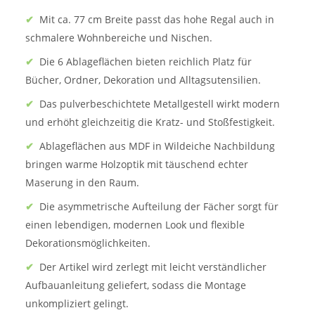
✔
Mit ca. 77 cm Breite passt das hohe Regal auch in
schmalere Wohnbereiche und Nischen.
✔
Die 6 Ablageflächen bieten reichlich Platz für
Bücher, Ordner, Dekoration und Alltagsutensilien.
✔
Das pulverbeschichtete Metallgestell wirkt modern
und erhöht gleichzeitig die Kratz- und Stoßfestigkeit.
✔
Ablageflächen aus MDF in Wildeiche Nachbildung
bringen warme Holzoptik mit täuschend echter
Maserung in den Raum.
✔
Die asymmetrische Aufteilung der Fächer sorgt für
einen lebendigen, modernen Look und flexible
Dekorationsmöglichkeiten.
✔
Der Artikel wird zerlegt mit leicht verständlicher
Aufbauanleitung geliefert, sodass die Montage
unkompliziert gelingt.