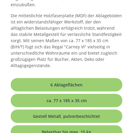
einzubüßen.
Die mitteldichte Holzfaserplatte (MDF) der Ablageböden
ist ein widerstandsfähiger Werkstoff, der den
alltäglichen Belastungen erfolgreich trotzt, während
das stabile Metallgestell für verlässliche Standfestigkeit
sorgt. Mit seinen Maßen von ca. 77 x 185 x 35 cm
(B/H/T) fügt sich das Regal "Carney VI" vielseitig in
unterschiedliche Wohnräume ein und bietet zugleich
großzügigen Platz für Bücher, Akten, Deko oder
Alltagsgegenstände.
6 Ablageflächen
ca. 77 x 185 x 35 cm
Gestell Metall, pulverbeschichtet
Belastbar bis max. 15 kg