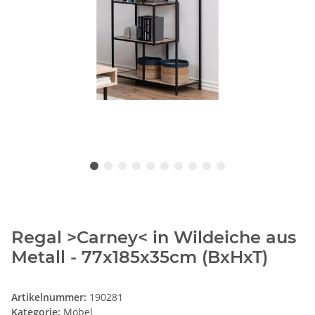
Regal >Carney< in Wildeiche aus
Metall - 77x185x35cm (BxHxT)
Artikelnummer:
190281
Kategorie:
Möbel