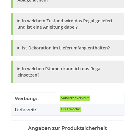
In welchem Zustand wird das Regal geliefert
und ist eine Anleitung dabei?
Ist Dekoration im Lieferumfang enthalten?
In welchen Räumen kann ich das Regal
einsetzen?
Produkteigenschaft
Wert
Werbung:
Sonderabverkauf
Lieferzeit:
Bis 1 Woche
Angaben zur Produktsicherheit