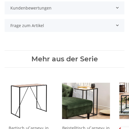
Kundenbewertungen
Frage zum Artikel
Mehr aus der Serie
Bartisch >Carney< in
Beistelltisch >Carney< in