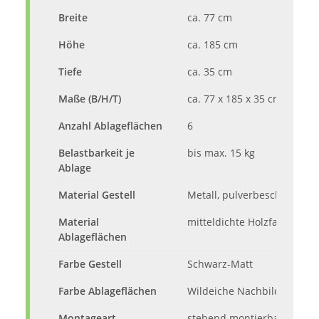
Breite
ca. 77 cm
Höhe
ca. 185 cm
Tiefe
ca. 35 cm
Maße (B/H/T)
ca. 77 x 185 x 35 cm
Anzahl Ablageflächen
6
Belastbarkeit je
bis max. 15 kg
Ablage
Material Gestell
Metall, pulverbeschichtet, 
Material
mitteldichte Holzfaserplatt
Ablageflächen
Farbe Gestell
Schwarz-Matt
Farbe Ablageflächen
Wildeiche Nachbildung
Montageart
stehend montierbar