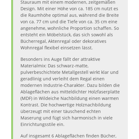
Stauraum mit einem modernen, zeitgemäßen
Design. Mit einer Höhe von ca. 185 cm nutzt es
die Raumhöhe optimal aus, während die Breite
von ca. 77 cm und die Tiefe von ca. 35 cm eine
angenehme, wohnliche Proportion schaffen. So
entsteht ein Möbelstück, das sich sowohl als
Bücherregal, Aktenregal oder dekoratives
Wohnregal flexibel einsetzen lässt.
Besonders ins Auge fällt der attraktive
Materialmix: Das schwarz-matte,
pulverbeschichtete Metallgestell wirkt klar und
geradlinig und verleiht dem Regal einen
modernen Industrie-Charakter. Dazu bilden die
Ablageflächen aus mitteldichter Holzfaserplatte
(MDF) in Wildeiche Nachbildung einen warmen
Kontrast. Die hochwertige Holznachbildung
überzeugt mit einer täuschend echten
Maserung und fügt sich harmonisch in viele
Einrichtungsstile ein.
Auf insgesamt 6 Ablageflächen finden Bücher,