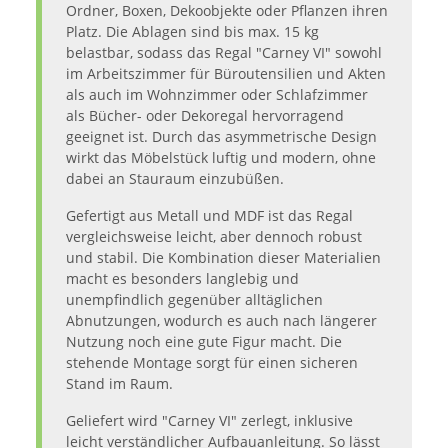
Ordner, Boxen, Dekoobjekte oder Pflanzen ihren
Platz. Die Ablagen sind bis max. 15 kg
belastbar, sodass das Regal "Carney VI" sowohl
im Arbeitszimmer für Büroutensilien und Akten
als auch im Wohnzimmer oder Schlafzimmer
als Bücher- oder Dekoregal hervorragend
geeignet ist. Durch das asymmetrische Design
wirkt das Möbelstück luftig und modern, ohne
dabei an Stauraum einzubüßen.
Gefertigt aus Metall und MDF ist das Regal
vergleichsweise leicht, aber dennoch robust
und stabil. Die Kombination dieser Materialien
macht es besonders langlebig und
unempfindlich gegenüber alltäglichen
Abnutzungen, wodurch es auch nach längerer
Nutzung noch eine gute Figur macht. Die
stehende Montage sorgt für einen sicheren
Stand im Raum.
Geliefert wird "Carney VI" zerlegt, inklusive
leicht verständlicher Aufbauanleitung. So lässt