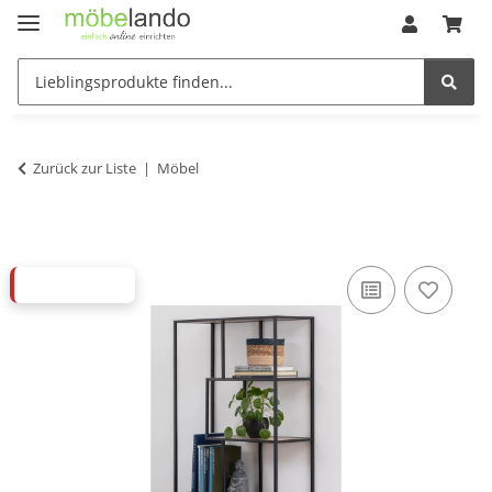
Zurück zur Liste
Möbel
ABVERKAUF