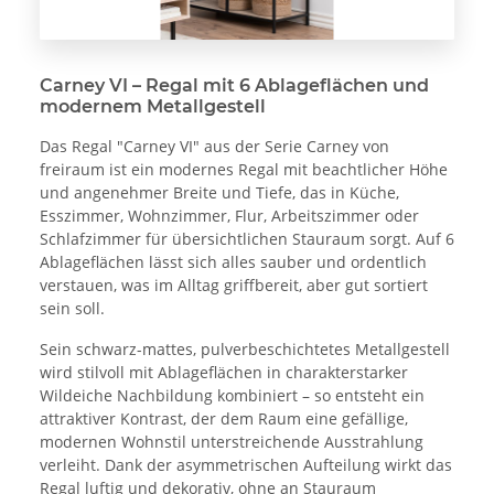
Carney VI – Regal mit 6 Ablageflächen und
modernem Metallgestell
Das Regal "Carney VI" aus der Serie Carney von
freiraum ist ein modernes Regal mit beachtlicher Höhe
und angenehmer Breite und Tiefe, das in Küche,
Esszimmer, Wohnzimmer, Flur, Arbeitszimmer oder
Schlafzimmer für übersichtlichen Stauraum sorgt. Auf 6
Ablageflächen lässt sich alles sauber und ordentlich
verstauen, was im Alltag griffbereit, aber gut sortiert
sein soll.
Sein schwarz-mattes, pulverbeschichtetes Metallgestell
wird stilvoll mit Ablageflächen in charakterstarker
Wildeiche Nachbildung kombiniert – so entsteht ein
attraktiver Kontrast, der dem Raum eine gefällige,
modernen Wohnstil unterstreichende Ausstrahlung
verleiht. Dank der asymmetrischen Aufteilung wirkt das
Regal luftig und dekorativ, ohne an Stauraum