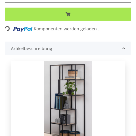
ng...
Komponenten werden geladen ...
Artikelbeschreibung