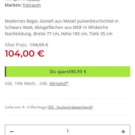
Marken:
freiraum
Modernes Regal, Gestell aus Metall pulverbeschichtet in
Schwarz-Matt, Ablageflächen aus MDF in Wildeiche
Nachbildung. Breite 77 cm, Höhe 185 cm, Tiefe 35 cm
Alter Preis:
194,95 €
104,00 €
Du sparst
90,95 €
inkl. 19% MwSt. , inkl.
Versand*
Lieferzeit:
4 - 6 Werktage
(DE - Ausland abweichend)