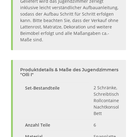
Geliefert wird das Jugendzimmer zerlegt
inklusive leicht verständlicher Aufbauanleitung,
sodass der Aufbau Schritt für Schritt erfolgen
kann. Bitte beachten Sie, dass der Verkauf ohne
Lattenrost, Matratze, Dekoration und weitere
Beimöbel erfolgt und alle Maßangaben ca.-
Maße sind.
Produktdetails & Maße des Jugendzimmers
"Olli I"
2 Schränke, 1
Set-Bestandteile
Schreibtisch, 1
Rollcontainer, 1
Nachtkonsole, 1
Bett
Anzahl Teile
6
Material
Spanplatte