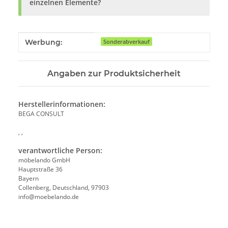
einzelnen Elemente?
Produkteigenschaft
Wert
Werbung:
Sonderabverkauf
Angaben zur Produktsicherheit
Herstellerinformationen:
BEGA CONSULT
, ,
verantwortliche Person:
möbelando GmbH
Hauptstraße 36
Bayern
Collenberg, Deutschland, 97903
info@moebelando.de