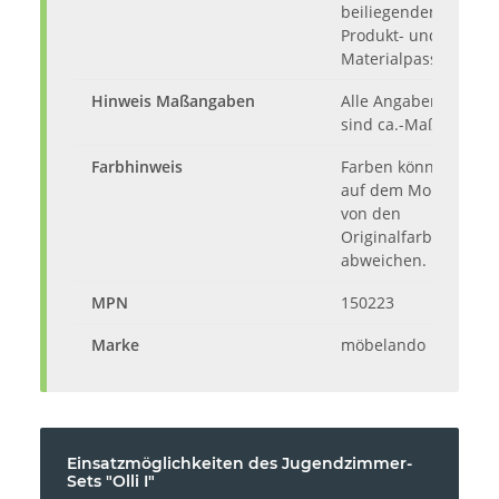
beiliegendem
Produkt- und
Materialpass.
Hinweis Maßangaben
Alle Angaben
sind ca.-Maße.
Farbhinweis
Farben können
auf dem Monitor
von den
Originalfarbtönen
abweichen.
MPN
150223
Marke
möbelando
Einsatzmöglichkeiten des Jugendzimmer-
Sets "Olli I"