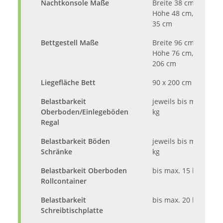
Nachtkonsole Maße
Breite 38 cm,
Höhe 48 cm, Tiefe
35 cm
Bettgestell Maße
Breite 96 cm,
Höhe 76 cm, Tiefe
206 cm
Liegefläche Bett
90 x 200 cm
Belastbarkeit
jeweils bis max. 5
Oberboden/Einlegeböden
kg
Regal
Belastbarkeit Böden
jeweils bis max. 5
Schränke
kg
Belastbarkeit Oberboden
bis max. 15 kg
Rollcontainer
Belastbarkeit
bis max. 20 kg
Schreibtischplatte