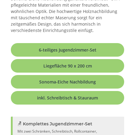
pflegeleichte Materialien mit einer freundlichen,
wohnlichen Optik. Die hochwertige Holznachbildung
mit täuschend echter Maserung sorgt für ein
zeitgemäßes Design, das sich harmonisch in
verschiedenste Einrichtungsstile einfügt.
6-teiliges Jugendzimmer-Set
Liegefläche 90 x 200 cm
Sonoma-Eiche Nachbildung
inkl. Schreibtisch & Stauraum
🪑 Komplettes Jugendzimmer-Set
Mit zwei Schränken, Schreibtisch, Rollcontainer,