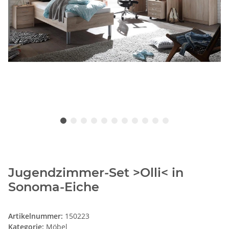
Jugendzimmer-Set >Olli< in
Sonoma-Eiche
Artikelnummer:
150223
Kategorie:
Möbel