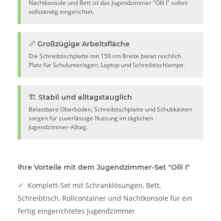
Nachtkonsole und Bett ist das Jugendzimmer "Olli I" sofort
vollständig eingerichtet.
📏 Großzügige Arbeitsfläche
Die Schreibtischplatte mit 150 cm Breite bietet reichlich
Platz für Schulunterlagen, Laptop und Schreibtischlampe.
🏗️ Stabil und alltagstauglich
Belastbare Oberböden, Schreibtischplatte und Schubkästen
sorgen für zuverlässige Nutzung im täglichen
Jugendzimmer-Alltag.
Ihre Vorteile mit dem Jugendzimmer-Set "Olli I"
✔
Komplett-Set mit Schranklösungen, Bett,
Schreibtisch, Rollcontainer und Nachtkonsole für ein
fertig eingerichtetes Jugendzimmer