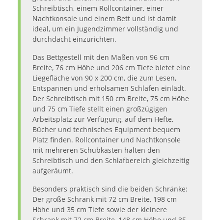
Schreibtisch, einem Rollcontainer, einer
Nachtkonsole und einem Bett und ist damit
ideal, um ein Jugendzimmer vollständig und
durchdacht einzurichten.
Das Bettgestell mit den Maßen von 96 cm
Breite, 76 cm Höhe und 206 cm Tiefe bietet eine
Liegefläche von 90 x 200 cm, die zum Lesen,
Entspannen und erholsamen Schlafen einlädt.
Der Schreibtisch mit 150 cm Breite, 75 cm Höhe
und 75 cm Tiefe stellt einen großzügigen
Arbeitsplatz zur Verfügung, auf dem Hefte,
Bücher und technisches Equipment bequem
Platz finden. Rollcontainer und Nachtkonsole
mit mehreren Schubkästen halten den
Schreibtisch und den Schlafbereich gleichzeitig
aufgeräumt.
Besonders praktisch sind die beiden Schränke:
Der große Schrank mit 72 cm Breite, 198 cm
Höhe und 35 cm Tiefe sowie der kleinere
Schrank mit 72 cm Breite, 148 cm Höhe und 35