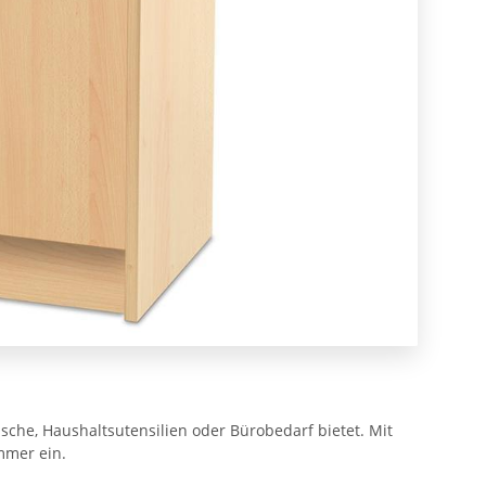
äsche, Haushaltsutensilien oder Bürobedarf bietet. Mit
mmer ein.