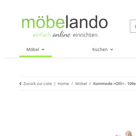
Möbel
Küchen
Zurück zur Liste
Home
Möbel
Kommode >Olli< - 109