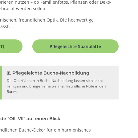
rieren nutzen – ob Familienfotos, Pflanzen oder Deko-
gebracht werden sollen.
nischen, freundlichen Optik. Die hochwertige
ässt.
T)
Pflegeleichte Spanplatte
🧵 Pflegeleichte Buche-Nachbildung
Die Oberflächen in Buche Nachbildung lassen sich leicht
reinigen und bringen eine warme, freundliche Note in den
Raum.
e "Olli VII" auf einen Blick
dlichen Buche-Dekor für ein harmonisches