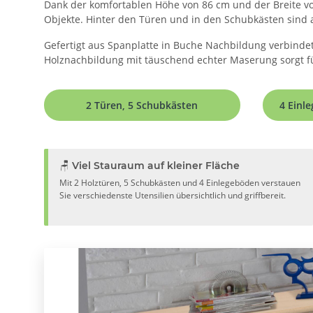
Dank der komfortablen Höhe von 86 cm und der Breite von
Objekte. Hinter den Türen und in den Schubkästen sind al
Gefertigt aus Spanplatte in Buche Nachbildung verbindet
Holznachbildung mit täuschend echter Maserung sorgt für
2 Türen, 5 Schubkästen
4 Einl
🪑 Viel Stauraum auf kleiner Fläche
Mit 2 Holztüren, 5 Schubkästen und 4 Einlegeböden verstauen
Sie verschiedenste Utensilien übersichtlich und griffbereit.