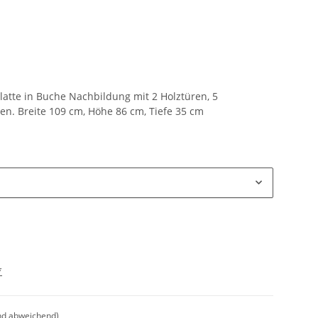
te in Buche Nachbildung mit 2 Holztüren, 5
n. Breite 109 cm, Höhe 86 cm, Tiefe 35 cm
*
nd abweichend)