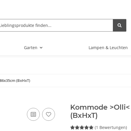
Garten
Lampen & Leuchten
x86x35cm (BxHxT)
Kommode >Olli< 
(BxHxT)
(1 Bewertungen)