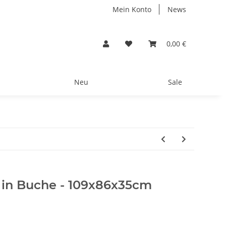
Mein Konto
News
0,00 €
Neu
Sale
in Buche - 109x86x35cm