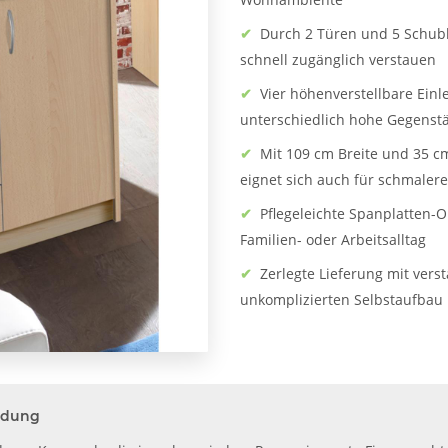
✔
Durch 2 Türen und 5 Schubk
schnell zugänglich verstauen
✔
Vier höhenverstellbare Einl
unterschiedlich hohe Gegenst
✔
Mit 109 cm Breite und 35 
eignet sich auch für schmale
✔
Pflegeleichte Spanplatten-O
Familien- oder Arbeitsalltag
✔
Zerlegte Lieferung mit vers
unkomplizierten Selbstaufbau
ldung