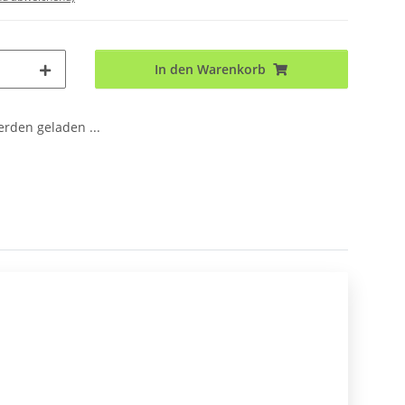
In den Warenkorb
den geladen ...