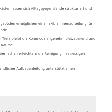
ästen lassen sich Alltagsgegenstände strukturiert und
egeböden ermöglichen eine flexible Innenaufteilung für
ände
cm Tiefe bleibt die Kommode angenehm platzsparend und
re Räume
berflächen erleichtern die Reinigung im stressigen
tändlicher Aufbauanleitung unterstützt einen