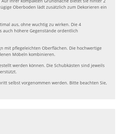
Auf ihrer kompakten Grundfläche bietet sie hinter 2
ßzügige Oberboden lädt zusätzlich zum Dekorieren ein
timal aus, ohne wuchtig zu wirken. Die 4
als auch höhere Gegenstände ordentlich
n mit pflegeleichten Oberflächen. Die hochwertige
andenen Möbeln kombinieren.
estellt werden können. Die Schubkästen sind jeweils
erstützt.
chritt selbst vorgenommen werden. Bitte beachten Sie,