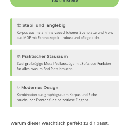
100 cm Breite
🏗️ Stabil und langlebig
Korpus aus melaminharzbeschichteter Spanplatte und Front
aus MDF mit Echtholzoptik – robust und pflegeleicht.
🧼 Praktischer Stauraum
Zwei großzügige Metall-Vollauszüge mit Softclose-Funktion
für alles, was im Bad Platz braucht.
✨ Modernes Design
Kombination aus graphitgrauem Korpus und Eiche-
rauchsilber-Fronten für eine zeitlose Eleganz.
Warum dieser Waschtisch perfekt zu dir passt: