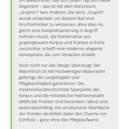
Ein Badezimmer, das dich jeden Tag aufs Neue
begeistert – das ist mit dem Waschtisch
„Graphit I“ kein Problem. Die Serie „Graphit“
wurde entwickelt, um deinem Bad eine
Frischzellenkur zu verpassen, ohne dass du
gleich eine Komplettsanierung in Angriff
nehmen musst. Die Kombination aus
graphitgrauem Korpus und Fronten in Eiche
rauchsilber schafft eine moderne, elegante
Atmosphäre, die zum Verweilen einlädt.
Doch nicht nur das Design überzeugt: Der
Waschtisch ist mit hochwertigen Materialien
gefertigt, die Langlebigkeit und
Pflegeleichtigkeit garantieren. Die
melaminharzbeschichtete Spanplatte des
Korpus und die mitteldichte Holzfaserplatte
(MDF) der Fronten sind besonders robust und
widerstandsfähig. Die strukturierte Oberfläche
der Fronten vermittelt dabei den Charme von
Echtholz – ganz ohne den Pflegeaufwand.