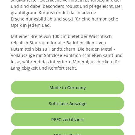
und sind dabei besonders robust und pflegeleicht. Der
graphitgraue Korpus rundet das moderne
Erscheinungsbild ab und sorgt für eine harmonische
Optik in jedem Bad.
Mit einer Breite von 100 cm bietet der Waschtisch
reichlich Stauraum für alle Badutensilien – von
Putzmitteln bis zu Handtüchern. Die beiden Metall-
Vollauszüge mit Softclose-Funktion schließen sanft und
leise, während das integrierte Mineralgussbecken für
Langlebigkeit und Komfort steht.
Made in Germany
Softclose-Auszüge
PEFC-zertifiziert