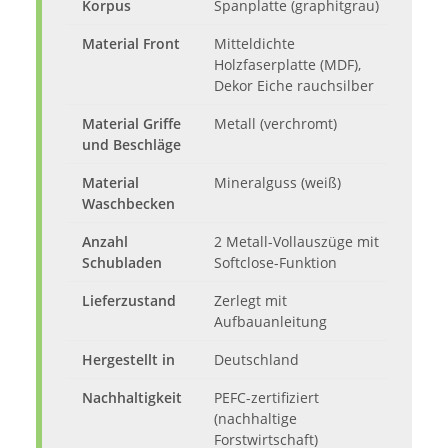
Korpus
Spanplatte (graphitgrau)
Material Front
Mitteldichte
Holzfaserplatte (MDF),
Dekor Eiche rauchsilber
Material Griffe
Metall (verchromt)
und Beschläge
Material
Mineralguss (weiß)
Waschbecken
Anzahl
2 Metall-Vollauszüge mit
Schubladen
Softclose-Funktion
Lieferzustand
Zerlegt mit
Aufbauanleitung
Hergestellt in
Deutschland
Nachhaltigkeit
PEFC-zertifiziert
(nachhaltige
Forstwirtschaft)