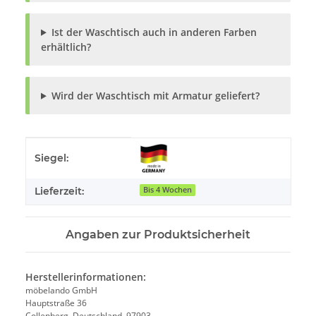
Ist der Waschtisch auch in anderen Farben
erhältlich?
Wird der Waschtisch mit Armatur geliefert?
Produkteigenschaft
Wert
Siegel:
Lieferzeit:
Bis 4 Wochen
Angaben zur Produktsicherheit
Herstellerinformationen:
möbelando GmbH
Hauptstraße 36
Collenberg, Deutschland, 97903