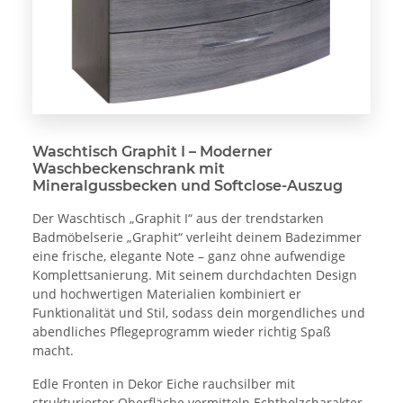
Waschtisch Graphit I – Moderner
Waschbeckenschrank mit
Mineralgussbecken und Softclose-Auszug
Der Waschtisch „Graphit I“ aus der trendstarken
Badmöbelserie „Graphit“ verleiht deinem Badezimmer
eine frische, elegante Note – ganz ohne aufwendige
Komplettsanierung. Mit seinem durchdachten Design
und hochwertigen Materialien kombiniert er
Funktionalität und Stil, sodass dein morgendliches und
abendliches Pflegeprogramm wieder richtig Spaß
macht.
Edle Fronten in Dekor Eiche rauchsilber mit
strukturierter Oberfläche vermitteln Echtholzcharakter