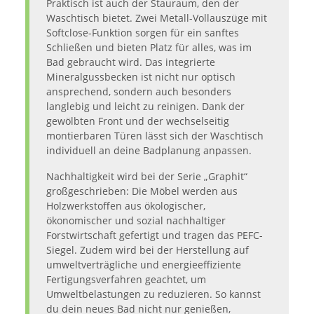
Praktisch ist auch der Stauraum, den der
Waschtisch bietet. Zwei Metall-Vollauszüge mit
Softclose-Funktion sorgen für ein sanftes
Schließen und bieten Platz für alles, was im
Bad gebraucht wird. Das integrierte
Mineralgussbecken ist nicht nur optisch
ansprechend, sondern auch besonders
langlebig und leicht zu reinigen. Dank der
gewölbten Front und der wechselseitig
montierbaren Türen lässt sich der Waschtisch
individuell an deine Badplanung anpassen.
Nachhaltigkeit wird bei der Serie „Graphit“
großgeschrieben: Die Möbel werden aus
Holzwerkstoffen aus ökologischer,
ökonomischer und sozial nachhaltiger
Forstwirtschaft gefertigt und tragen das PEFC-
Siegel. Zudem wird bei der Herstellung auf
umweltverträgliche und energieeffiziente
Fertigungsverfahren geachtet, um
Umweltbelastungen zu reduzieren. So kannst
du dein neues Bad nicht nur genießen,