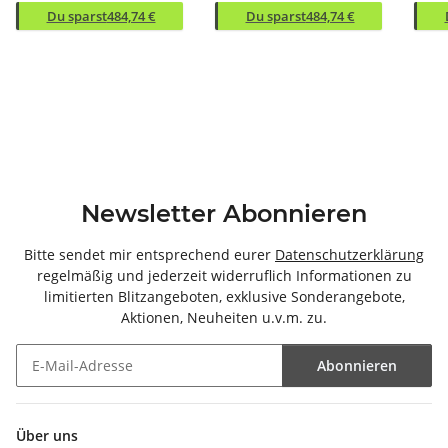
Du sparst
484,74 €
Du sparst
484,74 €
Newsletter Abonnieren
Bitte sendet mir entsprechend eurer
Datenschutzerklärung
regelmäßig und jederzeit widerruflich Informationen zu
limitierten Blitzangeboten, exklusive Sonderangebote,
Aktionen, Neuheiten u.v.m. zu.
Abonnieren
Newsletter Abonnieren
Über uns