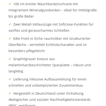
✔
100 cm breiter Waschbeckenschrank mit
integriertem Mineralgussbecken – ideal für mittelgroße
bis große Bäder
✔
Zwei Metall-Vollauszüge mit Softclose-Funktion für
sanftes und geräuscharmes Schließen
✔
Edle Front in Eiche rauchsilber mit strukturierter
Oberfläche – vermittelt Echtholzcharakter und ist
besonders pflegeleicht
✔
Graphitgrauer Korpus aus
melaminharzbeschichteter Spanplatte – robust und
langlebig
✔
Lieferung inklusive Aufbauanleitung für einen
schnellen und unkomplizierten Zusammenbau
✔
Hergestellt in Deutschland unter Einhaltung
ökologischer und sozialer Nachhaltigkeitsstandards
(PEFC-zertifiziert)