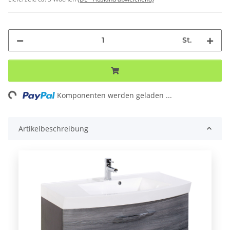
St.
oading...
Komponenten werden geladen ...
Artikelbeschreibung