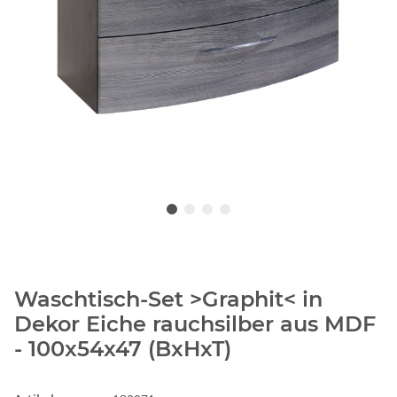
Waschtisch-Set >Graphit< in
Dekor Eiche rauchsilber aus MDF
- 100x54x47 (BxHxT)