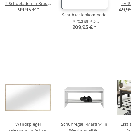
2 Schubladen in Braun,
>ARU
WEITERE VARIANTEN
Kiefer - 110x42x70cm
Eic
319,95 €
*
149,9
Schubkastenkommode
(BxHxT)
>Poznan< 3
Schubladen in Weiß /
209,95 €
*
Honig, Kiefer/MDF -
76x75x39cm (BxHxT)
Wandspiegel
Schuhregal >Martin< in
Essti
>Meagan< in Artisan
Weiß aus MDF -
Ar