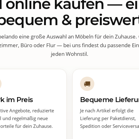
 online kaufen — ei
bequem & preiswer
belando eine große Auswahl an Möbeln für dein Zuhause
zimmer, Büro oder Flur — bei uns findest du passende Ein
jeden Wohnstil.
🚚
rk im Preis
Bequeme Liefer
ktive Angebote, reduzierte
Je nach Artikel erfolgt die
el und regelmäßig neue
Lieferung per Paketdienst,
orteile für dein Zuhause.
Spedition oder Servicevers