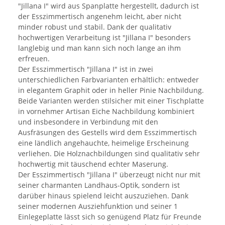
"Jillana I" wird aus Spanplatte hergestellt, dadurch ist
der Esszimmertisch angenehm leicht, aber nicht
minder robust und stabil. Dank der qualitativ
hochwertigen Verarbeitung ist "Jillana I" besonders
langlebig und man kann sich noch lange an ihm
erfreuen.
Der Esszimmertisch "Jillana I" ist in zwei
unterschiedlichen Farbvarianten erhältlich: entweder
in elegantem Graphit oder in heller Pinie Nachbildung.
Beide Varianten werden stilsicher mit einer Tischplatte
in vornehmer Artisan Eiche Nachbildung kombiniert
und insbesondere in Verbindung mit den
Ausfräsungen des Gestells wird dem Esszimmertisch
eine ländlich angehauchte, heimelige Erscheinung
verliehen. Die Holznachbildungen sind qualitativ sehr
hochwertig mit täuschend echter Maserung.
Der Esszimmertisch "Jillana I" überzeugt nicht nur mit
seiner charmanten Landhaus-Optik, sondern ist
darüber hinaus spielend leicht auszuziehen. Dank
seiner modernen Ausziehfunktion und seiner 1
Einlegeplatte lässt sich so genügend Platz für Freunde