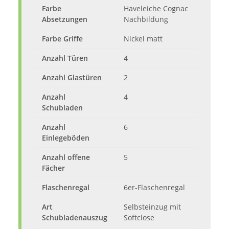
Farbe
Haveleiche Cognac
Absetzungen
Nachbildung
Farbe Griffe
Nickel matt
Anzahl Türen
4
Anzahl Glastüren
2
Anzahl
4
Schubladen
Anzahl
6
Einlegeböden
Anzahl offene
5
Fächer
Flaschenregal
6er-Flaschenregal
Art
Selbsteinzug mit
Schubladenauszug
Softclose