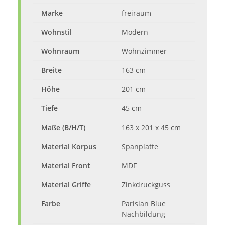
Marke
freiraum
Wohnstil
Modern
Wohnraum
Wohnzimmer
Breite
163 cm
Höhe
201 cm
Tiefe
45 cm
Maße (B/H/T)
163 x 201 x 45 cm
Material Korpus
Spanplatte
Material Front
MDF
Material Griffe
Zinkdruckguss
Farbe
Parisian Blue
Nachbildung