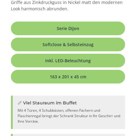
Griffe aus Zinkdruckguss in Nickel matt den modernen
Look harmonisch abrunden.
Serie Dijon
Softclose & Selbsteinzug
inkl. LED-Beleuchtung
163 x 201 x 45 cm
📏 Viel Stauraum im Buffet
Mit 4 Türen, 4 Schubkästen, offenen Fächern und
Flaschenregal bringt der Schrank Struktur in Ihr Geschirr und
Ihre Vorräte.