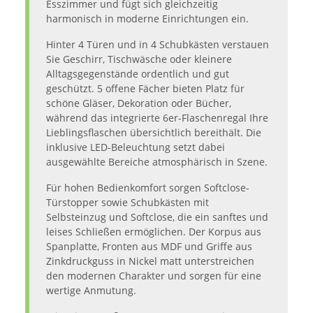
Esszimmer und fügt sich gleichzeitig
harmonisch in moderne Einrichtungen ein.
Hinter 4 Türen und in 4 Schubkästen verstauen
Sie Geschirr, Tischwäsche oder kleinere
Alltagsgegenstände ordentlich und gut
geschützt. 5 offene Fächer bieten Platz für
schöne Gläser, Dekoration oder Bücher,
während das integrierte 6er-Flaschenregal Ihre
Lieblingsflaschen übersichtlich bereithält. Die
inklusive LED-Beleuchtung setzt dabei
ausgewählte Bereiche atmosphärisch in Szene.
Für hohen Bedienkomfort sorgen Softclose-
Türstopper sowie Schubkästen mit
Selbsteinzug und Softclose, die ein sanftes und
leises Schließen ermöglichen. Der Korpus aus
Spanplatte, Fronten aus MDF und Griffe aus
Zinkdruckguss in Nickel matt unterstreichen
den modernen Charakter und sorgen für eine
wertige Anmutung.