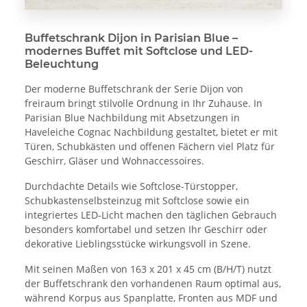
Buffetschrank Dijon in Parisian Blue –
modernes Buffet mit Softclose und LED-
Beleuchtung
Der moderne Buffetschrank der Serie Dijon von
freiraum bringt stilvolle Ordnung in Ihr Zuhause. In
Parisian Blue Nachbildung mit Absetzungen in
Haveleiche Cognac Nachbildung gestaltet, bietet er mit
Türen, Schubkästen und offenen Fächern viel Platz für
Geschirr, Gläser und Wohnaccessoires.
Durchdachte Details wie Softclose-Türstopper,
Schubkastenselbsteinzug mit Softclose sowie ein
integriertes LED-Licht machen den täglichen Gebrauch
besonders komfortabel und setzen Ihr Geschirr oder
dekorative Lieblingsstücke wirkungsvoll in Szene.
Mit seinen Maßen von 163 x 201 x 45 cm (B/H/T) nutzt
der Buffetschrank den vorhandenen Raum optimal aus,
während Korpus aus Spanplatte, Fronten aus MDF und