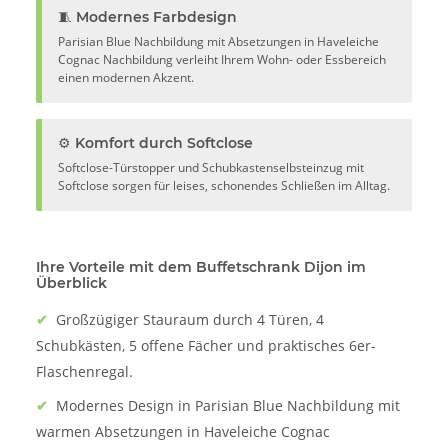
🧵 Modernes Farbdesign
Parisian Blue Nachbildung mit Absetzungen in Haveleiche
Cognac Nachbildung verleiht Ihrem Wohn- oder Essbereich
einen modernen Akzent.
⚙️ Komfort durch Softclose
Softclose-Türstopper und Schubkastenselbsteinzug mit
Softclose sorgen für leises, schonendes Schließen im Alltag.
Ihre Vorteile mit dem Buffetschrank Dijon im
Überblick
✔
Großzügiger Stauraum durch 4 Türen, 4
Schubkästen, 5 offene Fächer und praktisches 6er-
Flaschenregal.
✔
Modernes Design in Parisian Blue Nachbildung mit
warmen Absetzungen in Haveleiche Cognac