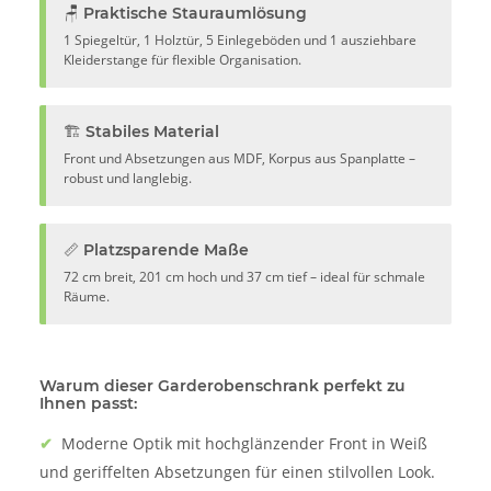
🪑 Praktische Stauraumlösung
1 Spiegeltür, 1 Holztür, 5 Einlegeböden und 1 ausziehbare
Kleiderstange für flexible Organisation.
🏗️ Stabiles Material
Front und Absetzungen aus MDF, Korpus aus Spanplatte –
robust und langlebig.
📏 Platzsparende Maße
72 cm breit, 201 cm hoch und 37 cm tief – ideal für schmale
Räume.
Warum dieser Garderobenschrank perfekt zu
Ihnen passt:
✔
Moderne Optik mit hochglänzender Front in Weiß
und geriffelten Absetzungen für einen stilvollen Look.