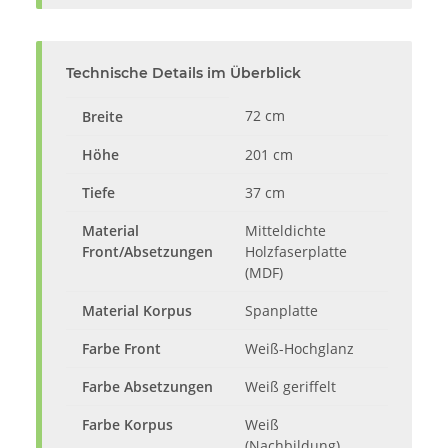
Technische Details im Überblick
72 cm
Breite
Höhe
201 cm
Tiefe
37 cm
Material
Mitteldichte
Front/Absetzungen
Holzfaserplatte
(MDF)
Material Korpus
Spanplatte
Farbe Front
Weiß-Hochglanz
Farbe Absetzungen
Weiß geriffelt
Farbe Korpus
Weiß
(Nachbildung)