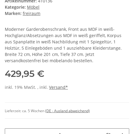
Artikelnummer:
410136
Kategorie:
Möbel
Marken:
freiraum
Moderner Garderobenschrank, Front aus MDF in weiß-
Hochglanz/Absetzungen aus MDF in weiß geriffelt, Korpus
aus Spanplatte in weiß Nachbildung mit 1 Spiegeltür, 1
Holztür, 5 Einlegeböden und 1 ausziehbare Kleiderstange.
Breite 72 cm, Höhe 201 cm, Tiefe 37 cm. Jetzt
versandkostenfrei bei möbelando bestellen.
429,95 €
inkl. 19% MwSt. , inkl.
Versand*
Lieferzeit:
ca. 5 Wochen
(DE - Ausland abweichend)