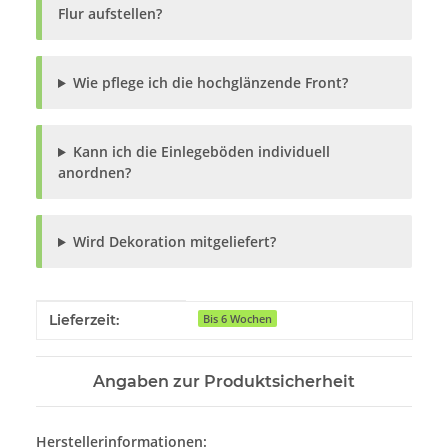
Flur aufstellen?
Wie pflege ich die hochglänzende Front?
Kann ich die Einlegeböden individuell
anordnen?
Wird Dekoration mitgeliefert?
Produkteigenschaft
Wert
Lieferzeit:
Bis 6 Wochen
Angaben zur Produktsicherheit
Herstellerinformationen: