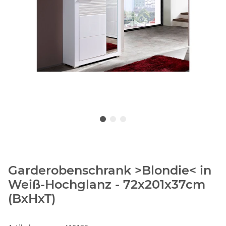
Garderobenschrank >Blondie< in
Weiß-Hochglanz - 72x201x37cm
(BxHxT)