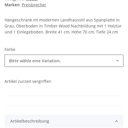
Marken:
Preisbrecher
Hängeschrank im modernen Landhausstil aus Spanplatte in
Grau, Oberboden in Timber Wood Nachbildung mit 1 Holztür
und 1 Einlegeboden. Breite 41 cm, Höhe 70 cm, Tiefe 24 cm
Farbe
Bitte wähle eine Variation.
Artikel zurzeit vergriffen
Artikelbeschreibung