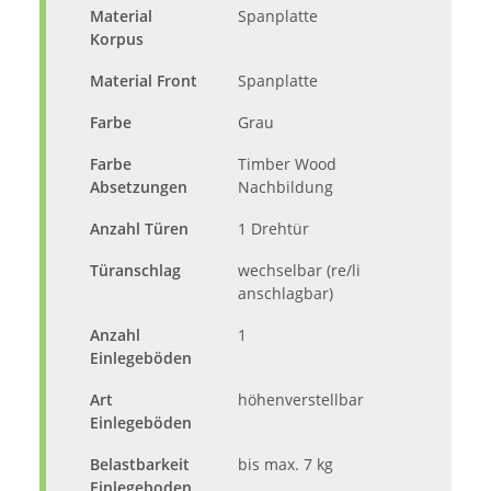
Material
Spanplatte
Korpus
Material Front
Spanplatte
Farbe
Grau
Farbe
Timber Wood
Absetzungen
Nachbildung
Anzahl Türen
1 Drehtür
Türanschlag
wechselbar (re/li
anschlagbar)
Anzahl
1
Einlegeböden
Art
höhenverstellbar
Einlegeböden
Belastbarkeit
bis max. 7 kg
Einlegeboden