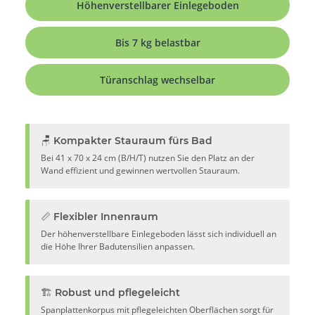
Höhenverstellbarer Einlegeboden
Bis 7 kg belastbar
Türanschlag wechselbar
🪑 Kompakter Stauraum fürs Bad
Bei 41 x 70 x 24 cm (B/H/T) nutzen Sie den Platz an der
Wand effizient und gewinnen wertvollen Stauraum.
📏 Flexibler Innenraum
Der höhenverstellbare Einlegeboden lässt sich individuell an
die Höhe Ihrer Badutensilien anpassen.
🏗️ Robust und pflegeleicht
Spanplattenkorpus mit pflegeleichten Oberflächen sorgt für