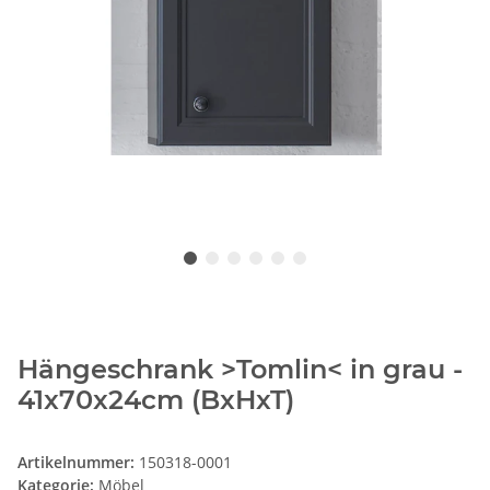
Hängeschrank >Tomlin< in grau -
41x70x24cm (BxHxT)
Artikelnummer:
150318-0001
Kategorie:
Möbel