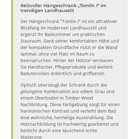
Reizvoller Hängeschrank „Tomlin I“ im
trendigen Landhausstil
Der Hängeschrank "Tomlin I" ist ein attraktiver
Blickfang im modernen Landhausstil und
ergänzt Ihr Badezimmer um praktischen
Stauraum. Dank seiner komfortablen Höhe und
der kompakten Grundfläche nutzt er die Wand
optimal, ohne viel Platz im Raum zu
beanspruchen. Hinter der Holztür verstauen
Sie Handtücher, Pflegeprodukte und weitere
Badutensilien ordentlich und griffbereit.
Optisch überzeugt der Schrank durch die
gelungene Kombination aus edlem Grau und
einem Oberboden in Timber Wood
Nachbildung. Diese Farbgebung sorgt für einen
harmonischen Kontrast und verleiht dem Bad
eine wohnliche, heimelige Ausstrahlung. Die
Holznachbildung ist hochwertig gearbeitet und
besticht durch eine täuschend echte
Maserung.