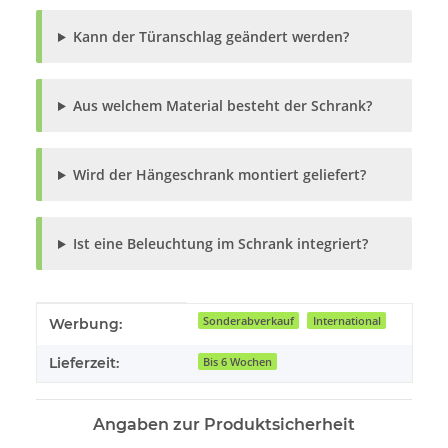
Kann der Türanschlag geändert werden?
Aus welchem Material besteht der Schrank?
Wird der Hängeschrank montiert geliefert?
Ist eine Beleuchtung im Schrank integriert?
Produkteigenschaft
Wert
Sonderabverkauf
International
Werbung:
Lieferzeit:
Bis 6 Wochen
Angaben zur Produktsicherheit