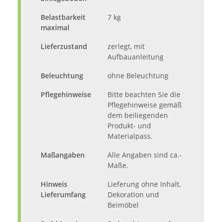
Belastbarkeit
7 kg
maximal
Lieferzustand
zerlegt, mit
Aufbauanleitung
Beleuchtung
ohne Beleuchtung
Pflegehinweise
Bitte beachten Sie die
Pflegehinweise gemäß
dem beiliegenden
Produkt- und
Materialpass.
Maßangaben
Alle Angaben sind ca.-
Maße.
Hinweis
Lieferung ohne Inhalt,
Lieferumfang
Dekoration und
Beimöbel