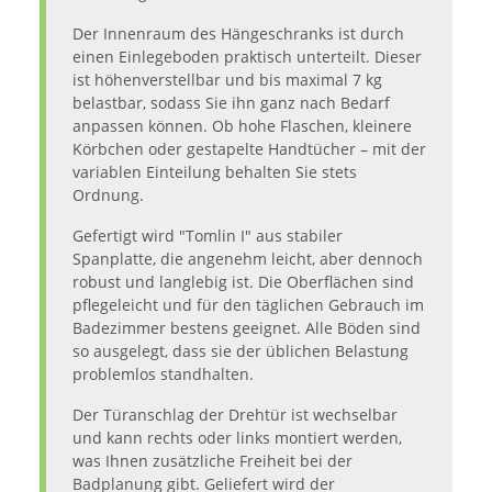
Der Innenraum des Hängeschranks ist durch
einen Einlegeboden praktisch unterteilt. Dieser
ist höhenverstellbar und bis maximal 7 kg
belastbar, sodass Sie ihn ganz nach Bedarf
anpassen können. Ob hohe Flaschen, kleinere
Körbchen oder gestapelte Handtücher – mit der
variablen Einteilung behalten Sie stets
Ordnung.
Gefertigt wird "Tomlin I" aus stabiler
Spanplatte, die angenehm leicht, aber dennoch
robust und langlebig ist. Die Oberflächen sind
pflegeleicht und für den täglichen Gebrauch im
Badezimmer bestens geeignet. Alle Böden sind
so ausgelegt, dass sie der üblichen Belastung
problemlos standhalten.
Der Türanschlag der Drehtür ist wechselbar
und kann rechts oder links montiert werden,
was Ihnen zusätzliche Freiheit bei der
Badplanung gibt. Geliefert wird der