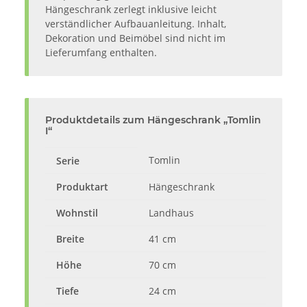
Hängeschrank zerlegt inklusive leicht
verständlicher Aufbauanleitung. Inhalt,
Dekoration und Beimöbel sind nicht im
Lieferumfang enthalten.
Produktdetails zum Hängeschrank „Tomlin
I“
Tomlin
Serie
Produktart
Hängeschrank
Wohnstil
Landhaus
Breite
41 cm
Höhe
70 cm
Tiefe
24 cm