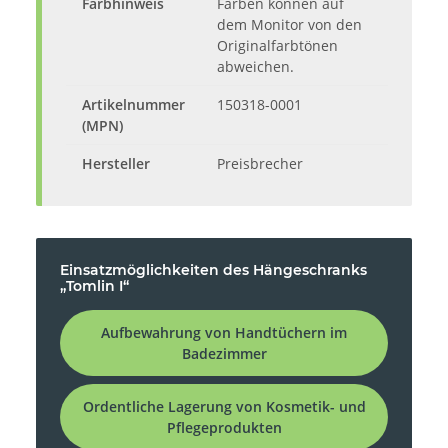
Farbhinweis
Farben können auf
dem Monitor von den
Originalfarbtönen
abweichen.
Artikelnummer
150318-0001
(MPN)
Hersteller
Preisbrecher
Einsatzmöglichkeiten des Hängeschranks
„Tomlin I“
Aufbewahrung von Handtüchern im
Badezimmer
Ordentliche Lagerung von Kosmetik- und
Pflegeprodukten