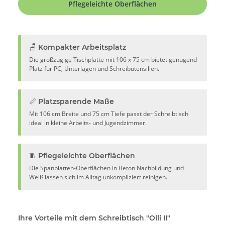
Pflegeleichte Oberflächen
🪑 Kompakter Arbeitsplatz
Die großzügige Tischplatte mit 106 x 75 cm bietet genügend
Platz für PC, Unterlagen und Schreibutensilien.
📏 Platzsparende Maße
Mit 106 cm Breite und 75 cm Tiefe passt der Schreibtisch
ideal in kleine Arbeits- und Jugendzimmer.
🧵 Pflegeleichte Oberflächen
Die Spanplatten-Oberflächen in Beton Nachbildung und
Weiß lassen sich im Alltag unkompliziert reinigen.
Ihre Vorteile mit dem Schreibtisch "Olli II"