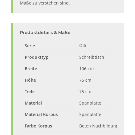
Maße zu verstehen sind.
Produktdetails & Maße
Olli
Serie
Produkttyp
Schreibtisch
Breite
106 cm
Höhe
75 cm
Tiefe
75 cm
Material
Spanplatte
Material Korpus
Spanplatte
Farbe Korpus
Beton Nachbildung