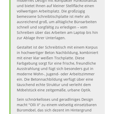
modernes Design mit kompakter Funktionalität
und bietet Ihnen auf kleiner Stellfläche einen
vollwertigen Arbeitsplatz. Die großzügig
bemessene Schreibtischplatte ist mehr als
ausreichend groß, um alltägliche Büroarbeiten
schnell und sorgfältig zu erledigen – vom
Schreiben über das Arbeiten am Laptop bis hin
zur Ablage Ihrer Unterlagen.
Gestaltet ist der Schreibtisch mit einem Korpus
in hochwertiger Beton Nachbildung, kombiniert
mit einer klar weißen Tischplatte. Diese
Farbgebung sorgt für eine frische, freundliche
Ausstrahlung und fügt sich besonders gut in
moderne Wohn-, Jugend- oder Arbeitszimmer
ein. Die Betonnachbildung verfügt über eine
täuschend echte Struktur und verleiht dem
Möbelstück eine zeitgemäße, urbane Optik.
Sein schnörkelloses und geradliniges Design
macht "Olli II" zu einem vielseitig einsetzbaren
Büromöbel, das sich dezent im Hintergrund