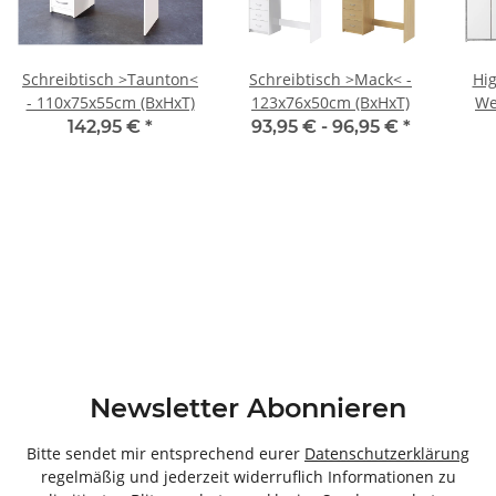
Schreibtisch >Taunton<
Schreibtisch >Mack< -
Hig
- 110x75x55cm (BxHxT)
123x76x50cm (BxHxT)
We
142,95 €
*
93,95 € -
96,95 €
*
Newsletter Abonnieren
Bitte sendet mir entsprechend eurer
Datenschutzerklärung
regelmäßig und jederzeit widerruflich Informationen zu