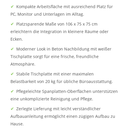
✔
Kompakte Arbeitsfläche mit ausreichend Platz für
PC, Monitor und Unterlagen im Alltag.
✔
Platzsparende Maße von 106 x 75 x 75 cm
erleichtern die Integration in kleinere Räume oder
Ecken.
✔
Moderner Look in Beton Nachbildung mit weißer
Tischplatte sorgt für eine frische, freundliche
Atmosphäre.
✔
Stabile Tischplatte mit einer maximalen
Belastbarkeit von 20 kg für übliche Büroausstattung.
✔
Pflegeleichte Spanplatten-Oberflächen unterstützen
eine unkomplizierte Reinigung und Pflege.
✔
Zerlegte Lieferung mit leicht verständlicher
Aufbauanleitung ermöglicht einen zügigen Aufbau zu
Hause.