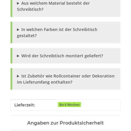
Aus welchem Material besteht der
Schreibtisch?
In welchen Farben ist der Schreibtisch
gestaltet?
Wird der Schreibtisch montiert geliefert?
Ist Zubehör wie Rollcontainer oder Dekoration
im Lieferumfang enthalten?
Produkteigenschaft
Wert
Lieferzeit:
Bis 6 Wochen
Angaben zur Produktsicherheit