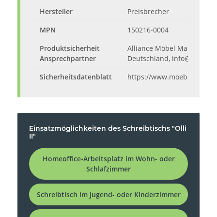
Hersteller
Preisbrecher
MPN
150216-0004
Produktsicherheit
Alliance Möbel Marketing G
Ansprechpartner
Deutschland, info@alliance
Sicherheitsdatenblatt
https://www.moebelando.d
Einsatzmöglichkeiten des Schreibtischs "Olli
II"
Homeoffice-Arbeitsplatz im Wohn- oder
Schlafzimmer
Schreibtisch im Jugend- oder Kinderzimmer