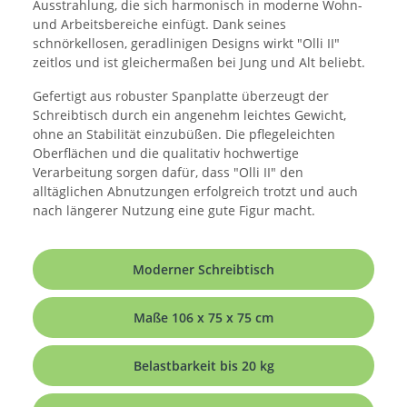
Ausstrahlung, die sich harmonisch in moderne Wohn-
und Arbeitsbereiche einfügt. Dank seines
schnörkellosen, geradlinigen Designs wirkt "Olli II"
zeitlos und ist gleichermaßen bei Jung und Alt beliebt.
Gefertigt aus robuster Spanplatte überzeugt der
Schreibtisch durch ein angenehm leichtes Gewicht,
ohne an Stabilität einzubüßen. Die pflegeleichten
Oberflächen und die qualitativ hochwertige
Verarbeitung sorgen dafür, dass "Olli II" den
alltäglichen Abnutzungen erfolgreich trotzt und auch
nach längerer Nutzung eine gute Figur macht.
Moderner Schreibtisch
Maße 106 x 75 x 75 cm
Belastbarkeit bis 20 kg