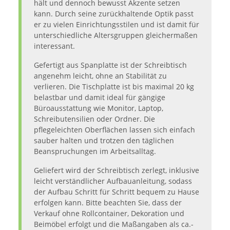
hält und dennoch bewusst Akzente setzen
kann. Durch seine zurückhaltende Optik passt
er zu vielen Einrichtungsstilen und ist damit für
unterschiedliche Altersgruppen gleichermaßen
interessant.
Gefertigt aus Spanplatte ist der Schreibtisch
angenehm leicht, ohne an Stabilität zu
verlieren. Die Tischplatte ist bis maximal 20 kg
belastbar und damit ideal für gängige
Büroausstattung wie Monitor, Laptop,
Schreibutensilien oder Ordner. Die
pflegeleichten Oberflächen lassen sich einfach
sauber halten und trotzen den täglichen
Beanspruchungen im Arbeitsalltag.
Geliefert wird der Schreibtisch zerlegt, inklusive
leicht verständlicher Aufbauanleitung, sodass
der Aufbau Schritt für Schritt bequem zu Hause
erfolgen kann. Bitte beachten Sie, dass der
Verkauf ohne Rollcontainer, Dekoration und
Beimöbel erfolgt und die Maßangaben als ca.-