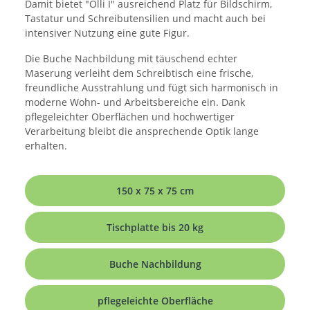
Damit bietet "Olli I" ausreichend Platz für Bildschirm,
Tastatur und Schreibutensilien und macht auch bei
intensiver Nutzung eine gute Figur.
Die Buche Nachbildung mit täuschend echter
Maserung verleiht dem Schreibtisch eine frische,
freundliche Ausstrahlung und fügt sich harmonisch in
moderne Wohn- und Arbeitsbereiche ein. Dank
pflegeleichter Oberflächen und hochwertiger
Verarbeitung bleibt die ansprechende Optik lange
erhalten.
150 x 75 x 75 cm
Tischplatte bis 20 kg
Buche Nachbildung
pflegeleichte Oberfläche