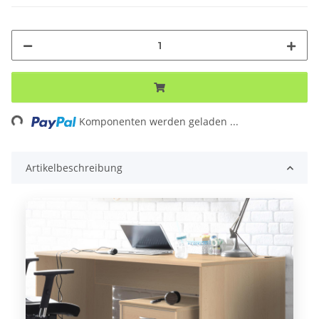
ing...
Komponenten werden geladen ...
Artikelbeschreibung