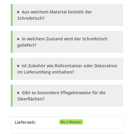
Aus welchem Material besteht der
Schreibtisch?
In welchem Zustand wird der Schreibtisch
geliefert?
Ist Zubehör wie Rollcontainer oder Dekoration
im Lieferumfang enthalten?
Gibt es besondere Pflegehinweise für die
Oberflächen?
Produkteigenschaft
Wert
Lieferzeit:
Bis 2 Wochen