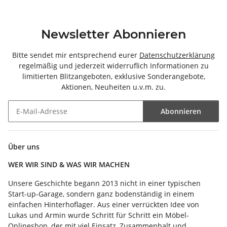
Newsletter Abonnieren
Bitte sendet mir entsprechend eurer
Datenschutzerklärung
regelmäßig und jederzeit widerruflich Informationen zu
limitierten Blitzangeboten, exklusive Sonderangebote,
Aktionen, Neuheiten u.v.m. zu.
Abonnieren
Newsletter Abonnieren
Über uns
WER WIR SIND & WAS WIR MACHEN
Unsere Geschichte begann 2013 nicht in einer typischen
Start-up-Garage, sondern ganz bodenständig in einem
einfachen Hinterhoflager. Aus einer verrückten Idee von
Lukas und Armin wurde Schritt für Schritt ein Möbel-
Onlineshop, der mit viel Einsatz, Zusammenhalt und