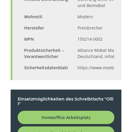
und Beimöbel
Wohnstil
Modern
Hersteller
Preisbrecher
MPN
150214-0002
Produktsicherheit –
Alliance Möbel Marketing G
Verantwortlicher
Deutschland, info@alliance
Sicherheitsdatenblatt
https://www.moebelando.d
Einsatzmöglichkeiten des Schreibtischs "Olli
I"
Homeoffice-Arbeitsplatz