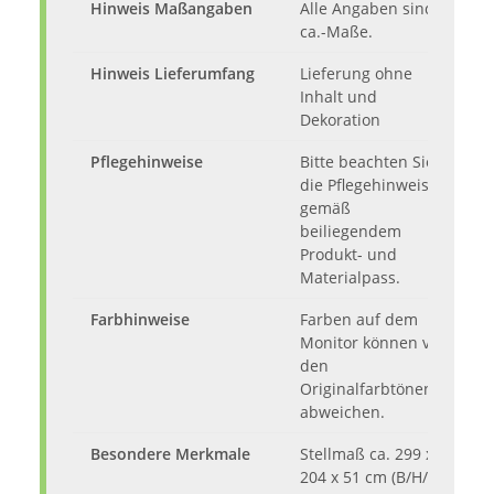
Hinweis Maßangaben
Alle Angaben sind
ca.-Maße.
Hinweis Lieferumfang
Lieferung ohne
Inhalt und
Dekoration
Pflegehinweise
Bitte beachten Sie
die Pflegehinweise
gemäß
beiliegendem
Produkt- und
Materialpass.
Farbhinweise
Farben auf dem
Monitor können von
den
Originalfarbtönen
abweichen.
Besondere Merkmale
Stellmaß ca. 299 x
204 x 51 cm (B/H/T)