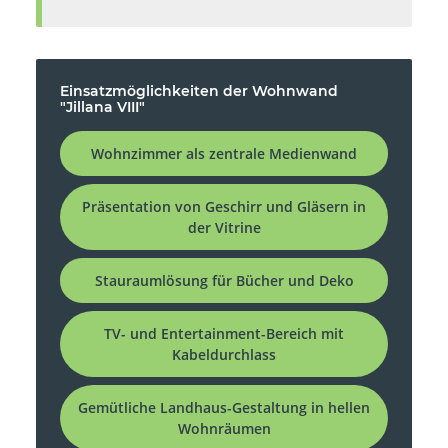
Einsatzmöglichkeiten der Wohnwand
"Jillana VIII"
Wohnzimmer als zentrale Medienwand
Präsentation von Geschirr und Gläsern in
der Vitrine
Stauraumlösung für Bücher und Deko
TV- und Entertainment-Bereich mit
Kabeldurchlass
Gemütliche Landhaus-Gestaltung in hellen
Wohnräumen