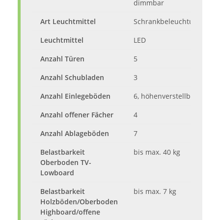
dimmbar
Art Leuchtmittel
Schrankbeleuchtung
Leuchtmittel
LED
Anzahl Türen
5
Anzahl Schubladen
3
Anzahl Einlegeböden
6, höhenverstellbar
Anzahl offener Fächer
4
Anzahl Ablageböden
7
Belastbarkeit
bis max. 40 kg
Oberboden TV-
Lowboard
Belastbarkeit
bis max. 7 kg
Holzböden/Oberboden
Highboard/offene