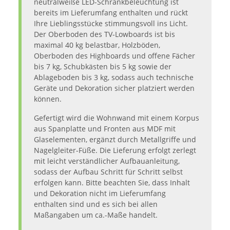
neutralweiße LED-Schrankbeleuchtung ist
bereits im Lieferumfang enthalten und rückt
Ihre Lieblingsstücke stimmungsvoll ins Licht.
Der Oberboden des TV-Lowboards ist bis
maximal 40 kg belastbar, Holzböden,
Oberboden des Highboards und offene Fächer
bis 7 kg, Schubkästen bis 5 kg sowie der
Ablageboden bis 3 kg, sodass auch technische
Geräte und Dekoration sicher platziert werden
können.
Gefertigt wird die Wohnwand mit einem Korpus
aus Spanplatte und Fronten aus MDF mit
Glaselementen, ergänzt durch Metallgriffe und
Nagelgleiter-Füße. Die Lieferung erfolgt zerlegt
mit leicht verständlicher Aufbauanleitung,
sodass der Aufbau Schritt für Schritt selbst
erfolgen kann. Bitte beachten Sie, dass Inhalt
und Dekoration nicht im Lieferumfang
enthalten sind und es sich bei allen
Maßangaben um ca.-Maße handelt.