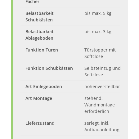
Fächer
Belastbarkeit
bis max. 5 kg
Schubkästen
Belastbarkeit
bis max. 3 kg
Ablageboden
Funktion Türen
Türstopper mit
Softclose
Funktion Schubkästen
Selbsteinzug und
Softclose
Art Einlegeböden
höhenverstellbar
Art Montage
stehend,
Wandmontage
erforderlich
Lieferzustand
zerlegt, inkl.
Aufbauanleitung