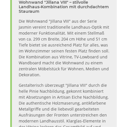
Wohnwand "Jillana VIII" – stilvolle
Landhaus-Kombination mit durchdachtem
Stauraum
Die Wohnwand "Jillana VIII" aus der Serie
Jasmin vereint traditionelle Landhaus-Optik mit
moderner Funktionalität. Mit einem Stellmaß
von ca. 299 cm Breite, 204 cm Höhe und 51 cm
Tiefe bietet sie ausreichend Platz für alles, was
im Wohnzimmer seinen festen Platz finden soll.
Die Kombination aus Vitrine, TV-Lowboard und
Wandboard macht die Wohnwand zu einem
zentralen Möbelstück für Wohnen, Medien und
Dekoration.
Gestalterisch überzeugt "Jillana VIII" durch die
helle Pinie Nachbildung, gekonnt kombiniert
mit Absetzungen in Artisan Eiche Nachbildung.
Die authentische Holzmaserung, antikfarbene
Metallgriffe und die liebevoll gearbeiteten
Ausfräsungen der Fronten unterstreichen den
modernen Landhausstil. Klarglas-Elemente in
der Vitrine lockern das Gesamtbild auf und