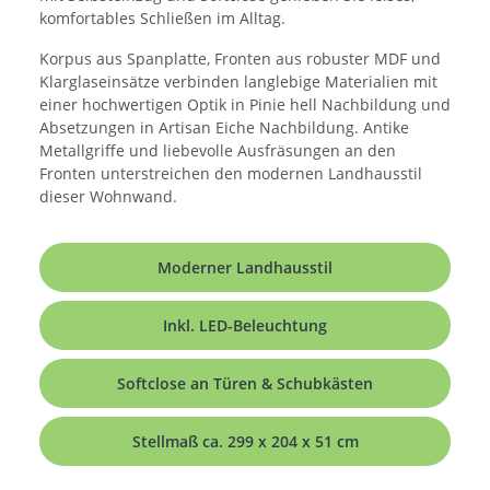
komfortables Schließen im Alltag.
Korpus aus Spanplatte, Fronten aus robuster MDF und
Klarglaseinsätze verbinden langlebige Materialien mit
einer hochwertigen Optik in Pinie hell Nachbildung und
Absetzungen in Artisan Eiche Nachbildung. Antike
Metallgriffe und liebevolle Ausfräsungen an den
Fronten unterstreichen den modernen Landhausstil
dieser Wohnwand.
Moderner Landhausstil
Inkl. LED-Beleuchtung
Softclose an Türen & Schubkästen
Stellmaß ca. 299 x 204 x 51 cm