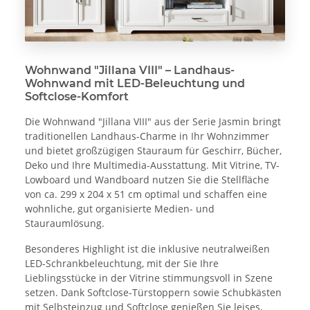
Wohnwand "Jillana VIII" – Landhaus-
Wohnwand mit LED-Beleuchtung und
Softclose-Komfort
Die Wohnwand "Jillana VIII" aus der Serie Jasmin bringt
traditionellen Landhaus-Charme in Ihr Wohnzimmer
und bietet großzügigen Stauraum für Geschirr, Bücher,
Deko und Ihre Multimedia-Ausstattung. Mit Vitrine, TV-
Lowboard und Wandboard nutzen Sie die Stellfläche
von ca. 299 x 204 x 51 cm optimal und schaffen eine
wohnliche, gut organisierte Medien- und
Stauraumlösung.
Besonderes Highlight ist die inklusive neutralweißen
LED-Schrankbeleuchtung, mit der Sie Ihre
Lieblingsstücke in der Vitrine stimmungsvoll in Szene
setzen. Dank Softclose-Türstoppern sowie Schubkästen
mit Selbsteinzug und Softclose genießen Sie leises,