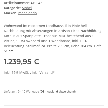
Artikelnummer:
410542
Kategorie:
Möbel
Marken:
möbelando
Wohnwand im modernen Landhausstil in Pinie hell
Nachbildung mit Absetzungen in Artisan Eiche Nachbildung,
Korpus aus Spanplatte, Front aus MDF bestehend aus 1
Vitrine, 1 TV-Lowboard und 1 Wandboard, inkl. LED-
Beleuchtung. Stellmaß ca. Breite 299 cm, Höhe 204 cm, Tiefe
51 cm
1.239,95 €
inkl. 19% MwSt. , inkl.
Versand*
Lieferzeit:
9 - 10 Werktage
(DE - Ausland abweichend)