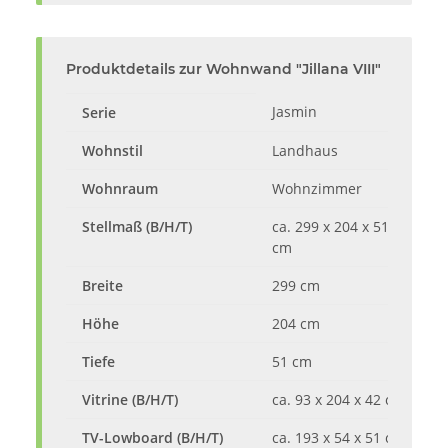
Produktdetails zur Wohnwand "Jillana VIII"
Jasmin
Serie
Wohnstil
Landhaus
Wohnraum
Wohnzimmer
Stellmaß (B/H/T)
ca. 299 x 204 x 51
cm
Breite
299 cm
Höhe
204 cm
Tiefe
51 cm
Vitrine (B/H/T)
ca. 93 x 204 x 42 cm
TV-Lowboard (B/H/T)
ca. 193 x 54 x 51 cm