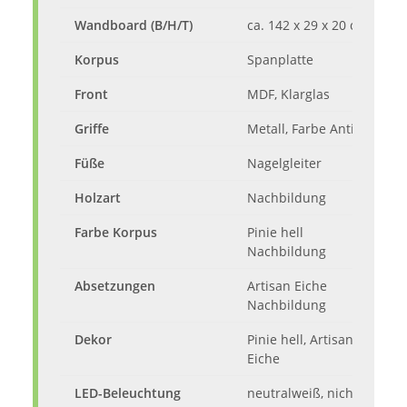
Wandboard (B/H/T)
ca. 142 x 29 x 20 cm
Korpus
Spanplatte
Front
MDF, Klarglas
Griffe
Metall, Farbe Antik
Füße
Nagelgleiter
Holzart
Nachbildung
Farbe Korpus
Pinie hell
Nachbildung
Absetzungen
Artisan Eiche
Nachbildung
Dekor
Pinie hell, Artisan
Eiche
LED-Beleuchtung
neutralweiß, nicht