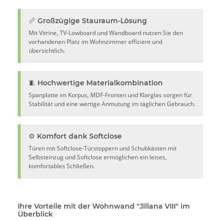
📏 Großzügige Stauraum-Lösung
Mit Vitrine, TV-Lowboard und Wandboard nutzen Sie den
vorhandenen Platz im Wohnzimmer effizient und
übersichtlich.
🧵 Hochwertige Materialkombination
Spanplatte im Korpus, MDF-Fronten und Klarglas sorgen für
Stabilität und eine wertige Anmutung im täglichen Gebrauch.
⚙️ Komfort dank Softclose
Türen mit Softclose-Türstoppern und Schubkästen mit
Selbsteinzug und Softclose ermöglichen ein leises,
komfortables Schließen.
Ihre Vorteile mit der Wohnwand "Jillana VIII" im
Überblick