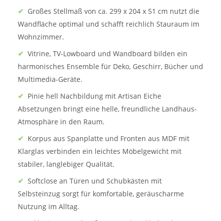
✔
Großes Stellmaß von ca. 299 x 204 x 51 cm nutzt die
Wandfläche optimal und schafft reichlich Stauraum im
Wohnzimmer.
✔
Vitrine, TV-Lowboard und Wandboard bilden ein
harmonisches Ensemble für Deko, Geschirr, Bücher und
Multimedia-Geräte.
✔
Pinie hell Nachbildung mit Artisan Eiche
Absetzungen bringt eine helle, freundliche Landhaus-
Atmosphäre in den Raum.
✔
Korpus aus Spanplatte und Fronten aus MDF mit
Klarglas verbinden ein leichtes Möbelgewicht mit
stabiler, langlebiger Qualität.
✔
Softclose an Türen und Schubkästen mit
Selbsteinzug sorgt für komfortable, geräuscharme
Nutzung im Alltag.