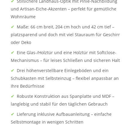
✔
Stilsichere Landhaus-Optik mit Pinie-Nachbildung
und Artisan-Eiche-Akzenten – perfekt für gemütliche
Wohnräume
✔
Maße: 66 cm breit, 204 cm hoch und 42 cm tief –
platzsparend und doch mit viel Stauraum für Geschirr
oder Deko
✔
Eine Glas-/Holztür und eine Holztür mit Softclose-
Mechanismus – für leises Schließen und sicheren Halt
✔
Drei höhenverstellbare Einlegeböden und ein
Schubkasten mit Selbsteinzug – flexibel anpassbar an
Ihre Bedürfnisse
✔
Robuste Konstruktion aus Spanplatte und MDF –
langlebig und stabil für den täglichen Gebrauch
✔
Lieferung inklusive Aufbauanleitung – einfache
Selbstmontage in wenigen Schritten