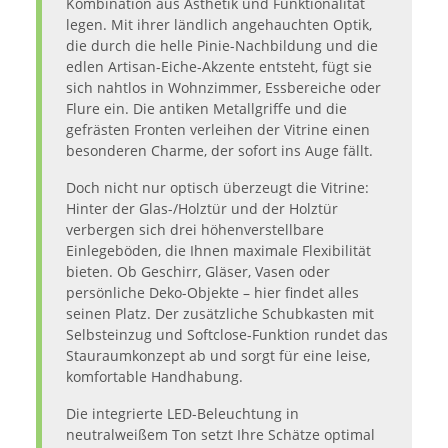
Kombination aus Ästhetik und Funktionalität
legen. Mit ihrer ländlich angehauchten Optik,
die durch die helle Pinie-Nachbildung und die
edlen Artisan-Eiche-Akzente entsteht, fügt sie
sich nahtlos in Wohnzimmer, Essbereiche oder
Flure ein. Die antiken Metallgriffe und die
gefrästen Fronten verleihen der Vitrine einen
besonderen Charme, der sofort ins Auge fällt.
Doch nicht nur optisch überzeugt die Vitrine:
Hinter der Glas-/Holztür und der Holztür
verbergen sich drei höhenverstellbare
Einlegeböden, die Ihnen maximale Flexibilität
bieten. Ob Geschirr, Gläser, Vasen oder
persönliche Deko-Objekte – hier findet alles
seinen Platz. Der zusätzliche Schubkasten mit
Selbsteinzug und Softclose-Funktion rundet das
Stauraumkonzept ab und sorgt für eine leise,
komfortable Handhabung.
Die integrierte LED-Beleuchtung in
neutralweißem Ton setzt Ihre Schätze optimal