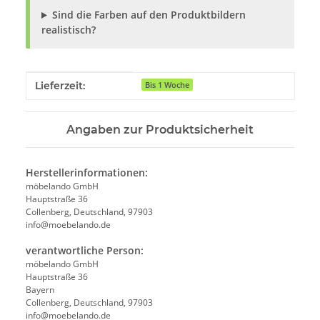
Sind die Farben auf den Produktbildern
realistisch?
Produkteigenschaft
Wert
Lieferzeit:
Bis 1 Woche
Angaben zur Produktsicherheit
Herstellerinformationen:
möbelando GmbH
Hauptstraße 36
Collenberg, Deutschland, 97903
info@moebelando.de
verantwortliche Person:
möbelando GmbH
Hauptstraße 36
Bayern
Collenberg, Deutschland, 97903
info@moebelando.de