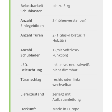
Belastbarkeit
bis zu 5 kg
Schubkasten
Anzahl
3 (höhenverstellbar)
Einlegeböden
Anzahl Türen
2 (1 Glas-/Holztür, 1
Holztür)
Anzahl
1 (mit Softclose-
Schubladen
Funktion)
LED-
inklusive, neutralweiß,
Beleuchtung
nicht dimmbar
Türanschlag
rechts oder links
wechselbar
Lieferzustand
zerlegt mit
Aufbauanleitung
Herkunft
Made in Europe