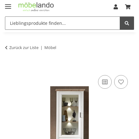
Zurück zur Liste
Möbel