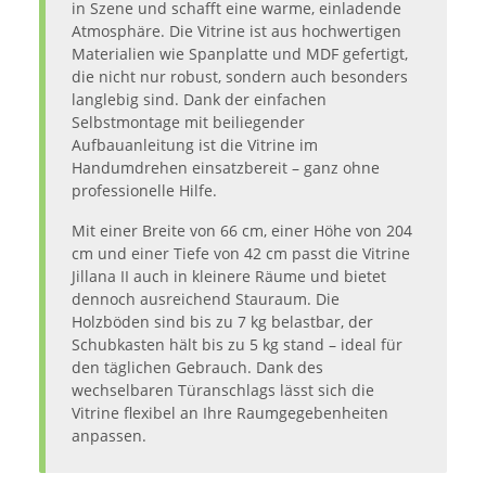
in Szene und schafft eine warme, einladende
Atmosphäre. Die Vitrine ist aus hochwertigen
Materialien wie Spanplatte und MDF gefertigt,
die nicht nur robust, sondern auch besonders
langlebig sind. Dank der einfachen
Selbstmontage mit beiliegender
Aufbauanleitung ist die Vitrine im
Handumdrehen einsatzbereit – ganz ohne
professionelle Hilfe.
Mit einer Breite von 66 cm, einer Höhe von 204
cm und einer Tiefe von 42 cm passt die Vitrine
Jillana II auch in kleinere Räume und bietet
dennoch ausreichend Stauraum. Die
Holzböden sind bis zu 7 kg belastbar, der
Schubkasten hält bis zu 5 kg stand – ideal für
den täglichen Gebrauch. Dank des
wechselbaren Türanschlags lässt sich die
Vitrine flexibel an Ihre Raumgegebenheiten
anpassen.