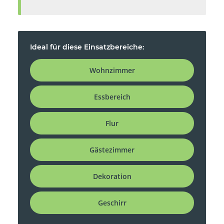
Ideal für diese Einsatzbereiche:
Wohnzimmer
Essbereich
Flur
Gästezimmer
Dekoration
Geschirr