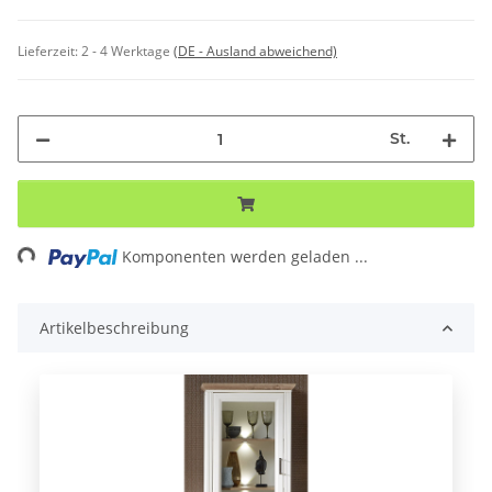
Lieferzeit:
2 - 4 Werktage
(DE - Ausland abweichend)
St.
ng...
Komponenten werden geladen ...
Artikelbeschreibung