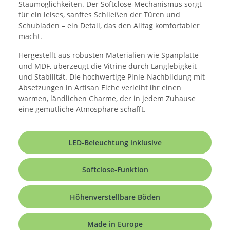
Staumöglichkeiten. Der Softclose-Mechanismus sorgt
für ein leises, sanftes Schließen der Türen und
Schubladen – ein Detail, das den Alltag komfortabler
macht.
Hergestellt aus robusten Materialien wie Spanplatte
und MDF, überzeugt die Vitrine durch Langlebigkeit
und Stabilität. Die hochwertige Pinie-Nachbildung mit
Absetzungen in Artisan Eiche verleiht ihr einen
warmen, ländlichen Charme, der in jedem Zuhause
eine gemütliche Atmosphäre schafft.
LED-Beleuchtung inklusive
Softclose-Funktion
Höhenverstellbare Böden
Made in Europe