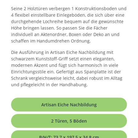
Seine 2 Holztüren verbergen 1 Konstruktionsboden und
4 flexibel einstellbare Einlegeböden, die sich über eine
durchgehende Lochreihe bequem auf die gewünschte
Höhe bringen lassen. So passen Sie die Fächer
individuell an Aktenordner, Boxen oder Deko an und
schaffen im Handumdrehen Ordnung.
Die Ausführung in Artisan Eiche Nachbildung mit
schwarzem Kunststoff-Griff setzt einen eleganten,
modernen Akzent und fügt sich harmonisch in viele
Einrichtungsstile ein. Gefertigt aus Spanplatte ist der
Schrank vergleichsweise leicht, dabei robust im Alltag
und pflegeleicht in der Handhabung.
Artisan Eiche Nachbildung
2 Türen, 5 Böden
B/H/T: 73,7 x 197,5 x 34,8 cm