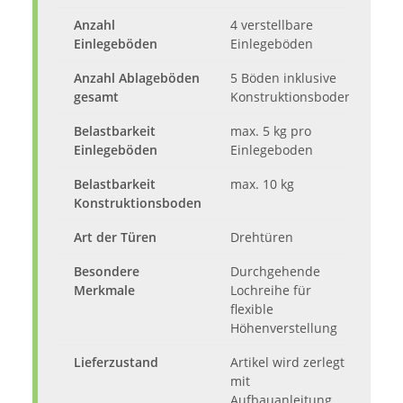
Anzahl
4 verstellbare
Einlegeböden
Einlegeböden
Anzahl Ablageböden
5 Böden inklusive
gesamt
Konstruktionsboden
Belastbarkeit
max. 5 kg pro
Einlegeböden
Einlegeboden
Belastbarkeit
max. 10 kg
Konstruktionsboden
Art der Türen
Drehtüren
Besondere
Durchgehende
Merkmale
Lochreihe für
flexible
Höhenverstellung
Lieferzustand
Artikel wird zerlegt
mit
Aufbauanleitung