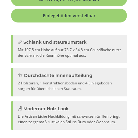
Einlegeböden verstellbar
📏 Schlank und stauraumstark
Mit 197,5 cm Höhe auf nur 73,7 x 34,8 cm Grundfläche nutzt
der Schrank die Raumhöhe optimal aus.
🏗️ Durchdachte Innenaufteilung
2 Holztüren, 1 Konstruktionsboden und 4 Einlegeböden
sorgen für übersichtlichen Stauraum.
🪑 Moderner Holz-Look
Die Artisan Eiche Nachbildung mit schwarzen Griffen bringt
einen zeitgemäß-rustikalen Stil ins Büro oder Wohnraum.