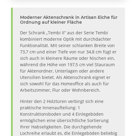
Moderner Aktenschrank in Artisan Eiche für
Ordnung auf kleiner Fläche
Der Schrank „Tembi II“ aus der Serie Tembi
kombiniert moderne Optik mit durchdachter
Funktionalität. Mit seiner schlanken Breite von
73,7 cm und einer Tiefe von nur 34,8 cm fügt er
sich auch in kleinere Räume oder Nischen ein,
während die Höhe von 197,5 cm viel Stauraum
für Aktenordner, Unterlagen oder andere
Utensilien bietet. Als Aktenschrank eignet er
sich sowohl für das Homeoffice als auch für
Arbeitszimmer, Flur oder Wohnbereich.
Hinter den 2 Holztüren verbirgt sich eine
praktische Innenaufteilung: 1
Konstruktionsboden und 4 Einlegeböden
ermöglichen eine übersichtliche Sortierung
Ihrer Habseligkeiten. Die durchgehende
Lochreihe erlaubt es, die Einlegeböden beliebig