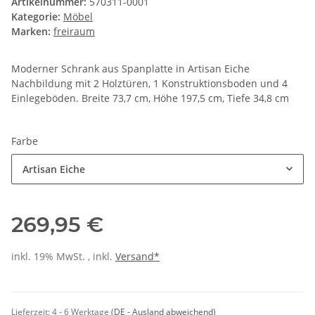
Artikelnummer:
570311-0001
Kategorie:
Möbel
Marken:
freiraum
Moderner Schrank aus Spanplatte in Artisan Eiche
Nachbildung mit 2 Holztüren, 1 Konstruktionsboden und 4
Einlegeböden. Breite 73,7 cm, Höhe 197,5 cm, Tiefe 34,8 cm
Farbe
Artisan Eiche
269,95 €
inkl. 19% MwSt. , inkl.
Versand*
Lieferzeit:
4 - 6 Werktage
(DE - Ausland abweichend)