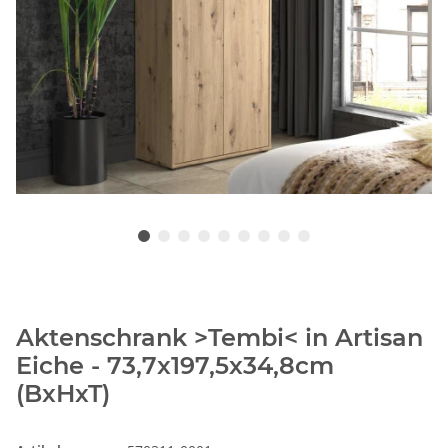
Aktenschrank >Tembi< in Artisan
Eiche - 73,7x197,5x34,8cm
(BxHxT)