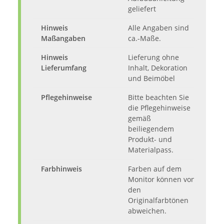
geliefert
Hinweis
Alle Angaben sind
Maßangaben
ca.-Maße.
Hinweis
Lieferung ohne
Lieferumfang
Inhalt, Dekoration
und Beimöbel
Pflegehinweise
Bitte beachten Sie
die Pflegehinweise
gemäß
beiliegendem
Produkt- und
Materialpass.
Farbhinweis
Farben auf dem
Monitor können von
den
Originalfarbtönen
abweichen.