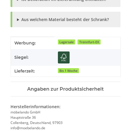
Aus welchem Material besteht der Schrank?
Produkteigenschaft
Wert
Lagersale
Trennfurt-EX
Werbung:
Siegel:
Lieferzeit:
Bis 1 Woche
Angaben zur Produktsicherheit
Herstellerinformationen:
möbelando GmbH
Hauptstraße 36
Collenberg, Deutschland, 97903
info@moebelando.de