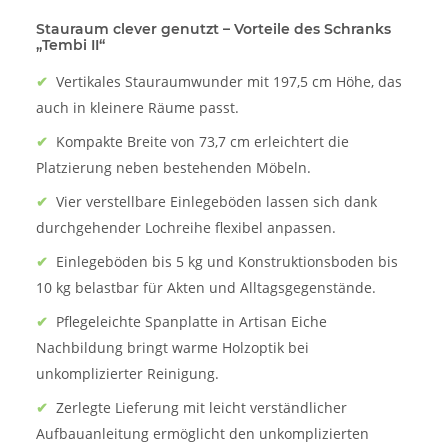
Stauraum clever genutzt – Vorteile des Schranks
„Tembi II“
✔
Vertikales Stauraumwunder mit 197,5 cm Höhe, das
auch in kleinere Räume passt.
✔
Kompakte Breite von 73,7 cm erleichtert die
Platzierung neben bestehenden Möbeln.
✔
Vier verstellbare Einlegeböden lassen sich dank
durchgehender Lochreihe flexibel anpassen.
✔
Einlegeböden bis 5 kg und Konstruktionsboden bis
10 kg belastbar für Akten und Alltagsgegenstände.
✔
Pflegeleichte Spanplatte in Artisan Eiche
Nachbildung bringt warme Holzoptik bei
unkomplizierter Reinigung.
✔
Zerlegte Lieferung mit leicht verständlicher
Aufbauanleitung ermöglicht den unkomplizierten