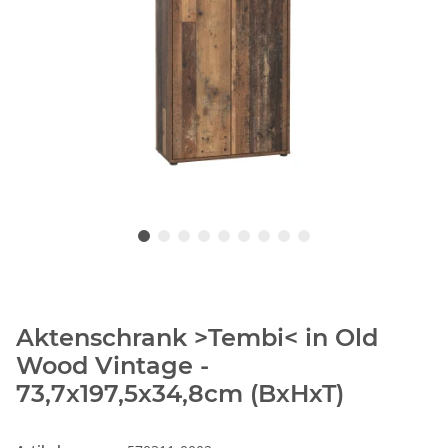
Aktenschrank >Tembi< in Old
Wood Vintage -
73,7x197,5x34,8cm (BxHxT)