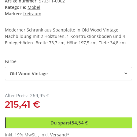
Artikelnummer:
570311-0002
Kategorie:
Möbel
Marken:
freiraum
Moderner Schrank aus Spanplatte in Old Wood Vintage
Nachbildung mit 2 Holztüren, 1 Konstruktionsboden und 4
Einlegeböden. Breite 73,7 cm, Höhe 197,5 cm, Tiefe 34,8 cm
Farbe
Old Wood Vintage
Alter Preis:
269,95 €
215,41 €
Du sparst
54,54 €
inkl. 19% MwSt. , inkl.
Versand*