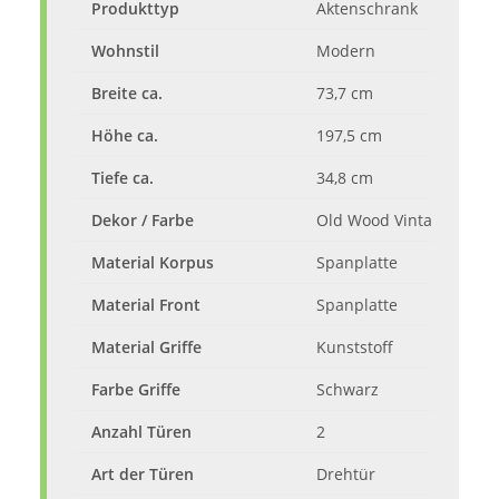
Produkttyp
Aktenschrank
Wohnstil
Modern
Breite ca.
73,7 cm
Höhe ca.
197,5 cm
Tiefe ca.
34,8 cm
Dekor / Farbe
Old Wood Vintage
Material Korpus
Spanplatte
Material Front
Spanplatte
Material Griffe
Kunststoff
Farbe Griffe
Schwarz
Anzahl Türen
2
Art der Türen
Drehtür