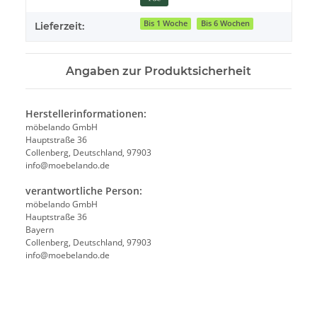
Bis 1 Woche
Bis 6 Wochen
Lieferzeit:
Angaben zur Produktsicherheit
Herstellerinformationen:
möbelando GmbH
Hauptstraße 36
Collenberg, Deutschland, 97903
info@moebelando.de
verantwortliche Person:
möbelando GmbH
Hauptstraße 36
Bayern
Collenberg, Deutschland, 97903
info@moebelando.de