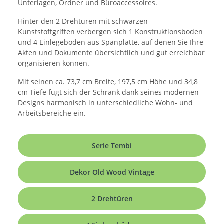
Unterlagen, Ordner und Büroaccessoires.
Hinter den 2 Drehtüren mit schwarzen
Kunststoffgriffen verbergen sich 1 Konstruktionsboden
und 4 Einlegeböden aus Spanplatte, auf denen Sie Ihre
Akten und Dokumente übersichtlich und gut erreichbar
organisieren können.
Mit seinen ca. 73,7 cm Breite, 197,5 cm Höhe und 34,8
cm Tiefe fügt sich der Schrank dank seines modernen
Designs harmonisch in unterschiedliche Wohn- und
Arbeitsbereiche ein.
Serie Tembi
Dekor Old Wood Vintage
2 Drehtüren