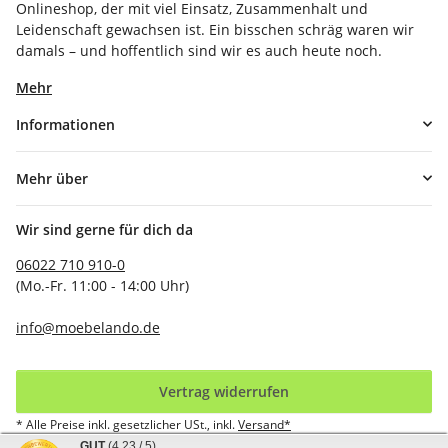
Onlineshop, der mit viel Einsatz, Zusammenhalt und
Leidenschaft gewachsen ist. Ein bisschen schräg waren wir
damals – und hoffentlich sind wir es auch heute noch.
Mehr
Informationen
Mehr über
Wir sind gerne für dich da
06022 710 910-0
(Mo.-Fr. 11:00 - 14:00 Uhr)
info@moebelando.de
Vertrag widerrufen
* Alle Preise inkl. gesetzlicher USt., inkl.
Versand*
GUT
(4.23 / 5)