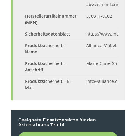
abweichen können.
Herstellerartikelnummer
570311-0002
(MPN)
Sicherheitsdatenblatt
https://www.moebelando
Produktsicherheit –
Alliance Möbel Marketi
Name
Produktsicherheit –
Marie-Curie-Str. 6, 533
Anschrift
Produktsicherheit – E-
info@alliance.de
Mail
Geeignete Einsatzbereiche für den
Aktenschrank Tembi