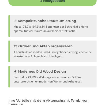
4 Einlegeböden
📏 Kompakte, hohe Stauraumlösung
Mit ca. 73,7 x 197,5 x 34,8 cm nutzt der Schrank die Höhe
optimal für viel Stauraum auf kleiner Stellfläche.
🏗️ Ordner und Akten organisieren
1 Konstruktionsboden und 4 Einlegeböden ermöglichen eine
strukturierte Ablage Ihrer Unterlagen.
🪑 Modernes Old Wood Design
Das Dekor Old Wood Vintage mit schwarzen Griffen
unterstreicht einen modernen Wohn- und Arbeitsstil.
Ihre Vorteile mit dem Aktenschrank Tembi von
freiraum