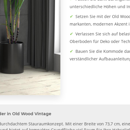
unterschiedliche Höhen und In
✔
Setzen Sie mit der Old Woo
markanten, modernen Akzent 
✔
Verlassen Sie sich auf bela
Oberboden für Deko oder Tech
✔
Bauen Sie die Kommode dank
verständlicher Aufbauanleitun
er in Old Wood Vintage
urchdachtem Stauraumkonzept. Mit einer Breite von 73,7 cm, eine
 und bietet auf kompakter Grundfläche viel Raum für Ihre Habseli