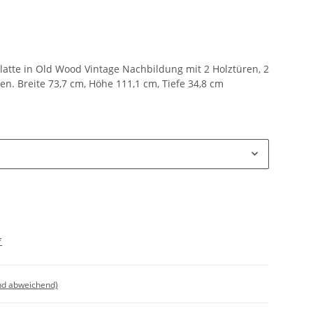
te in Old Wood Vintage Nachbildung mit 2 Holztüren, 2
n. Breite 73,7 cm, Höhe 111,1 cm, Tiefe 34,8 cm
*
nd abweichend)