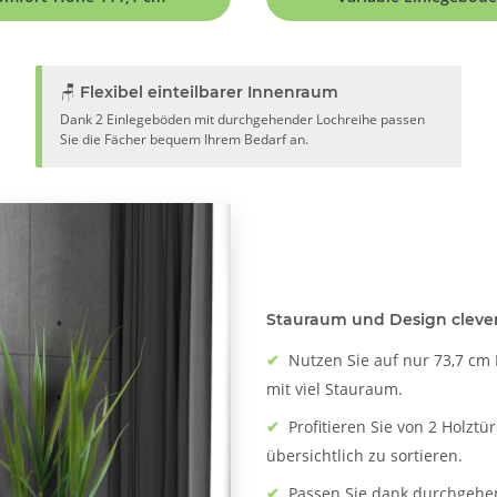
🪑 Flexibel einteilbarer Innenraum
Dank 2 Einlegeböden mit durchgehender Lochreihe passen
Sie die Fächer bequem Ihrem Bedarf an.
Stauraum und Design cleve
✔
Nutzen Sie auf nur 73,7 c
mit viel Stauraum.
✔
Profitieren Sie von 2 Holzt
übersichtlich zu sortieren.
✔
Passen Sie dank durchgehen