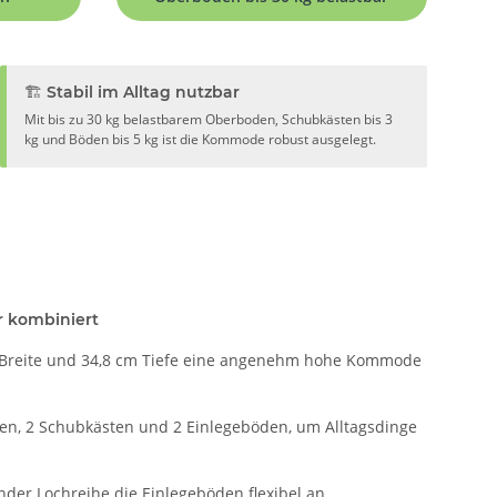
🏗️ Stabil im Alltag nutzbar
Mit bis zu 30 kg belastbarem Oberboden, Schubkästen bis 3
kg und Böden bis 5 kg ist die Kommode robust ausgelegt.
r kombiniert
m Breite und 34,8 cm Tiefe eine angenehm hohe Kommode
üren, 2 Schubkästen und 2 Einlegeböden, um Alltagsdinge
der Lochreihe die Einlegeböden flexibel an