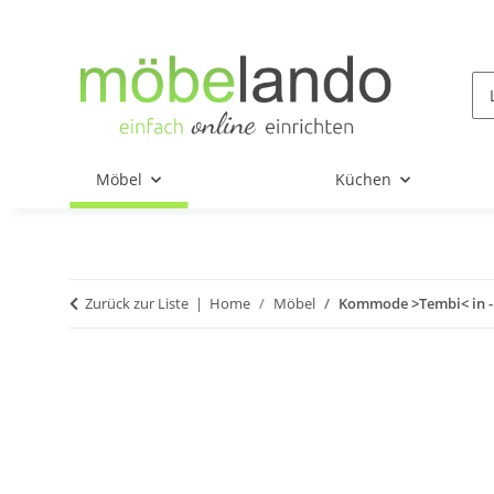
Möbel
Küchen
Zurück zur Liste
Home
Möbel
Kommode >Tembi< in - 