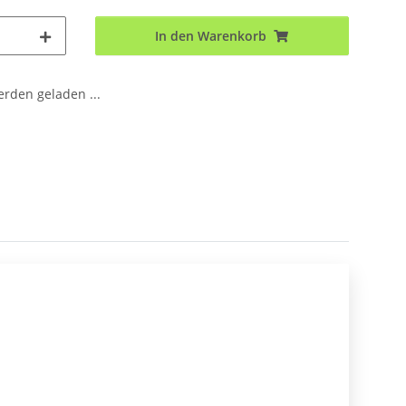
In den Warenkorb
den geladen ...