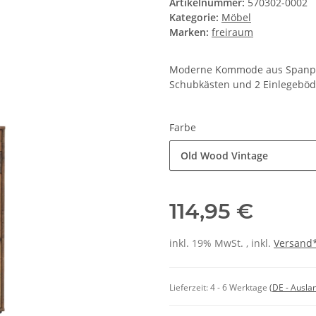
Artikelnummer:
570302-0002
Kategorie:
Möbel
Marken:
freiraum
Moderne Kommode aus Spanplat
Schubkästen und 2 Einlegeböde
Farbe
Old Wood Vintage
114,95 €
inkl. 19% MwSt. , inkl.
Versand
Lieferzeit:
4 - 6 Werktage
(DE - Ausla