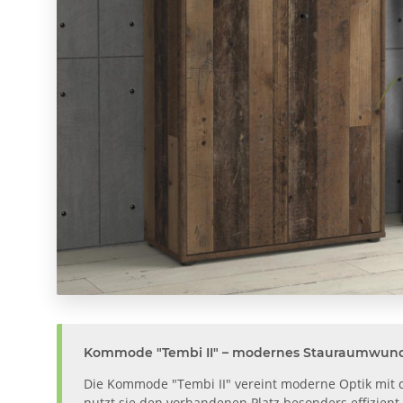
Kommode "Tembi II" – modernes Stauraumwund
Die Kommode "Tembi II" vereint moderne Optik mit d
nutzt sie den vorhandenen Platz besonders effizient