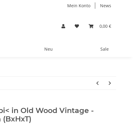
Mein Konto
News
0,00 €
Neu
Sale
< in Old Wood Vintage -
m (BxHxT)