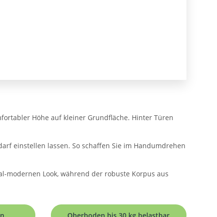
rtabler Höhe auf kleiner Grundfläche. Hinter Türen
darf einstellen lassen. So schaffen Sie im Handumdrehen
ikal-modernen Look, während der robuste Korpus aus
en
Oberboden bis 30 kg belastbar