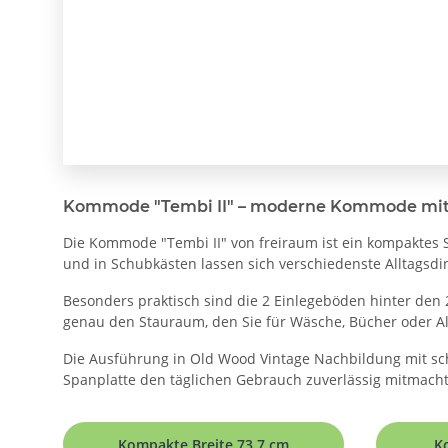
Kommode "Tembi II" – moderne Kommode mit v
Die Kommode "Tembi II" von freiraum ist ein kompaktes
und in Schubkästen lassen sich verschiedenste Alltagsdi
Besonders praktisch sind die 2 Einlegeböden hinter den
genau den Stauraum, den Sie für Wäsche, Bücher oder Al
Die Ausführung in Old Wood Vintage Nachbildung mit sch
Spanplatte den täglichen Gebrauch zuverlässig mitmacht
Kompakte Breite 73,7 cm
K