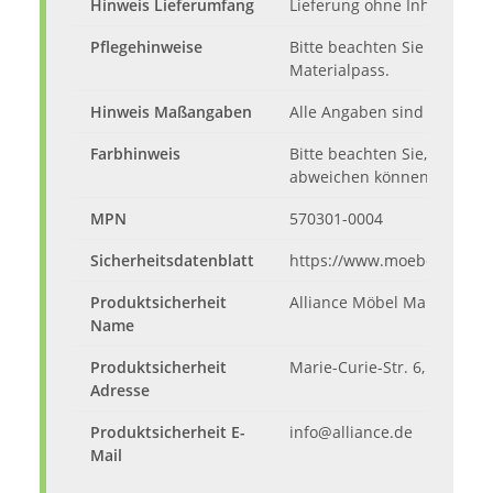
Hinweis Lieferumfang
Lieferung ohne Inhalt und 
Pflegehinweise
Bitte beachten Sie die Pfl
Materialpass.
Hinweis Maßangaben
Alle Angaben sind ca.-Maße
Farbhinweis
Bitte beachten Sie, dass d
abweichen können.
MPN
570301-0004
Sicherheitsdatenblatt
https://www.moebelando.d
Produktsicherheit
Alliance Möbel Marketing 
Name
Produktsicherheit
Marie-Curie-Str. 6, 53359 
Adresse
Produktsicherheit E-
info@alliance.de
Mail