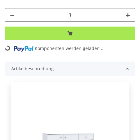
ading...
Komponenten werden geladen ...
Artikelbeschreibung