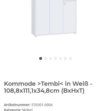
Kommode >Tembi< in Weiß -
108,8x111,1x34,8cm (BxHxT)
Artikelnummer:
570301-0004
Kategorie:
Möbel