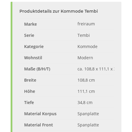
Produktdetails zur Kommode Tembi
freiraum
Marke
Serie
Tembi
Kategorie
Kommode
Wohnstil
Modern
Maße (B/H/T)
ca. 108,8 x 111,1 x 34,8 cm
Breite
108,8 cm
Höhe
111,1 cm
Tiefe
34,8 cm
Material Korpus
Spanplatte
Material Front
Spanplatte