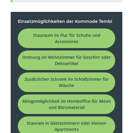
Einsatzmöglichkeiten der Kommode Tembi
Stauraum im Flur für Schuhe und
Accessoires
Ordnung im Wohnzimmer für Geschirr oder
Dekoartikel
Zusätzlicher Schrank im Schlafzimmer für
Wäsche
Ablagemöglichkeit im Homeoffice für Akten
und Büromaterial
Stauram in Gästezimmern oder kleinen
Apartments