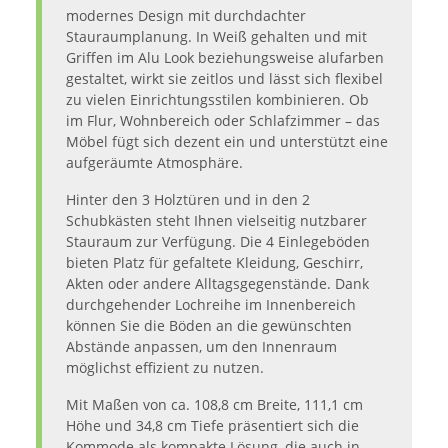
modernes Design mit durchdachter
Stauraumplanung. In Weiß gehalten und mit
Griffen im Alu Look beziehungsweise alufarben
gestaltet, wirkt sie zeitlos und lässt sich flexibel
zu vielen Einrichtungsstilen kombinieren. Ob
im Flur, Wohnbereich oder Schlafzimmer – das
Möbel fügt sich dezent ein und unterstützt eine
aufgeräumte Atmosphäre.
Hinter den 3 Holztüren und in den 2
Schubkästen steht Ihnen vielseitig nutzbarer
Stauraum zur Verfügung. Die 4 Einlegeböden
bieten Platz für gefaltete Kleidung, Geschirr,
Akten oder andere Alltagsgegenstände. Dank
durchgehender Lochreihe im Innenbereich
können Sie die Böden an die gewünschten
Abstände anpassen, um den Innenraum
möglichst effizient zu nutzen.
Mit Maßen von ca. 108,8 cm Breite, 111,1 cm
Höhe und 34,8 cm Tiefe präsentiert sich die
Kommode als kompakte Lösung, die auch in