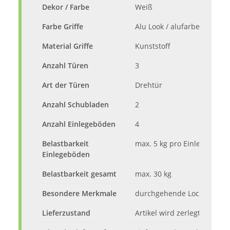
Dekor / Farbe
Weiß
Farbe Griffe
Alu Look / alufarben
Material Griffe
Kunststoff
Anzahl Türen
3
Art der Türen
Drehtür
Anzahl Schubladen
2
Anzahl Einlegeböden
4
Belastbarkeit
max. 5 kg pro Einlegebode
Einlegeböden
Belastbarkeit gesamt
max. 30 kg
Besondere Merkmale
durchgehende Lochreihe
Lieferzustand
Artikel wird zerlegt mit Auf