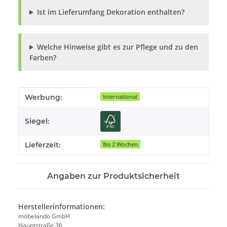
Ist im Lieferumfang Dekoration enthalten?
Welche Hinweise gibt es zur Pflege und zu den
Farben?
Produkteigenschaft
Wert
Werbung:
International
Siegel:
Lieferzeit:
Bis 2 Wochen
Angaben zur Produktsicherheit
Herstellerinformationen:
möbelando GmbH
Hauptstraße 36