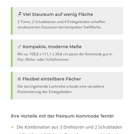
🪑 Viel Stauraum auf wenig Fläche
3 Türen, 2 Schubkästen und 4 Einlegeböden schaffen
strukturierten Stauraum bei kompakter Stellfläche.
📏 Kompakte, moderne Maße
Mit ca. 108,8 x 111,1 x 34,8 cm passt die Kommode gut in
Flur, Wohn- oder Schlafzimmer.
⚙️ Flexibel einteilbare Fächer
Die durchgehende Lochreihe erlaubt eine variablere
Positionierung der Einlegeböden.
Ihre Vorteile mit der freiraum Kommode Tembi
✔
Die Kombination aus 3 Drehtüren und 2 Schubläden