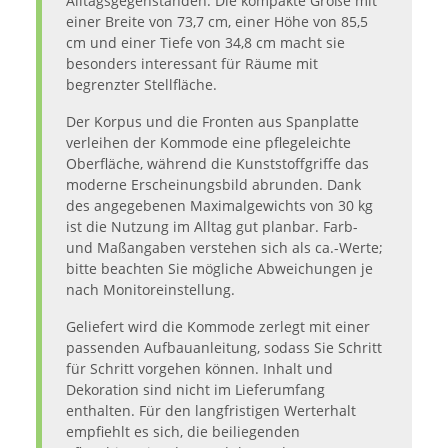
Alltagsgegenständen. Die kompakte Größe mit
einer Breite von 73,7 cm, einer Höhe von 85,5
cm und einer Tiefe von 34,8 cm macht sie
besonders interessant für Räume mit
begrenzter Stellfläche.
Der Korpus und die Fronten aus Spanplatte
verleihen der Kommode eine pflegeleichte
Oberfläche, während die Kunststoffgriffe das
moderne Erscheinungsbild abrunden. Dank
des angegebenen Maximalgewichts von 30 kg
ist die Nutzung im Alltag gut planbar. Farb-
und Maßangaben verstehen sich als ca.-Werte;
bitte beachten Sie mögliche Abweichungen je
nach Monitoreinstellung.
Geliefert wird die Kommode zerlegt mit einer
passenden Aufbauanleitung, sodass Sie Schritt
für Schritt vorgehen können. Inhalt und
Dekoration sind nicht im Lieferumfang
enthalten. Für den langfristigen Werterhalt
empfiehlt es sich, die beiliegenden