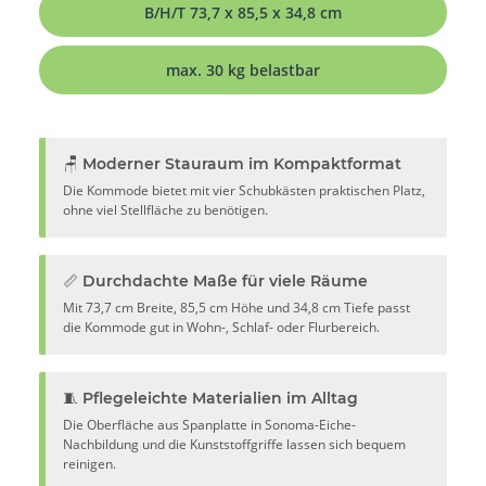
B/H/T 73,7 x 85,5 x 34,8 cm
max. 30 kg belastbar
🪑 Moderner Stauraum im Kompaktformat
Die Kommode bietet mit vier Schubkästen praktischen Platz,
ohne viel Stellfläche zu benötigen.
📏 Durchdachte Maße für viele Räume
Mit 73,7 cm Breite, 85,5 cm Höhe und 34,8 cm Tiefe passt
die Kommode gut in Wohn-, Schlaf- oder Flurbereich.
🧵 Pflegeleichte Materialien im Alltag
Die Oberfläche aus Spanplatte in Sonoma-Eiche-
Nachbildung und die Kunststoffgriffe lassen sich bequem
reinigen.