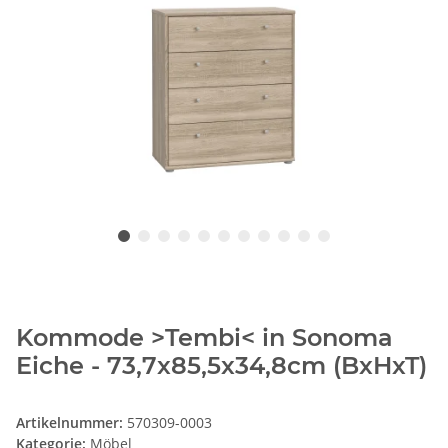
Kommode >Tembi< in Sonoma
Eiche - 73,7x85,5x34,8cm (BxHxT)
Artikelnummer:
570309-0003
Kategorie:
Möbel